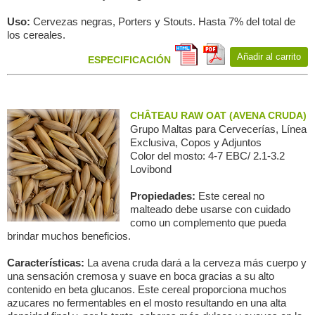
Uso:
Cervezas negras, Porters y Stouts. Hasta 7% del total de
los cereales.
Añadir al carrito
ESPECIFICACIÓN
CHÂTEAU RAW OAT (AVENA CRUDA)
Grupo Maltas para Сervecerías, Línea
Exclusiva, Copos y Adjuntos
Color del mosto: 4-7 EBC/ 2.1-3.2
Lovibond
Propiedades:
Este cereal no
malteado debe usarse con cuidado
como un complemento que pueda
brindar muchos beneficios.
Características:
La avena cruda dará a la cerveza más cuerpo y
una sensación cremosa y suave en boca gracias a su alto
contenido en beta glucanos. Este cereal proporciona muchos
azucares no fermentables en el mosto resultando en una alta