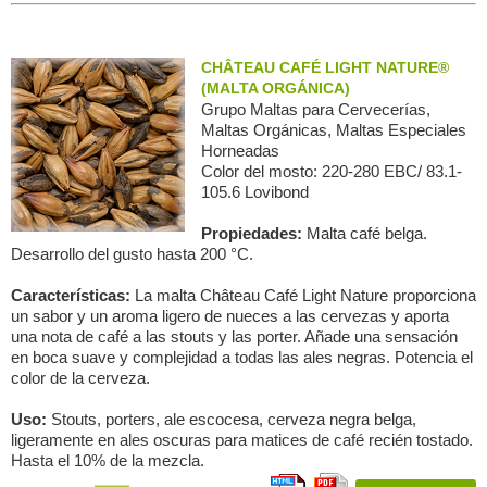
CHÂTEAU CAFÉ LIGHT NATURE®
(MALTA ORGÁNICA)
Grupo Maltas para Сervecerías,
Maltas Orgánicas, Maltas Especiales
Horneadas
Color del mosto: 220-280 EBC/ 83.1-
105.6 Lovibond
Propiedades:
Malta café belga.
Desarrollo del gusto hasta 200 °C.
Características:
La malta Château Café Light Nature proporciona
un sabor y un aroma ligero de nueces a las cervezas y aporta
una nota de café a las stouts y las porter. Añade una sensación
en boca suave y complejidad a todas las ales negras. Potencia el
color de la cerveza.
Uso:
Stouts, porters, ale escocesa, cerveza negra belga,
ligeramente en ales oscuras para matices de café recién tostado.
Hasta el 10% de la mezcla.