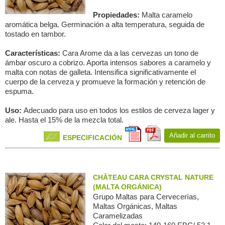
Propiedades:
Malta caramelo
aromática belga. Germinación a alta temperatura, seguida de
tostado en tambor.
Características:
Cara Arome da a las cervezas un tono de
ámbar oscuro a cobrizo. Aporta intensos sabores a caramelo y
malta con notas de galleta. Intensifica significativamente el
cuerpo de la cerveza y promueve la formación y retención de
espuma.
Uso:
Adecuado para uso en todos los estilos de cerveza lager y
ale. Hasta el 15% de la mezcla total.
Añadir al carrito
ESPECIFICACIÓN
CHÂTEAU CARA CRYSTAL NATURE
(MALTA ORGÁNICA)
Grupo Maltas para Сervecerías,
Maltas Orgánicas, Maltas
Caramelizadas