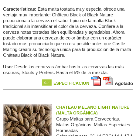
Características:
Esta malta tostada muy especial ofrece una
ventaja muy importante: Château Black of Black Nature
proporciona a la cerveza el sabor típico de la malta Black
tradicional sin intensificar el color de la cerveza. Confiere a la
cerveza notas tostadas bien equilibradas y agradables. Ahora
puede elaborar una cerveza de color ámbar con un carácter
tostado más pronunciado que no era posible antes que Castle
Malting creara su tecnología única para la producción de la malta
Château Black of Black Nature.
Uso:
Desde las cervezas ámbar hasta las cervezas las más
oscuras, Stouts y Porters. Hasta el 5% de la mezcla.
ESPECIFICACIÓN
Agotado
CHÂTEAU MELANO LIGHT NATURE
(MALTA ORGÁNICA)
Grupo Maltas para Сervecerías,
Maltas Orgánicas, Maltas Especiales
Horneadas