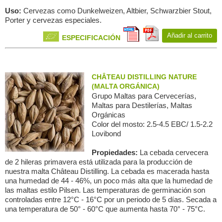
Uso:
Cervezas como Dunkelweizen, Altbier, Schwarzbier Stout,
Porter y cervezas especiales.
Añadir al carrito
ESPECIFICACIÓN
CHÂTEAU DISTILLING NATURE
(MALTA ORGÁNICA)
Grupo Maltas para Сervecerías,
Maltas para Destilerías, Maltas
Orgánicas
Color del mosto: 2.5-4.5 EBC/ 1.5-2.2
Lovibond
Propiedades:
La cebada cervecera
de 2 hileras primavera está utilizada para la producción de
nuestra malta Château Distilling. La cebada es macerada hasta
una humedad de 44 - 46%, un poco más alta que la humedad de
las maltas estilo Pilsen. Las temperaturas de germinación son
controladas entre 12°C - 16°C por un periodo de 5 días. Secada a
una temperatura de 50° - 60°C que aumenta hasta 70° - 75°C.