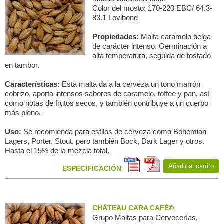
Color del mosto: 170-220 EBC/ 64.3-
83.1 Lovibond
Propiedades:
Malta caramelo belga
de carácter intenso. Germinación a
alta temperatura, seguida de tostado
en tambor.
Características:
Esta malta da a la cerveza un tono marrón
cobrizo, aporta intensos sabores de caramelo, toffee y pan, así
como notas de frutos secos, y también contribuye a un cuerpo
más pleno.
Uso:
Se recomienda para estilos de cerveza como Bohemian
Lagers, Porter, Stout, pero también Bock, Dark Lager y otros.
Hasta el 15% de la mezcla total.
Añadir al carrito
ESPECIFICACIÓN
CHÂTEAU CARA CAFÉ®
Grupo Maltas para Сervecerías,