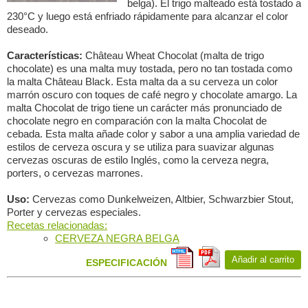
belga). El trigo malteado está tostado a
230°C y luego está enfriado rápidamente para alcanzar el color
deseado.
Características:
Château Wheat Chocolat (malta de trigo
chocolate) es una malta muy tostada, pero no tan tostada como
la malta Château Black. Esta malta da a su cerveza un color
marrón oscuro con toques de café negro y chocolate amargo. La
malta Chocolat de trigo tiene un carácter más pronunciado de
chocolate negro en comparación con la malta Chocolat de
cebada. Esta malta añade color y sabor a una amplia variedad de
estilos de cerveza oscura y se utiliza para suavizar algunas
cervezas oscuras de estilo Inglés, como la cerveza negra,
porters, o cervezas marrones.
Uso:
Cervezas como Dunkelweizen, Altbier, Schwarzbier Stout,
Porter y cervezas especiales.
Recetas relacionadas:
CERVEZA NEGRA BELGA
Añadir al carrito
ESPECIFICACIÓN