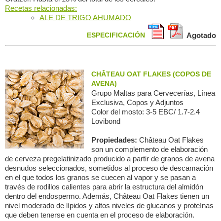
Recetas relacionadas:
ALE DE TRIGO AHUMADO
ESPECIFICACIÓN
Agotado
CHÂTEAU OAT FLAKES (COPOS DE
AVENA)
Grupo Maltas para Сervecerías, Línea
Exclusiva, Copos y Adjuntos
Color del mosto: 3-5 EBC/ 1.7-2.4
Lovibond
Propiedades:
Château Oat Flakes
son un complemento de elaboración
de cerveza pregelatinizado producido a partir de granos de avena
desnudos seleccionados, sometidos al proceso de descamación
en el que todos los granos se cuecen al vapor y se pasan a
través de rodillos calientes para abrir la estructura del almidón
dentro del endospermo. Además, Château Oat Flakes tienen un
nivel moderado de lípidos y altos niveles de glucanos y proteínas
que deben tenerse en cuenta en el proceso de elaboración.