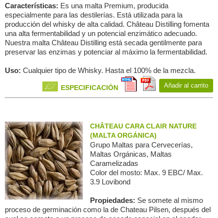
Características:
Es una malta Premium, producida
especialmente para las destilerías. Está utilizada para la
producción del whisky de alta calidad. Château Distilling fomenta
una alta fermentabilidad y un potencial enzimático adecuado.
Nuestra malta Château Distilling está secada gentilmente para
preservar las enzimas y potenciar al máximo la fermentabilidad.
Uso:
Cualquier tipo de Whisky. Hasta el 100% de la mezcla.
Añadir al carrito
ESPECIFICACIÓN
CHÂTEAU CARA CLAIR NATURE
(MALTA ORGÁNICA)
Grupo Maltas para Сervecerías,
Maltas Orgánicas, Maltas
Caramelizadas
Color del mosto: Max. 9 EBC/ Max.
3.9 Lovibond
Propiedades:
Se somete al mismo
proceso de germinación como la de Chateau Pilsen, después del