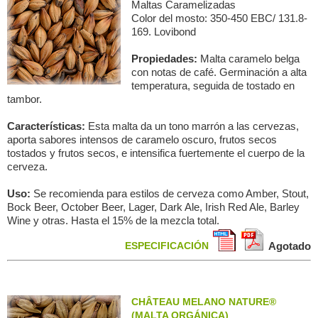
Maltas Caramelizadas
Color del mosto: 350-450 EBC/ 131.8-
169. Lovibond
Propiedades:
Malta caramelo belga
con notas de café. Germinación a alta
temperatura, seguida de tostado en
tambor.
Características:
Esta malta da un tono marrón a las cervezas,
aporta sabores intensos de caramelo oscuro, frutos secos
tostados y frutos secos, e intensifica fuertemente el cuerpo de la
cerveza.
Uso:
Se recomienda para estilos de cerveza como Amber, Stout,
Bock Beer, October Beer, Lager, Dark Ale, Irish Red Ale, Barley
Wine y otras. Hasta el 15% de la mezcla total.
ESPECIFICACIÓN
Agotado
CHÂTEAU MELANO NATURE®
(MALTA ORGÁNICA)