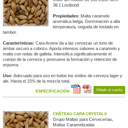
38.1 Lovibond
Propiedades:
Malta caramelo
aromática belga. Germinación a alta
temperatura, seguida de tostado en
tambor.
Características:
Cara Arome da a las cervezas un tono de
ámbar oscuro a cobrizo. Aporta intensos sabores a caramelo y
malta con notas de galleta. Intensifica significativamente el
cuerpo de la cerveza y promueve la formación y retención de
espuma.
Uso:
Adecuado para uso en todos los estilos de cerveza lager y
ale. Hasta el 15% de la mezcla total.
Añadir al carrito
ESPECIFICACIÓN
CHÂTEAU CARA CRYSTAL®
Grupo Maltas para Сervecerías,
Maltas Caramelizadas