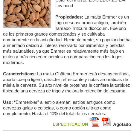
Lovibond
Propiedades:
La malta Emmer es un
trigo descascarado antiguo, también
llamado Triticum dicoccum. Fue uno
de los primeros granos domesticados y se cultivaba
comúnmente en la antigüedad. Recientemente, su popularidad ha
aumentado debido al interés renovado por alimentos y bebidas
más saludables, ya que Emmer es relativamente más bajo en
gluten y más rico en minerales en comparación con los trigos
modernos.
Características:
La malta Château Emmer está descascarillada,
aporta cuerpo ligero, carácter refrescante y notas aromáticas de
miel a la cerveza. Su alto nivel de proteínas le confiere la turbidez
típica de una cerveza de trigo y mejora la retención de espuma.
Uso:
“Emmerbier” al estilo alemán, estilos antiguos como
cervezas galas o egipcias, o como opción al trigo como
complemento. Hasta el 40% del total de los cereales.
ESPECIFICACIÓN
Agotado