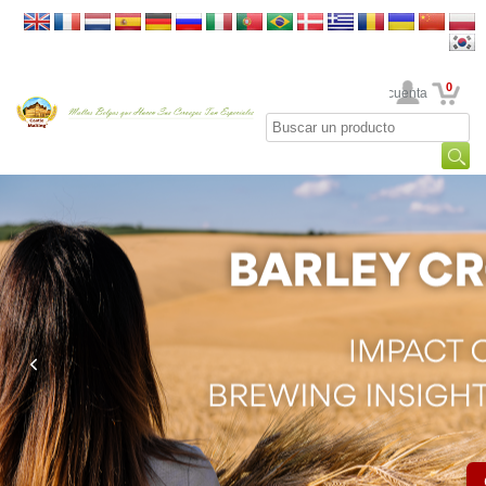
0
Su cuenta