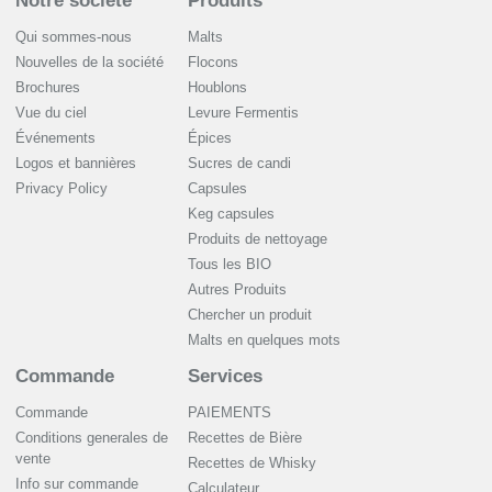
Notre société
Produits
Qui sommes-nous
Malts
Nouvelles de la société
Flocons
Brochures
Houblons
Vue du ciel
Levure Fermentis
Événements
Épices
Logos et bannières
Sucres de candi
Privacy Policy
Capsules
Keg capsules
Produits de nettoyage
Tous les BIO
Autres Produits
Chercher un produit
Malts en quelques mots
Commande
Services
Commande
PAIEMENTS
Conditions generales de
Recettes de Bière
vente
Recettes de Whisky
Info sur commande
Сalculateur