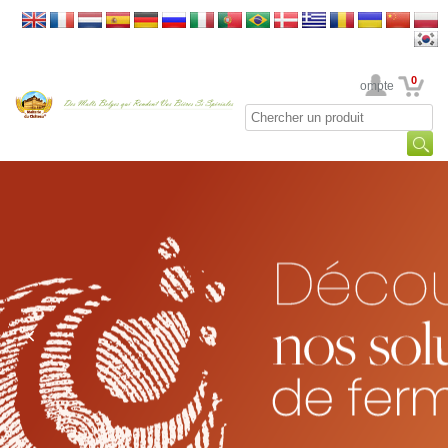
0
Votre Compte