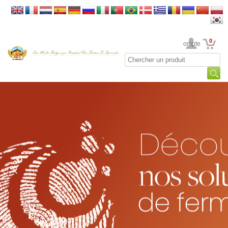
0
Votre Compte