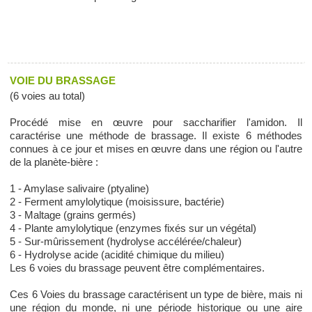
VOIE DU BRASSAGE
(6 voies au total)
Procédé mise en œuvre pour saccharifier l'amidon. Il
caractérise une méthode de brassage. Il existe 6 méthodes
connues à ce jour et mises en œuvre dans une région ou l'autre
de la planète-bière :
1 - Amylase salivaire (ptyaline)
2 - Ferment amylolytique (moisissure, bactérie)
3 - Maltage (grains germés)
4 - Plante amylolytique (enzymes fixés sur un végétal)
5 - Sur-mûrissement (hydrolyse accélérée/chaleur)
6 - Hydrolyse acide (acidité chimique du milieu)
Les 6 voies du brassage peuvent être complémentaires.
Ces 6 Voies du brassage caractérisent un type de bière, mais ni
une région du monde, ni une période historique ou une aire