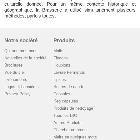
culturelle donnée. Pour un même contexte historique et
géographique, la Brasserie a utilisé simultanément plusieurs
méthodes, parfois toutes.
Notre société
Produits
Qui sommes-nous
Malts
Nouvelles de la société
Flocons
Brochures
Houblons
Vue du ciel
Levure Fermentis
Événements
Épices
Logos et bannières
Sucres de candi
Privacy Policy
Capsules
Keg capsules
Produits de nettoyage
Tous les BIO
Autres Produits
Chercher un produit
Malts en quelques mots