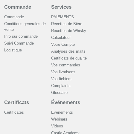
Commande
Services
Commande
PAIEMENTS
Conditions generales de
Recettes de Bière
vente
Recettes de Whisky
Info sur commande
Сalculateur
Suivi Commande
Votre Compte
Logistique
Analyses des malts
Certificats de qualité
Vos commandes
Vos livraisons
Vos fichiers
Complaints
Glossaire
Certificats
Événements
Certificates
Événements
Webinars
Videos
Castle Academy