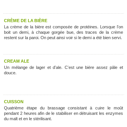
CRÈME DE LA BIÈRE
La crème de la bière est composée de protéines. Lorsque l'on
boit un demi, à chaque gorgée bue, des traces de la crème
restent sur la paroi. On peut ainsi voir si le demi a été bien servi.
CREAM ALE
Un mélange de lager et d'ale. C'est une bière assez pâle et
douce.
CUISSON
Quatrième étape du brassage consistant à cuire le moût
pendant 2 heures afin de le stabiliser en détruisant les enzymes
du malt et en le stérilisant.