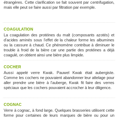
étrangères. Cette clarification se fait souvent par centrifugation,
mais elle peut se faire aussi par filtration par exemple.
COAGULATION
La coagulation des protéines du malt (composants azotés) et
d'acides aminés sous l'effet de la chaleur forme les albumines
ou la cassure à chaud. Ce phénomène contribue à diminuer le
trouble à froid de la bière car une partie des protéines a déjà
coagulé, on obtient ainsi une bière plus limpide.
COCHER
Aussi appelé verre Kwak. Pauwel Kwak était aubergiste.
Comme les cochers ne pouvaient abandonner leur attelage pour
aller prendre une bière à l'auberge, Kwak fit faire des verres
spéciaux que les cochers pouvaient accrocher à leur diligence.
COGNAC
Verre à cognac, à fond large. Quelques brasseries utilisent cette
forme pour certaines de leurs marques de bière ou pour un