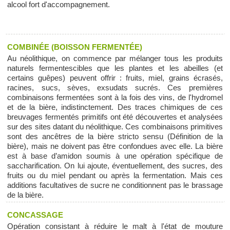
alcool fort d'accompagnement.
COMBINÉE (BOISSON FERMENTÉE)
Au néolithique, on commence par mélanger tous les produits
naturels fermentescibles que les plantes et les abeilles (et
certains guêpes) peuvent offrir : fruits, miel, grains écrasés,
racines, sucs, sèves, exsudats sucrés. Ces premières
combinaisons fermentées sont à la fois des vins, de l'hydromel
et de la bière, indistinctement. Des traces chimiques de ces
breuvages fermentés primitifs ont été découvertes et analysées
sur des sites datant du néolithique. Ces combinaisons primitives
sont des ancêtres de la bière stricto sensu (Définition de la
bière), mais ne doivent pas être confondues avec elle. La bière
est à base d’amidon soumis à une opération spécifique de
saccharification. On lui ajoute, éventuellement, des sucres, des
fruits ou du miel pendant ou après la fermentation. Mais ces
additions facultatives de sucre ne conditionnent pas le brassage
de la bière.
CONCASSAGE
Opération consistant à réduire le malt à l'état de mouture