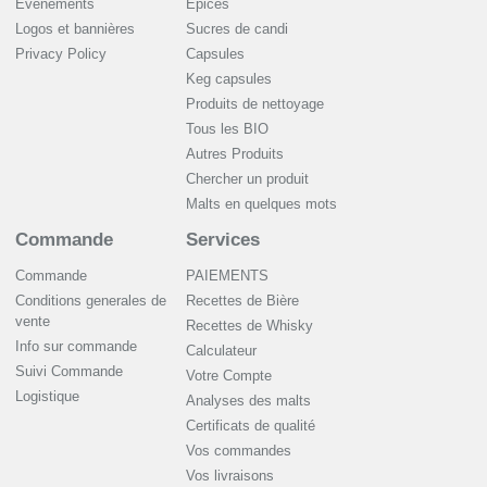
Événements
Épices
Logos et bannières
Sucres de candi
Privacy Policy
Capsules
Keg capsules
Produits de nettoyage
Tous les BIO
Autres Produits
Chercher un produit
Malts en quelques mots
Commande
Services
Commande
PAIEMENTS
Conditions generales de
Recettes de Bière
vente
Recettes de Whisky
Info sur commande
Сalculateur
Suivi Commande
Votre Compte
Logistique
Analyses des malts
Certificats de qualité
Vos commandes
Vos livraisons