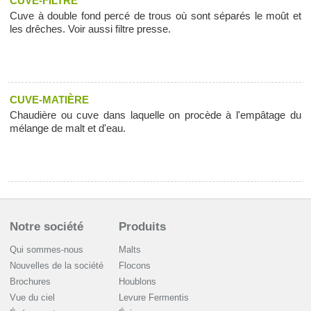
CUVE-FILTRE
Cuve à double fond percé de trous où sont séparés le moût et
les drêches. Voir aussi filtre presse.
CUVE-MATIÈRE
Chaudière ou cuve dans laquelle on procède à l'empâtage du
mélange de malt et d'eau.
Notre société
Produits
Qui sommes-nous
Malts
Nouvelles de la société
Flocons
Brochures
Houblons
Vue du ciel
Levure Fermentis