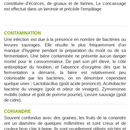
constituée d'écorces, de gruaux et de farines. Le concassage
est effectué dans un laminoir et précède l'empâtage
CONTAMINATION
Une infection est due à la présence en nombre de bactéries ou
levures sauvages. Elle résulte le plus fréquemment d'un
manque d'hygiène pendant la préparation du moût ou de sa
fermentation. Une bière contaminée ne présente aucun danger
mortel pour le consommateur. De part son pH élevé, le côté
antiseptique du houblon, et l'absence d'oxygène dès que la
fermentation a démarré, la bière est relativement peu
colonisable par les bactéries, on en dénombre cependant
quelque unes : Lactobacillus (goût acide prononcé), Acétobacter
bactérie du vinaigre (goût et odeur de vinaigre), Zymomonas
mobilis (odeur et goût de pomme pourrie), Levure sauvage (goût
de cidre).
CORIANDRE
Souvent confondus avec des graines, les fruits de la coriandre
ont un diamètre de quelques millimètres et sont creux et de
couleur brun clair à beige. Ils sont usuellement utilisés séchés et