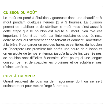
CUISSON DU MOÛT
Le moût est porté à ébullition vigoureuse dans une chaudière à
moût pendant quelques heures (1 à 3 heures). La cuisson
permet de stabiliser et de stériliser le moût mais c'est aussi à
cette étape que le houblon est ajouté au moût. Son rôle est
important, il fournit au moût, par l'intermédiaire de ses résines,
deux acides qui stérilisent et conservent et donnent l'amertume
à la bière. Pour garder un peu des huiles essentielles du houblon
on l'incorpore une première fois après une heure de cuisson et
on en ajoute de temps en temps jusqu'à la toute fin. Les résines
de houblon sont difficiles à extraire, c'est pourquoi une longue
cuisson permet de coaguler les protéines et de solubiliser ses
résines amères.
CUVE À TREMPER
Grand récipient de bois ou de maçonnerie dont on se sert
ordinairement pour mettre l'orge à tremper.