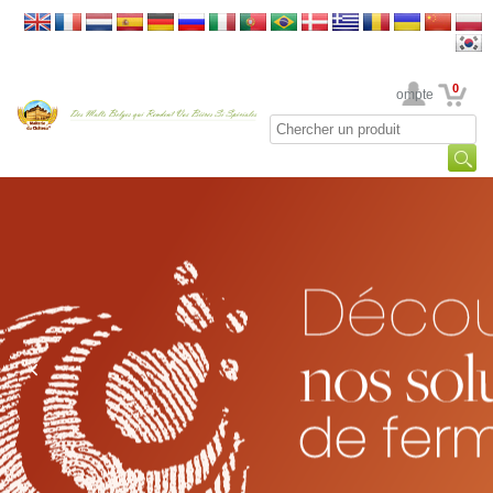
0
Votre Compte