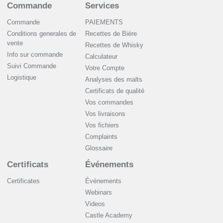
Commande
Services
Commande
PAIEMENTS
Conditions generales de
Recettes de Bière
vente
Recettes de Whisky
Info sur commande
Сalculateur
Suivi Commande
Votre Compte
Logistique
Analyses des malts
Certificats de qualité
Vos commandes
Vos livraisons
Vos fichiers
Complaints
Glossaire
Certificats
Événements
Certificates
Événements
Webinars
Videos
Castle Academy