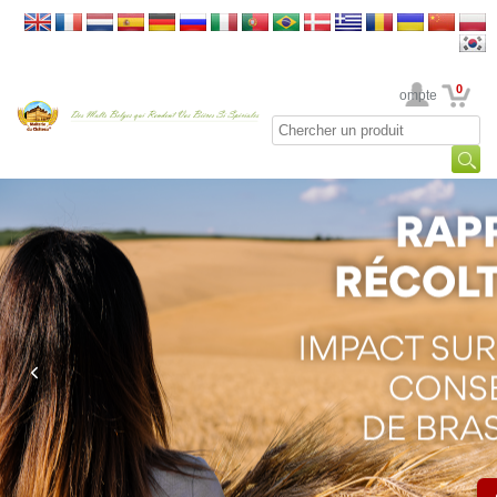
0
Votre Compte