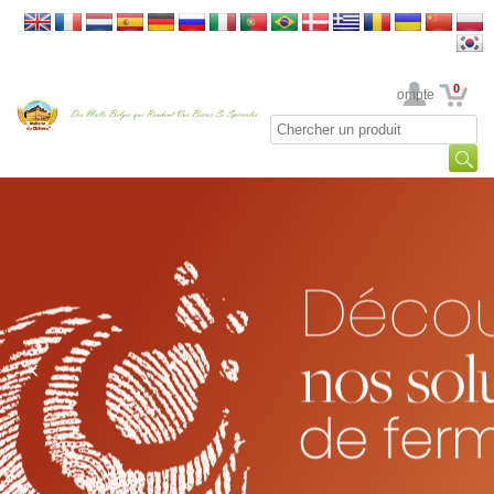
0
Votre Compte