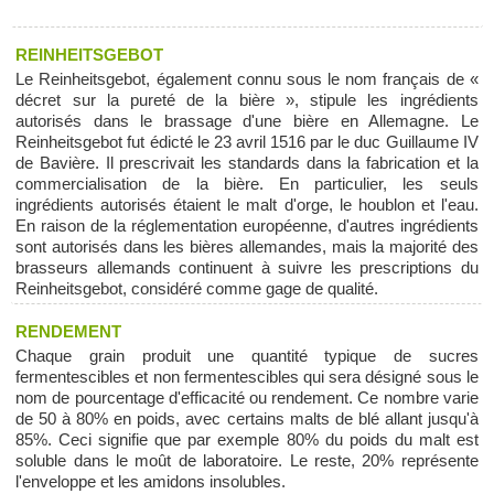
REINHEITSGEBOT
Le Reinheitsgebot, également connu sous le nom français de «
décret sur la pureté de la bière », stipule les ingrédients
autorisés dans le brassage d'une bière en Allemagne. Le
Reinheitsgebot fut édicté le 23 avril 1516 par le duc Guillaume IV
de Bavière. Il prescrivait les standards dans la fabrication et la
commercialisation de la bière. En particulier, les seuls
ingrédients autorisés étaient le malt d'orge, le houblon et l'eau.
En raison de la réglementation européenne, d'autres ingrédients
sont autorisés dans les bières allemandes, mais la majorité des
brasseurs allemands continuent à suivre les prescriptions du
Reinheitsgebot, considéré comme gage de qualité.
RENDEMENT
Chaque grain produit une quantité typique de sucres
fermentescibles et non fermentescibles qui sera désigné sous le
nom de pourcentage d'efficacité ou rendement. Ce nombre varie
de 50 à 80% en poids, avec certains malts de blé allant jusqu'à
85%. Ceci signifie que par exemple 80% du poids du malt est
soluble dans le moût de laboratoire. Le reste, 20% représente
l'enveloppe et les amidons insolubles.