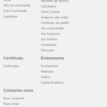
Recettes de Whisky
Info sur commande
Сalculateur
Suivi Commande
Votre Compte
Logistique
Analyses des malts
Certificats de qualité
Vos commandes
Vos livraisons
Vos fichiers
Complaints
Glossaire
Certificats
Événements
Certificates
Événements
Webinars
Videos
Castle Academy
Contactez-nous
Nous contacter
Nous situer