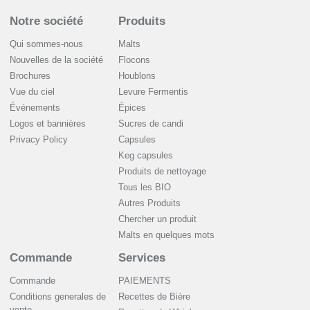
Notre société
Produits
Qui sommes-nous
Malts
Nouvelles de la société
Flocons
Brochures
Houblons
Vue du ciel
Levure Fermentis
Événements
Épices
Logos et bannières
Sucres de candi
Privacy Policy
Capsules
Keg capsules
Produits de nettoyage
Tous les BIO
Autres Produits
Chercher un produit
Malts en quelques mots
Commande
Services
Commande
PAIEMENTS
Conditions generales de
Recettes de Bière
vente