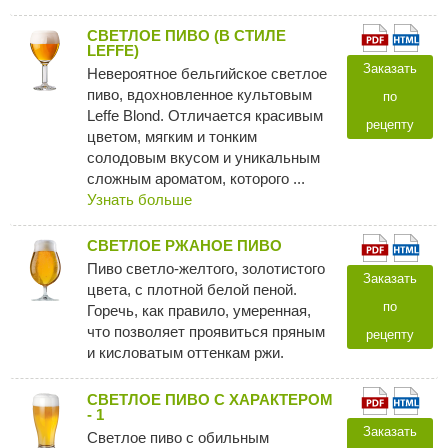
СВЕТЛОЕ ПИВО (В СТИЛЕ
LEFFE)
Заказать
Невероятное бельгийское светлое
пиво, вдохновленное культовым
по
Leffe Blond. Отличается красивым
рецепту
цветом, мягким и тонким
солодовым вкусом и уникальным
сложным ароматом, которого ...
Узнать больше
СВЕТЛОЕ РЖАНОЕ ПИВО
Пиво светло-желтого, золотистого
Заказать
цвета, с плотной белой пеной.
по
Горечь, как правило, умеренная,
что позволяет проявиться пряным
рецепту
и кисловатым оттенкам ржи.
СВЕТЛОЕ ПИВО С ХАРАКТЕРОМ
- 1
Заказать
Светлое пиво с обильным