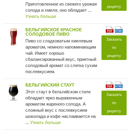
Приготовленное из свежего урожая
рецепту
солода и хмеля, оно обладает ...
Узнать больше
БЕЛЬГИЙСКОЕ КРАСНОЕ
СОЛОДОВОЕ ПИВО
Заказать
Пиво со сладковатым хмелевым
ароматом, немного напоминающим
по
чай. Имеет хорошо
рецепту
сбалансированный вкус, приятный
солодовый аромат со слегка сухим
послевкусием.
БЕЛЬГИЙСКИЙ СТАУТ
Этот стаут в бельгийском стиле
Заказать
обладает ярко выраженным
по
ароматом жареного солода. А
сложный вкус с послевкусием
рецепту
шоколада и кофе наслаивается на
...
Узнать больше