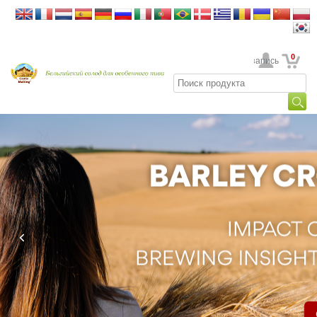
0
Ваша учетная запись