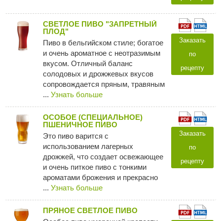
СВЕТЛОЕ ПИВО "ЗАПРЕТНЫЙ
ПЛОД"
Заказать
Пиво в бельгийском стиле; богатое
и очень ароматное c неотразимым
по
вкусом. Отличный баланс
рецепту
солодовых и дрожжевых вкусов
сопровождается пряным, травяным
...
Узнать больше
ОСОБОЕ (СПЕЦИАЛЬНОЕ)
ПШЕНИЧНОЕ ПИВО
Заказать
Это пиво варится с
использованием лагерных
по
дрожжей, что создает освежающее
рецепту
и очень питкое пиво с тонкими
ароматами брожения и прекрасно
...
Узнать больше
ПРЯНОЕ СВЕТЛОЕ ПИВО