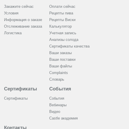
Закажите сейчас
Оплати сейчас
Условия
Рецепты пива
Информация о заказе
Рецепты Виски
Отслеживание заказа
Калькулятор
Логистика
Учетная запись
Анализы солода
Сертификаты качества
Ваши заказы
Ваши поставки
Ваши файлы
Complaints
Словарь
Сертификаты
События
Сертификаты
События
Вебинары
Видео
Castle академия
Контакты