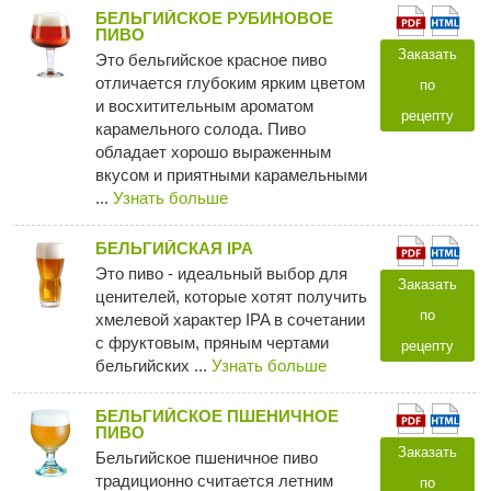
БЕЛЬГИЙСКОЕ РУБИНОВОЕ
ПИВО
Заказать
Это бельгийское красное пиво
отличается глубоким ярким цветом
по
и восхитительным ароматом
рецепту
карамельного солода. Пиво
обладает хорошо выраженным
вкусом и приятными карамельными
...
Узнать больше
БЕЛЬГИЙСКАЯ IPA
Это пиво - идеальный выбор для
Заказать
ценителей, которые хотят получить
по
хмелевой характер IPA в сочетании
с фруктовым, пряным чертами
рецепту
бельгийских ...
Узнать больше
БЕЛЬГИЙСКОЕ ПШЕНИЧНОЕ
ПИВО
Заказать
Бельгийское пшеничное пиво
традиционно считается летним
по