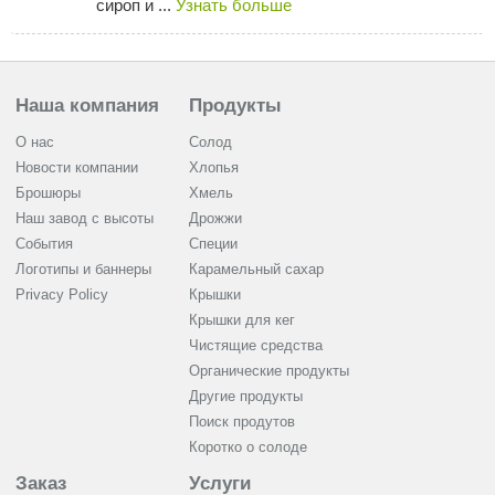
сироп и ...
Узнать больше
Наша компания
Продукты
О нас
Солод
Новости компании
Хлопья
Брошюры
Хмель
Наш завод с высоты
Дрожжи
События
Cпеции
Логотипы и баннеры
Карамельный сахар
Privacy Policy
Крышки
Крышки для кег
Чистящие средства
Органические продукты
Другие продукты
Поиск продутов
Коротко о солоде
Заказ
Услуги