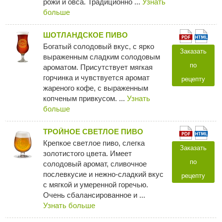
рожи и овса. Традиционно ...
Узнать
больше
ШОТЛАНДСКОЕ ПИВО
Богатый солодовый вкус, с ярко
Заказать
выраженным сладким солодовым
по
ароматом. Присутствует мягкая
горчинка и чувствуется аромат
рецепту
жареного кофе, с выраженным
копченым привкусом. ...
Узнать
больше
ТРОЙНОЕ СВЕТЛОЕ ПИВО
Крепкое светлое пиво, слегка
Заказать
золотистого цвета. Имеет
по
солодовый аромат, сливочное
послевкусие и нежно-сладкий вкус
рецепту
с мягкой и умеренной горечью.
Очень сбалансированное и ...
Узнать больше