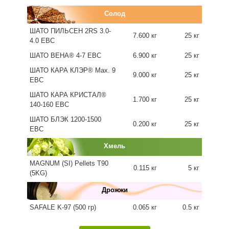
Солод
ШАТО ПИЛЬСЕН 2RS 3.0-
7.600 кг
25 кг
4.0 EBC
ШАТО ВЕНА® 4-7 EBC
6.900 кг
25 кг
ШАТО КАРА КЛЭР® Max. 9
9.000 кг
25 кг
EBC
ШАТО КАРА КРИСТАЛ®
1.700 кг
25 кг
140-160 EBC
ШАТО БЛЭК 1200-1500
0.200 кг
25 кг
EBC
Хмель
MAGNUM (SI) Pellets T90
0.115 кг
5 кг
(5KG)
Дрожжи
SAFALE K-97 (500 гр)
0.065 кг
0.5 кг