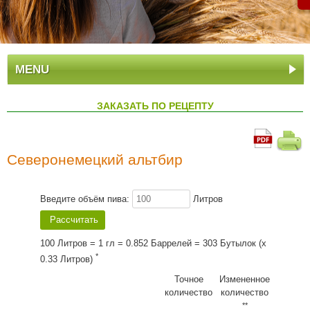
MENU
ЗАКАЗАТЬ ПО РЕЦЕПТУ
Cеверонемецкий альтбир
Введите объём пива:
Литров
100 Литров = 1 гл = 0.852 Баррелей = 303 Бутылок (x
*
0.33 Литров)
Точное
Измененное
количество
количество
**