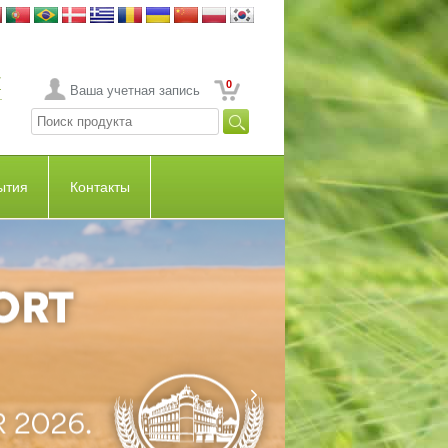
0
Ваша учетная запись
ытия
Контакты