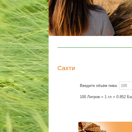
Сахти
Введите объём пива:
100 Литров = 1 гл = 0.852 Б