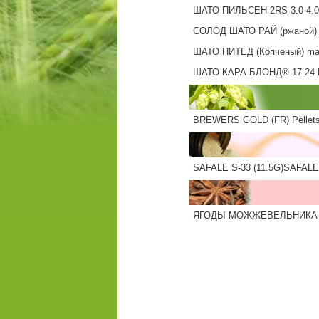
ШАТО ПИЛЬСЕН 2RS 3.0-4.
СОЛОД ШАТО РАЙ (ржаной) 
ШАТО ПИТЕД (Копченый) ma
ШАТО КАРА БЛОНД® 17-24
BREWERS GOLD (FR) Pellets
SAFALE S-33 (11.5G)SAFALE 
ЯГОДЫ МОЖЖЕВЕЛЬНИКА 