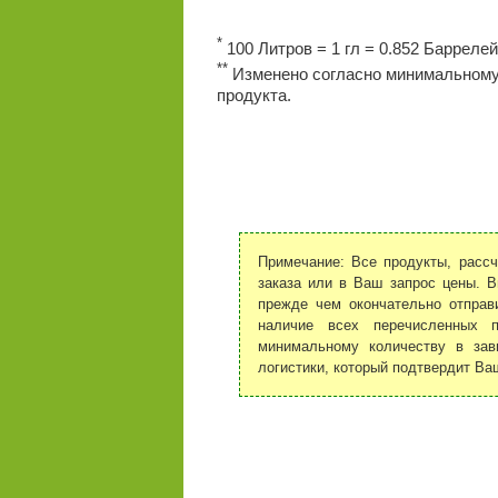
*
100 Литров = 1 гл = 0.852 Баррелей
**
Изменено согласно минимальному 
продукта.
Примечание: Все продукты, рассч
заказа или в Ваш запрос цены. В
прежде чем окончательно отправ
наличие всех перечисленных п
минимальному количеству в зав
логистики, который подтвердит Ваш