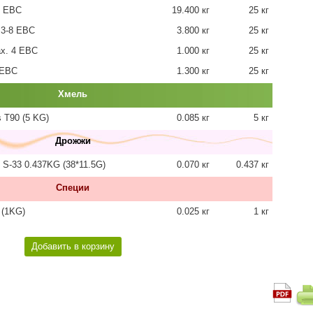
0 EBC
19.400 кг
25 кг
3-8 EBC
3.800 кг
25 кг
x. 4 EBC
1.000 кг
25 кг
 EBC
1.300 кг
25 кг
Хмель
 T90 (5 KG)
0.085 кг
5 кг
Дрожжи
S-33 0.437KG (38*11.5G)
0.070 кг
0.437 кг
Cпеции
(1KG)
0.025 кг
1 кг