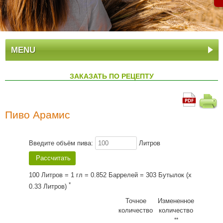
MENU
ЗАКАЗАТЬ ПО РЕЦЕПТУ
Пиво Арамис
Введите объём пива:
Литров
100 Литров = 1 гл = 0.852 Баррелей = 303 Бутылок (x
*
0.33 Литров)
Точное
Измененное
количество
количество
**