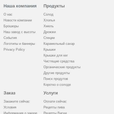
Наша компания
Продукты
О нас
Солод
Новости компании
Хлопья
Брошюры
Хмель
Наш завод с высоты
Дрожжи
События
Cпеции
Логотипы и баннеры
Карамельный сахар
Privacy Policy
Крышки
Крышки для кег
Чистящие средства
Органические продукты
Другие продукты
Поиск продутов
Коротко о солоде
Заказ
Услуги
Закажите сейчас
Оплати сейчас
Условия
Рецепты пива
Информация о заказе
Рецепты Виски