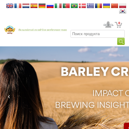
0
Ваша учетная запись