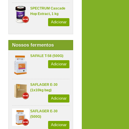
SPECTRUM Cascade
Hop Extract, 1 kg
Adicionar
Nossos fermentos
SAFALE T-58 (500G)
Adicionar
SAFLAGER E-30
(1x10kg bag)
Adicionar
SAFLAGER E-30
(500G)
Adicionar