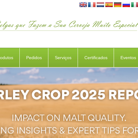
rodutos
Pedidos
Serviços
Certificados
Eventos