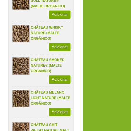
GOLD NATURE®
(MALTE ORGÂNICO)
Adicionar
CHÂTEAU WHISKY
NATURE (MALTE
ORGÂNICO)
Adicionar
CHÂTEAU SMOKED
NATURE® (MALTE
ORGÂNICO)
Adicionar
CHÂTEAU MELANO
LIGHT NATURE (MALTE
ORGÂNICO)
Adicionar
CHÂTEAU CHIT
WHEAT NATURE MALT