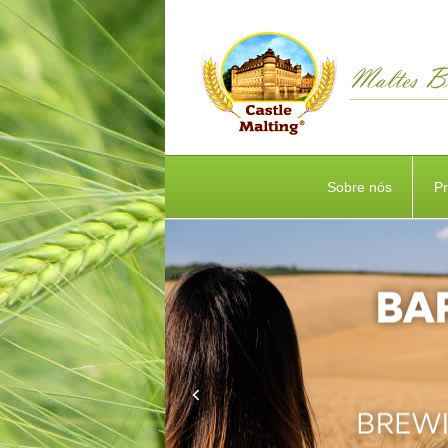
Sobre nós
P