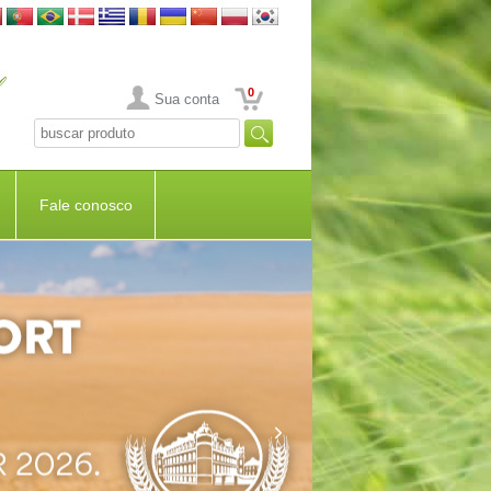
0
Sua conta
Fale conosco