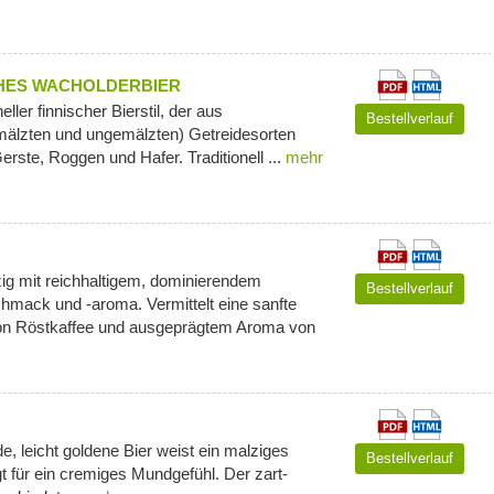
CHES WACHOLDERBIER
neller finnischer Bierstil, der aus
Bestellverlauf
älzten und ungemälzten) Getreidesorten
erste, Roggen und Hafer. Traditionell ...
mehr
ig mit reichhaltigem, dominierendem
Bestellverlauf
chmack und -aroma. Vermittelt eine sanfte
von Röstkaffee und ausgeprägtem Aroma von
e, leicht goldene Bier weist ein malziges
Bestellverlauf
 für ein cremiges Mundgefühl. Der zart-