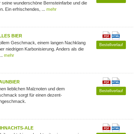
er seine wunderschöne Bernsteinfarbe und die
n. Ein erfrischendes, ...
mehr
LLES BIER
 vollem Geschmack, einem langen Nachklang
Bestellverlauf
ner niedrigen Karbonisierung. Anders als die
..
mehr
AUNBIER
inen lieblichen Malznoten und dem
Bestellverlauf
hmack sorgt für einen dezent-
chgeschmack.
IHNACHTS-ALE