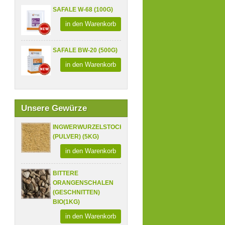
SAFALE W-68 (100G)
in den Warenkorb
SAFALE BW-20 (500G)
in den Warenkorb
Unsere Gewürze
INGWERWURZELSTOCK
(PULVER) (5KG)
in den Warenkorb
BITTERE
ORANGENSCHALEN
(GESCHNITTEN)
BIO(1KG)
in den Warenkorb