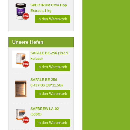
SPECTRUM Citra Hop
Extract, 1 kg
in den Warenkorb
Unsere Hefen
SAFALE BE-256 (1x2.5
kg bag)
in den Warenkorb
SAFALE BE-256
0.437KG (38*11.5G)
in den Warenkorb
SAFBREW LA-02
(500G)
in den Warenkorb