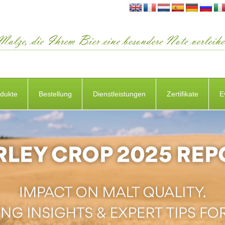
dukte
Bestellung
Dienstleistungen
Zertifikate
E