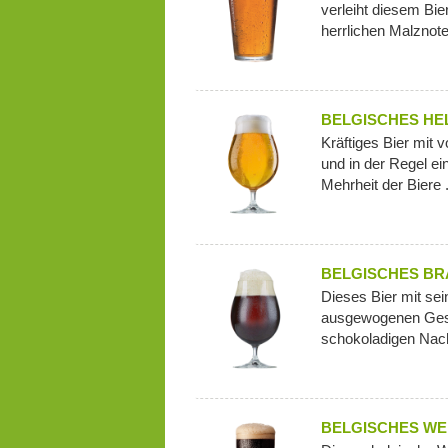
verleiht diesem Bi
herrlichen Malznote
BELGISCHES HE
Kräftiges Bier mit
und in der Regel ei
Mehrheit der Biere .
BELGISCHES BR
Dieses Bier mit se
ausgewogenen Gesc
schokoladigen Na
BELGISCHES WE