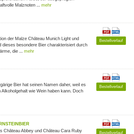
raftvolle Malznoten ...
mehr
ion der Malze Château Munich Light und
Bestellverlauf
 dieses besondere Bier charakterisiert durch
rme, die ...
mehr
gärige Bier hat seinen Namen daher, weil es
Bestellverlauf
n Alkoholgehalt wie Wein haben kann. Doch
RNSTEINBIER
us Château Abbey und Château Cara Ruby
Bestellverlauf