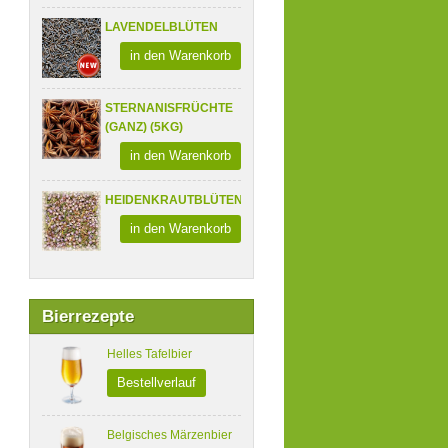
LAVENDELBLÜTEN
in den Warenkorb
STERNANISFRÜCHTE
(GANZ) (5KG)
in den Warenkorb
HEIDENKRAUTBLÜTEN
in den Warenkorb
Bierrezepte
Helles Tafelbier
Bestellverlauf
Belgisches Märzenbier