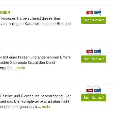
HBIER
ich-braunen Farbe schenkt dieses Bier
Bestellverlauf
on malzigem Karamell, frischem Brot und
ier mit einer kurzen und angenehmen Bittere
Bestellverlauf
eichte Säurenote löscht den Durst
rgt für ...
mehr
Früchte und Biergenuss hervorragend. Der
Bestellverlauf
ut das Bier komplexer aus, ist aber nicht
Geschmacksgenuss zu ...
mehr