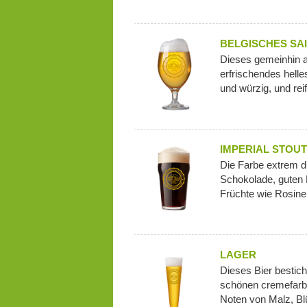
BELGISCHES SAI
Dieses gemeinhin al
erfrischendes helle
und würzig, und reift
IMPERIAL STOUT
Die Farbe extrem 
Schokolade, guten 
Früchte wie Rosine
LAGER
Dieses Bier bestic
schönen cremefarb
Noten von Malz, Blü