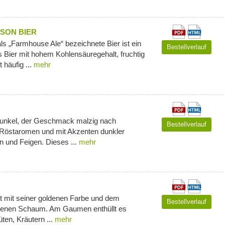
SON BIER
s „Farmhouse Ale“ bezeichnete Bier ist ein
Bestellverlauf
s Bier mit hohem Kohlensäuregehalt, fruchtig
 häufig ...
mehr
dunkel, der Geschmack malzig nach
Bestellverlauf
Röstaromen und mit Akzenten dunkler
n und Feigen. Dieses ...
mehr
ht mit seiner goldenen Farbe und dem
Bestellverlauf
enen Schaum. Am Gaumen enthüllt es
ten, Kräutern ...
mehr