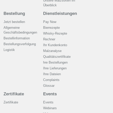
Unsere Malzsorten im
Überblick
Bestellung
Dienstleistungen
Jetzt bestellen
Pay Now
Allgemeine
Bierrezepte
Geschäftsbedingungen
Whisky-Rezepte
Bestellinformation
Rechner
Bestellungsverfolgung
Ihr Kundenkonto
Logistik
Malzanalyse
Qualitätszertifikate
hre Bestellungen
Ihre Lieferungen
Ihre Dateien
Complaints
Glossar
Zertifikate
Events
Zertifikate
Events
Webinars