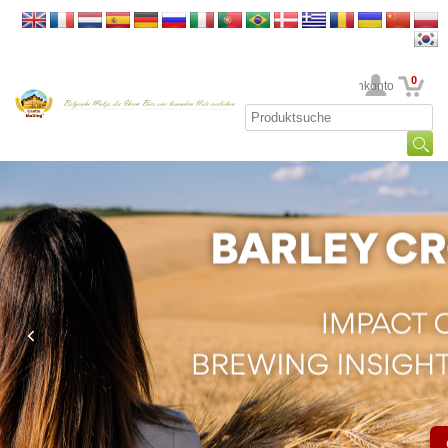
0
Ihr Kundenkonto