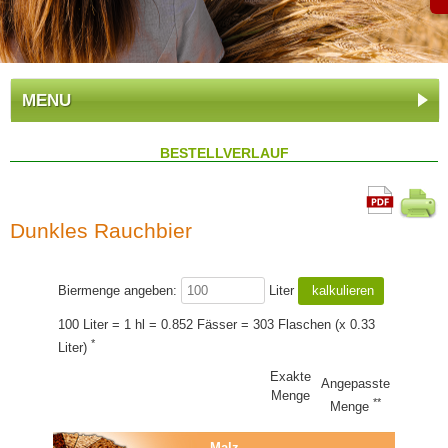
MENU
BESTELLVERLAUF
Dunkles Rauchbier
Biermenge angeben:
Liter
100 Liter = 1 hl = 0.852 Fässer = 303 Flaschen (x 0.33
*
Liter)
Exakte
Angepasste
Menge
**
Menge
Malz