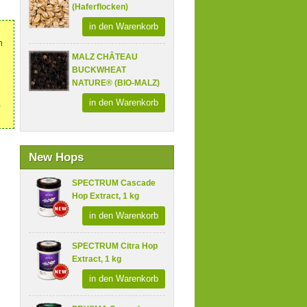
(Haferflocken)
in den Warenkorb
n
MALZ CHÂTEAU
BUCKWHEAT
NATURE® (BIO-MALZ)
in den Warenkorb
New Hops
SPECTRUM Cascade
Hop Extract, 1 kg
in den Warenkorb
SPECTRUM Citra Hop
Extract, 1 kg
in den Warenkorb