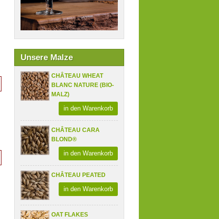
Unsere Malze
CHÂTEAU WHEAT
BLANC NATURE (BIO-
MALZ)
in den Warenkorb
CHÂTEAU CARA
BLOND®
in den Warenkorb
CHÂTEAU PEATED
in den Warenkorb
OAT FLAKES