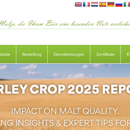
dukte
Bestellung
Dienstleistungen
Zertifikate
E