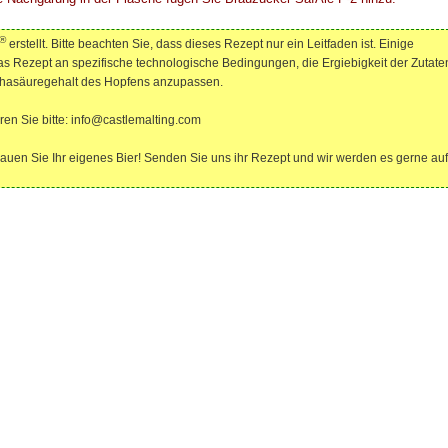
®
erstellt. Bitte beachten Sie, dass dieses Rezept nur ein Leitfaden ist. Einige
as Rezept an spezifische technologische Bedingungen, die Ergiebigkeit der Zutate
lphasäuregehalt des Hopfens anzupassen.
ren Sie bitte: info@castlemalting.com
rauen Sie Ihr eigenes Bier! Senden Sie uns ihr Rezept und wir werden es gerne auf