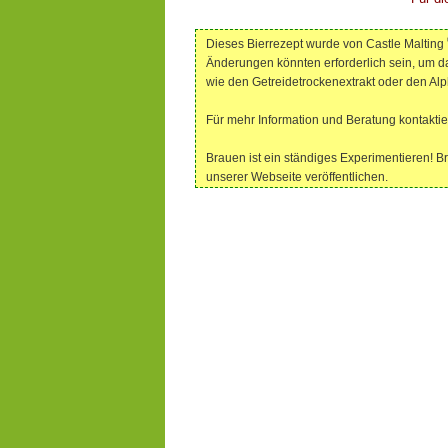
Dieses Bierrezept wurde von Castle Malting
Änderungen könnten erforderlich sein, um d
wie den Getreidetrockenextrakt oder den A
Für mehr Information und Beratung kontaktie
Brauen ist ein ständiges Experimentieren! B
unserer Webseite veröffentlichen.