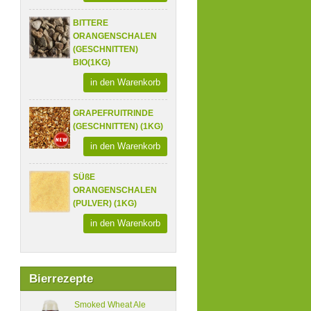
BITTERE
ORANGENSCHALEN
(GESCHNITTEN)
BIO(1KG)
in den Warenkorb
GRAPEFRUITRINDE
(GESCHNITTEN) (1KG)
in den Warenkorb
SÜßE
ORANGENSCHALEN
(PULVER) (1KG)
in den Warenkorb
Bierrezepte
Smoked Wheat Ale