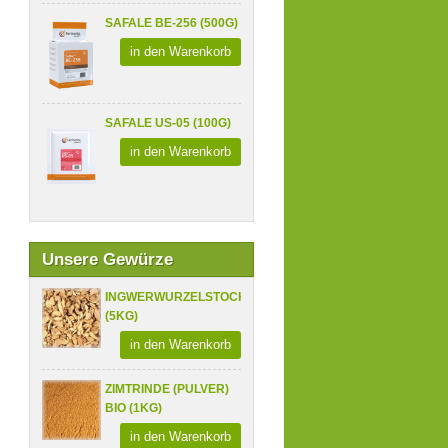
SAFALE BE-256 (500G)
in den Warenkorb
SAFALE US-05 (100G)
in den Warenkorb
Unsere Gewürze
INGWERWURZELSTOCK
(5KG)
in den Warenkorb
ZIMTRINDE (PULVER)
BIO (1KG)
in den Warenkorb