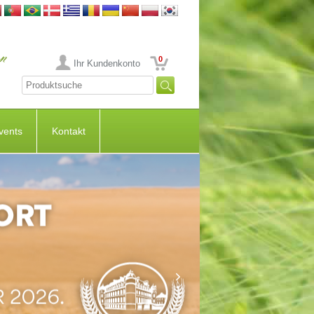
0
Ihr Kundenkonto
vents
Kontakt