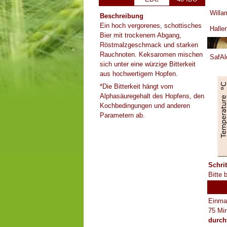
Willa
Beschreibung
Ein hoch vergorenes, schottisches
Haller
Bier mit trockenem Abgang,
Röstmalzgeschmack und starken
Rauchnoten. Keksaromen mischen
SafAl
sich unter eine würzige Bitterkeit
aus hochwertigem Hopfen.
*Die Bitterkeit hängt vom
Alphasäuregehalt des Hopfens, den
Kochbedingungen und anderen
Parametern ab.
Schri
Bitte 
Einma
75 Min
durch