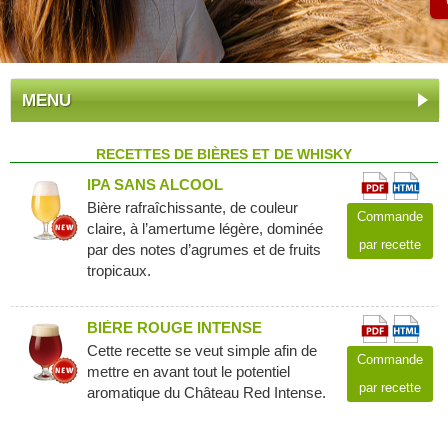
MENU
RECETTES DE BIÈRES ET DE WHISKY
IPA SANS ALCOOL
Bière rafraîchissante, de couleur
Commande
claire, à l’amertume légère, dominée
par recette
par des notes d’agrumes et de fruits
tropicaux.
BIÈRE ROUGE INTENSE
Cette recette se veut simple afin de
Commande
mettre en avant tout le potentiel
par recette
aromatique du Château Red Intense.