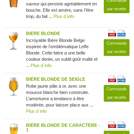
Commande
saveur qui persiste agréablement en
par recette
bouche. Elle est amère, sans l'être
trop, du fait ...
Plus d`info
BIÈRE BLONDE
Incroyable Bière Blonde Belge
Commande
inspirée de l'emblématique Leffe
par recette
Blonde. Cette bière a une belle
couleur dorée, un subtil goût malté et
...
Plus d`info
BIÈRE BLONDE DE SEIGLE
Robe jaune pâle à or, avec une
Commande
mousse blanche bien construite.
par recette
L’amertume a tendance à être
modérée, pour laisser place aux ...
Plus d`info
BIÈRE BLONDE DE CARACTÈRE -
1