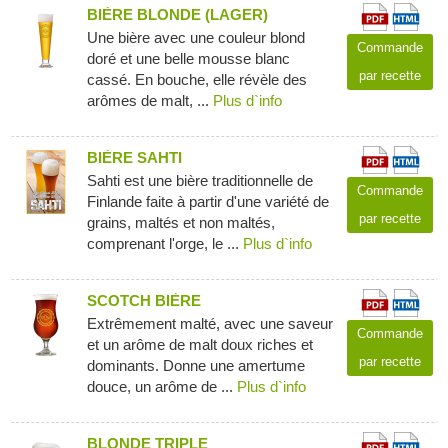
BIÈRE BLONDE (LAGER)
Une bière avec une couleur blond
Commande
doré et une belle mousse blanc
par recette
cassé. En bouche, elle révèle des
arômes de malt, ...
Plus d`info
BIÈRE SAHTI
Sahti est une bière traditionnelle de
Commande
Finlande faite à partir d'une variété de
par recette
grains, maltés et non maltés,
comprenant l'orge, le ...
Plus d`info
SCOTCH BIÈRE
Extrêmement malté, avec une saveur
Commande
et un arôme de malt doux riches et
par recette
dominants. Donne une amertume
douce, un arôme de ...
Plus d`info
BLONDE TRIPLE