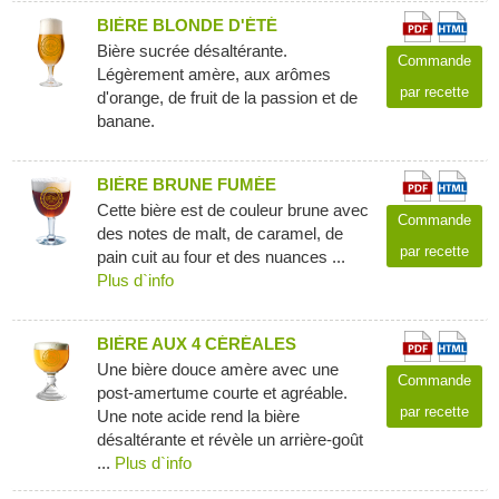
BIÈRE BLONDE D'ÉTÉ
Bière sucrée désaltérante.
Commande
Légèrement amère, aux arômes
par recette
d'orange, de fruit de la passion et de
banane.
BIÈRE BRUNE FUMÉE
Cette bière est de couleur brune avec
Commande
des notes de malt, de caramel, de
par recette
pain cuit au four et des nuances ...
Plus d`info
BIÈRE AUX 4 CÉRÉALES
Une bière douce amère avec une
Commande
post-amertume courte et agréable.
par recette
Une note acide rend la bière
désaltérante et révèle un arrière-goût
...
Plus d`info