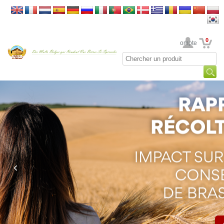
0
Votre Compte