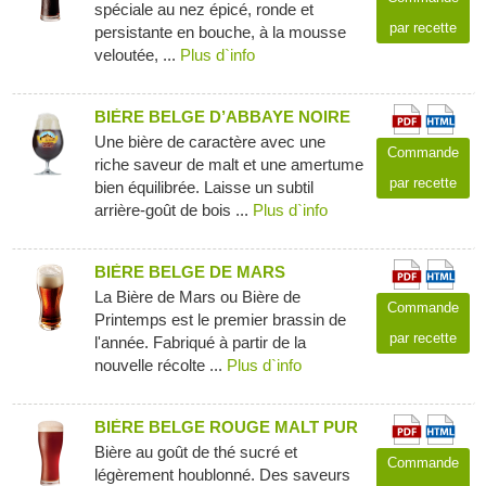
spéciale au nez épicé, ronde et
par recette
persistante en bouche, à la mousse
veloutée, ...
Plus d`info
BIÈRE BELGE D’ABBAYE NOIRE
Une bière de caractère avec une
Commande
riche saveur de malt et une amertume
par recette
bien équilibrée. Laisse un subtil
arrière-goût de bois ...
Plus d`info
BIÈRE BELGE DE MARS
La Bière de Mars ou Bière de
Commande
Printemps est le premier brassin de
par recette
l'année. Fabriqué à partir de la
nouvelle récolte ...
Plus d`info
BIÈRE BELGE ROUGE MALT PUR
Bière au goût de thé sucré et
Commande
légèrement houblonné. Des saveurs