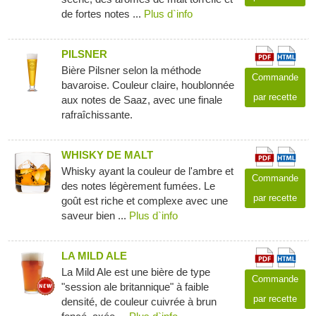
de fortes notes ...
Plus d`info
PILSNER
Bière Pilsner selon la méthode
Commande
bavaroise. Couleur claire, houblonnée
par recette
aux notes de Saaz, avec une finale
rafraîchissante.
WHISKY DE MALT
Whisky ayant la couleur de l'ambre et
Commande
des notes légèrement fumées. Le
par recette
goût est riche et complexe avec une
saveur bien ...
Plus d`info
LA MILD ALE
La Mild Ale est une bière de type
Commande
"session ale britannique" à faible
par recette
densité, de couleur cuivrée à brun