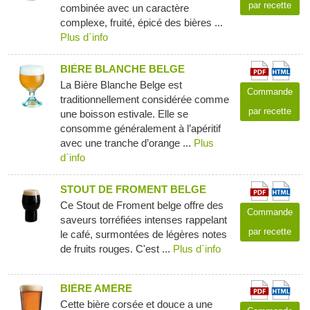
par recette
combinée avec un caractère
complexe, fruité, épicé des bières ...
Plus d`info
BIÈRE BLANCHE BELGE
La Bière Blanche Belge est
Commande
traditionnellement considérée comme
par recette
une boisson estivale. Elle se
consomme généralement à l’apéritif
avec une tranche d’orange ...
Plus
d`info
STOUT DE FROMENT BELGE
Ce Stout de Froment belge offre des
Commande
saveurs torréfiées intenses rappelant
par recette
le café, surmontées de légères notes
de fruits rouges. C'est ...
Plus d`info
BIÈRE AMÈRE
Cette bière corsée et douce a une