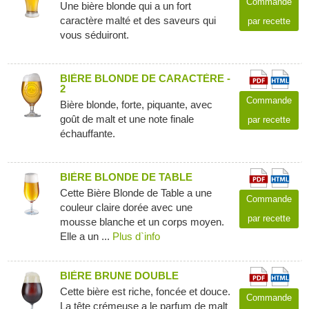
Commande
Une bière blonde qui a un fort
caractère malté et des saveurs qui
par recette
vous séduiront.
BIÈRE BLONDE DE CARACTÈRE -
2
Commande
Bière blonde, forte, piquante, avec
goût de malt et une note finale
par recette
échauffante.
BIÈRE BLONDE DE TABLE
Cette Bière Blonde de Table a une
Commande
couleur claire dorée avec une
par recette
mousse blanche et un corps moyen.
Elle a un ...
Plus d`info
BIÈRE BRUNE DOUBLE
Cette bière est riche, foncée et douce.
Commande
La tête crémeuse a le parfum de malt