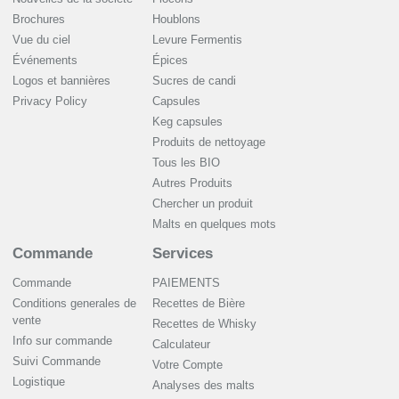
Brochures
Houblons
Vue du ciel
Levure Fermentis
Événements
Épices
Logos et bannières
Sucres de candi
Privacy Policy
Capsules
Keg capsules
Produits de nettoyage
Tous les BIO
Autres Produits
Chercher un produit
Malts en quelques mots
Commande
Services
Commande
PAIEMENTS
Conditions generales de
Recettes de Bière
vente
Recettes de Whisky
Info sur commande
Сalculateur
Suivi Commande
Votre Compte
Logistique
Analyses des malts