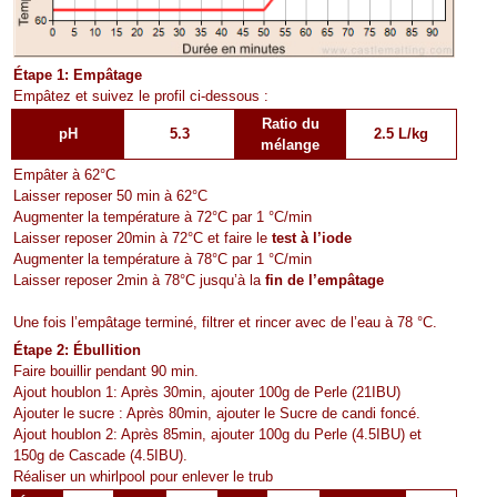
Étape 1: Empâtage
Empâtez et suivez le profil ci-dessous :
Ratio du
pH
5.3
2.5 L/kg
mélange
Empâter à 62°C
Laisser reposer 50 min à 62°C
Augmenter la température à 72°C par 1 °C/min
Laisser reposer 20min à 72°C et faire le
test à l’iode
Augmenter la température à 78°C par 1 °C/min
Laisser reposer 2min à 78°C jusqu’à la
fin de l’empâtage
Une fois l’empâtage terminé, filtrer et rincer avec de l’eau à 78 °C.
Étape 2: Ébullition
Faire bouillir pendant 90 min.
Ajout houblon 1: Après 30min, ajouter 100g de Perle (21IBU)
Ajouter le sucre : Après 80min, ajouter le Sucre de candi foncé.
Ajout houblon 2: Après 85min, ajouter 100g du Perle (4.5IBU) et
150g de Cascade (4.5IBU).
Réaliser un whirlpool pour enlever le trub