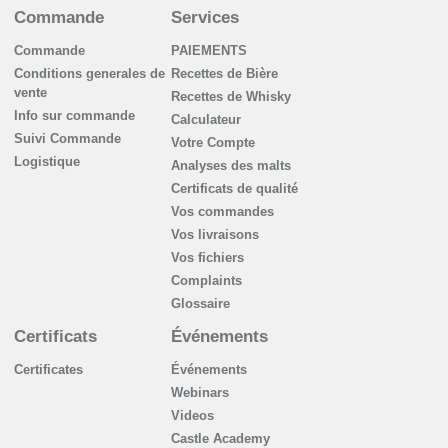
Commande
Services
Commande
PAIEMENTS
Conditions generales de
Recettes de Bière
vente
Recettes de Whisky
Info sur commande
Сalculateur
Suivi Commande
Votre Compte
Logistique
Analyses des malts
Certificats de qualité
Vos commandes
Vos livraisons
Vos fichiers
Complaints
Glossaire
Certificats
Événements
Certificates
Événements
Webinars
Videos
Castle Academy