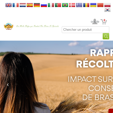
0
Votre Compte