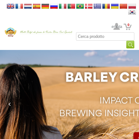
0
La sua area riservata