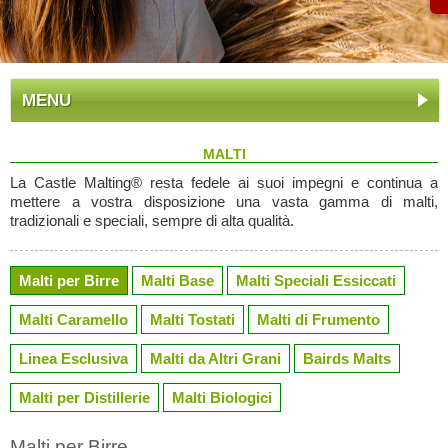
MENU
MALTI
La Castle Malting® resta fedele ai suoi impegni e continua a
mettere a vostra disposizione una vasta gamma di malti,
tradizionali e speciali, sempre di alta qualità.
Malti per Birre
Malti Base
Malti Speciali Essiccati
Malti Caramello
Malti Tostati
Malti di Frumento
Linea Esclusiva
Malti da Altri Grani
Bairds Malts
Malti per Distillerie
Malti Biologici
Malti per Birre