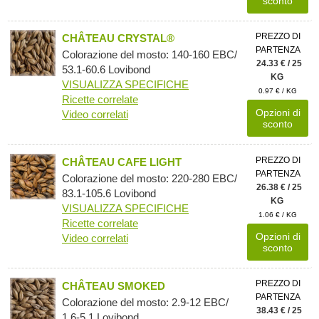
sconto
PREZZO DI
CHÂTEAU CRYSTAL®
PARTENZA
Colorazione del mosto: 140-160 EBC/
24.33 € / 25
53.1-60.6 Lovibond
KG
VISUALIZZA SPECIFICHE
0.97 € / KG
Ricette correlate
Opzioni di
Video correlati
sconto
PREZZO DI
CHÂTEAU CAFE LIGHT
PARTENZA
Colorazione del mosto: 220-280 EBC/
26.38 € / 25
83.1-105.6 Lovibond
KG
VISUALIZZA SPECIFICHE
1.06 € / KG
Ricette correlate
Opzioni di
Video correlati
sconto
PREZZO DI
CHÂTEAU SMOKED
PARTENZA
Colorazione del mosto: 2.9-12 EBC/
38.43 € / 25
1.6-5.1 Lovibond