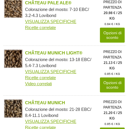
PREZZO DI
CHÂTEAU PALE ALE®
PARTENZA
Colorazione del mosto: 7-10 EBC/
20.98 € / 25
3.2-4.3 Lovibond
KG
VISUALIZZA SPECIFICHE
0.84 € / KG
Ricette correlate
Opzioni di
sconto
PREZZO DI
CHÂTEAU MUNICH LIGHT®
PARTENZA
Colorazione del mosto: 13-18 EBC/
21.13 € / 25
5.4-7.3 Lovibond
KG
VISUALIZZA SPECIFICHE
0.85 € / KG
Ricette correlate
Opzioni di
Video correlati
sconto
PREZZO DI
CHÂTEAU MUNICH
PARTENZA
Colorazione del mosto: 21-28 EBC/
21.20 € / 25
8.4-11.1 Lovibond
KG
VISUALIZZA SPECIFICHE
0.85 € / KG
Ricette correlate