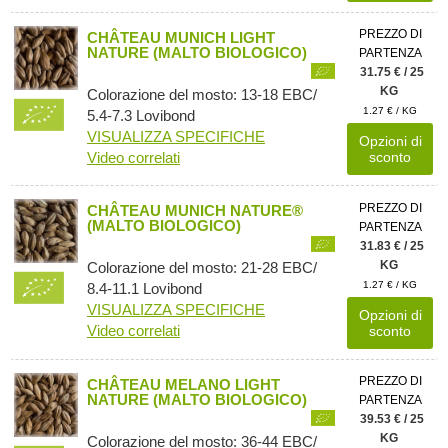
PREZZO DI
CHÂTEAU MUNICH LIGHT
NATURE (MALTO BIOLOGICO)
PARTENZA
31.75 € / 25
KG
Colorazione del mosto: 13-18 EBC/
1.27 € / KG
5.4-7.3 Lovibond
VISUALIZZA SPECIFICHE
Opzioni di
Video correlati
sconto
PREZZO DI
CHÂTEAU MUNICH NATURE®
(MALTO BIOLOGICO)
PARTENZA
31.83 € / 25
KG
Colorazione del mosto: 21-28 EBC/
1.27 € / KG
8.4-11.1 Lovibond
VISUALIZZA SPECIFICHE
Opzioni di
Video correlati
sconto
PREZZO DI
CHÂTEAU MELANO LIGHT
NATURE (MALTO BIOLOGICO)
PARTENZA
39.53 € / 25
KG
Colorazione del mosto: 36-44 EBC/