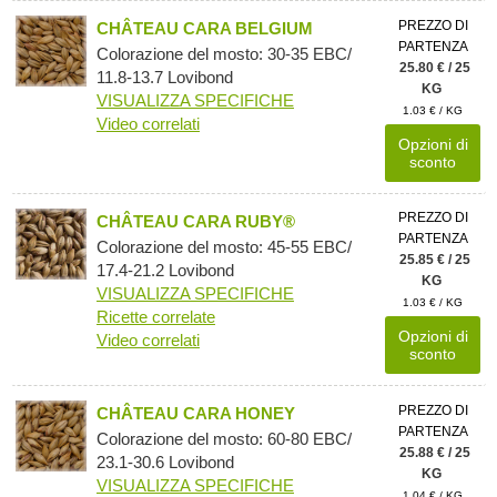
PREZZO DI
CHÂTEAU CARA BELGIUM
PARTENZA
Colorazione del mosto: 30-35 EBC/
25.80 € / 25
11.8-13.7 Lovibond
KG
VISUALIZZA SPECIFICHE
1.03 € / KG
Video correlati
Opzioni di
sconto
PREZZO DI
CHÂTEAU CARA RUBY®
PARTENZA
Colorazione del mosto: 45-55 EBC/
25.85 € / 25
17.4-21.2 Lovibond
KG
VISUALIZZA SPECIFICHE
1.03 € / KG
Ricette correlate
Opzioni di
Video correlati
sconto
PREZZO DI
CHÂTEAU CARA HONEY
PARTENZA
Colorazione del mosto: 60-80 EBC/
25.88 € / 25
23.1-30.6 Lovibond
KG
VISUALIZZA SPECIFICHE
1.04 € / KG