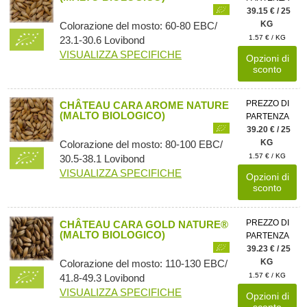
39.15 € / 25
KG
Colorazione del mosto: 60-80 EBC/
1.57 € / KG
23.1-30.6 Lovibond
VISUALIZZA SPECIFICHE
Opzioni di
sconto
PREZZO DI
CHÂTEAU CARA AROME NATURE
(MALTO BIOLOGICO)
PARTENZA
39.20 € / 25
KG
Colorazione del mosto: 80-100 EBC/
1.57 € / KG
30.5-38.1 Lovibond
VISUALIZZA SPECIFICHE
Opzioni di
sconto
PREZZO DI
CHÂTEAU CARA GOLD NATURE®
(MALTO BIOLOGICO)
PARTENZA
39.23 € / 25
KG
Colorazione del mosto: 110-130 EBC/
1.57 € / KG
41.8-49.3 Lovibond
VISUALIZZA SPECIFICHE
Opzioni di
sconto