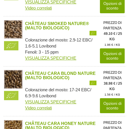
VISUALIZZA SPECIFICHE
Opzioni di
Video correlati
sconto
PREZZO DI
CHÂTEAU SMOKED NATURE®
(MALTO BIOLOGICO)
PARTENZA
49.10 € / 25
KG
Colorazione del mosto: 2.9-12 EBC/
1.96 € / KG
1.6-5.1 Lovibond
Fenoli: 3 - 15 ppm
Opzioni di
VISUALIZZA SPECIFICHE
sconto
PREZZO DI
CHÂTEAU CARA BLOND NATURE
(MALTO BIOLOGICO)
PARTENZA
38.98 € / 25
KG
Colorazione del mosto: 17-24 EBC/
1.56 € / KG
6.9-9.6 Lovibond
VISUALIZZA SPECIFICHE
Opzioni di
Video correlati
sconto
PREZZO DI
CHÂTEAU CARA HONEY NATURE
(MALTO BIOLOGICO)
PARTENZA