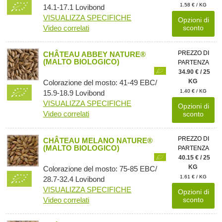
1.58 € / KG
14.1-17.1 Lovibond
VISUALIZZA SPECIFICHE
Opzioni di
Video correlati
sconto
PREZZO DI
CHÂTEAU ABBEY NATURE®
(MALTO BIOLOGICO)
PARTENZA
34.90 € / 25
KG
Colorazione del mosto: 41-49 EBC/
1.40 € / KG
15.9-18.9 Lovibond
VISUALIZZA SPECIFICHE
Opzioni di
Video correlati
sconto
PREZZO DI
CHÂTEAU MELANO NATURE®
(MALTO BIOLOGICO)
PARTENZA
40.15 € / 25
KG
Colorazione del mosto: 75-85 EBC/
1.61 € / KG
28.7-32.4 Lovibond
VISUALIZZA SPECIFICHE
Opzioni di
Video correlati
sconto