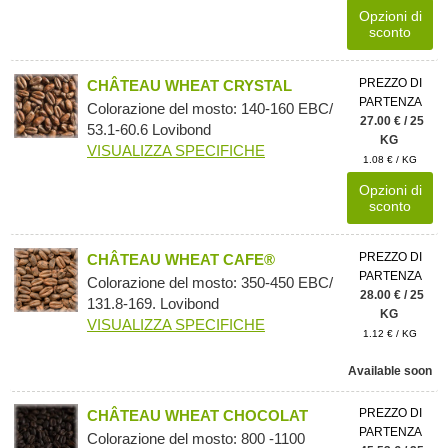
Opzioni di
sconto
PREZZO DI
CHÂTEAU WHEAT CRYSTAL
PARTENZA
Colorazione del mosto: 140-160 EBC/
27.00 € / 25
53.1-60.6 Lovibond
KG
VISUALIZZA SPECIFICHE
1.08 € / KG
Opzioni di
sconto
PREZZO DI
CHÂTEAU WHEAT CAFE®
PARTENZA
Colorazione del mosto: 350-450 EBC/
28.00 € / 25
131.8-169. Lovibond
KG
VISUALIZZA SPECIFICHE
1.12 € / KG
Available soon
PREZZO DI
CHÂTEAU WHEAT CHOCOLAT
PARTENZA
Colorazione del mosto: 800 -1100