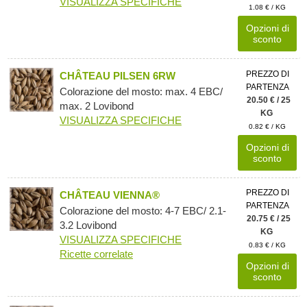
VISUALIZZA SPECIFICHE
1.08 € / KG
Opzioni di
sconto
PREZZO DI
CHÂTEAU PILSEN 6RW
PARTENZA
Colorazione del mosto: max. 4 EBC/
20.50 € / 25
max. 2 Lovibond
KG
VISUALIZZA SPECIFICHE
0.82 € / KG
Opzioni di
sconto
PREZZO DI
CHÂTEAU VIENNA®
PARTENZA
Colorazione del mosto: 4-7 EBC/ 2.1-
20.75 € / 25
3.2 Lovibond
KG
VISUALIZZA SPECIFICHE
0.83 € / KG
Ricette correlate
Opzioni di
sconto