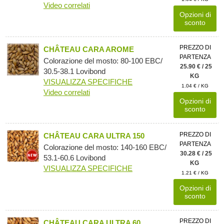
Video correlati
Opzioni di
sconto
PREZZO DI
CHÂTEAU CARA AROME
PARTENZA
Colorazione del mosto: 80-100 EBC/
25.90 € / 25
30.5-38.1 Lovibond
KG
VISUALIZZA SPECIFICHE
1.04 € / KG
Video correlati
Opzioni di
sconto
PREZZO DI
CHÂTEAU CARA ULTRA 150
PARTENZA
Colorazione del mosto: 140-160 EBC/
30.28 € / 25
53.1-60.6 Lovibond
KG
VISUALIZZA SPECIFICHE
1.21 € / KG
Opzioni di
sconto
PREZZO DI
CHÂTEAU CARA ULTRA 60