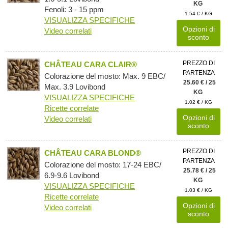
KG
Fenoli: 3 - 15 ppm
1.54 € / KG
VISUALIZZA SPECIFICHE
Opzioni di
Video correlati
sconto
PREZZO DI
CHÂTEAU CARA CLAIR®
PARTENZA
Colorazione del mosto: Max. 9 EBC/
25.60 € / 25
Max. 3.9 Lovibond
KG
VISUALIZZA SPECIFICHE
1.02 € / KG
Ricette correlate
Opzioni di
Video correlati
sconto
PREZZO DI
CHÂTEAU CARA BLOND®
PARTENZA
Colorazione del mosto: 17-24 EBC/
25.78 € / 25
6.9-9.6 Lovibond
KG
VISUALIZZA SPECIFICHE
1.03 € / KG
Ricette correlate
Opzioni di
Video correlati
sconto