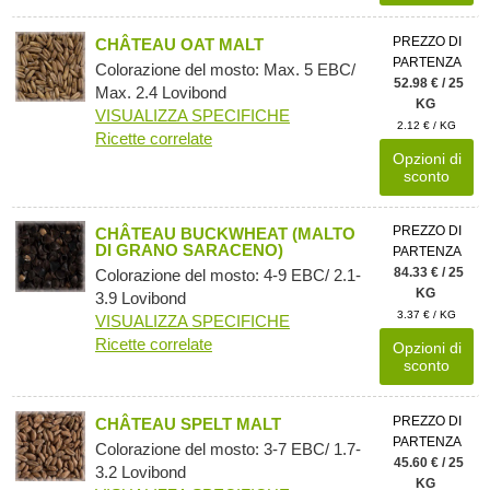
PREZZO DI
CHÂTEAU OAT MALT
PARTENZA
Colorazione del mosto: Max. 5 EBC/
52.98 € / 25
Max. 2.4 Lovibond
KG
VISUALIZZA SPECIFICHE
2.12 € / KG
Ricette correlate
Opzioni di
sconto
PREZZO DI
CHÂTEAU BUCKWHEAT (MALTO
DI GRANO SARACENO)
PARTENZA
84.33 € / 25
Colorazione del mosto: 4-9 EBC/ 2.1-
KG
3.9 Lovibond
3.37 € / KG
VISUALIZZA SPECIFICHE
Ricette correlate
Opzioni di
sconto
PREZZO DI
CHÂTEAU SPELT MALT
PARTENZA
Colorazione del mosto: 3-7 EBC/ 1.7-
45.60 € / 25
3.2 Lovibond
KG