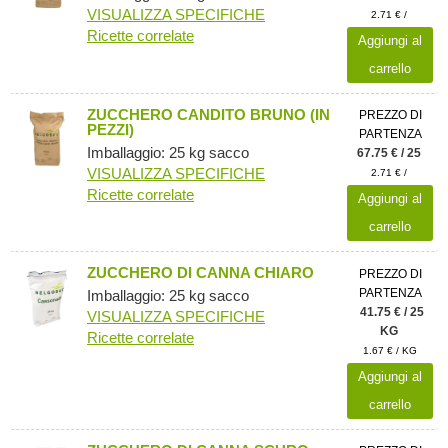
VISUALIZZA SPECIFICHE
2.71 € /
Ricette correlate
Aggiungi al
carrello
ZUCCHERO CANDITO BRUNO (IN
PREZZO DI
PEZZI)
PARTENZA
Imballaggio: 25 kg sacco
67.75 € / 25
VISUALIZZA SPECIFICHE
2.71 € /
Ricette correlate
Aggiungi al
carrello
ZUCCHERO DI CANNA CHIARO
PREZZO DI
PARTENZA
Imballaggio: 25 kg sacco
41.75 € / 25
VISUALIZZA SPECIFICHE
KG
Ricette correlate
1.67 € / KG
Aggiungi al
carrello