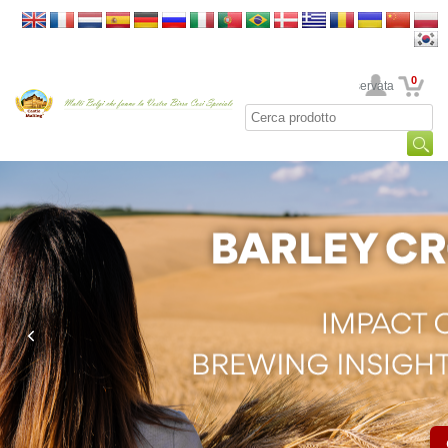
0
La sua area riservata