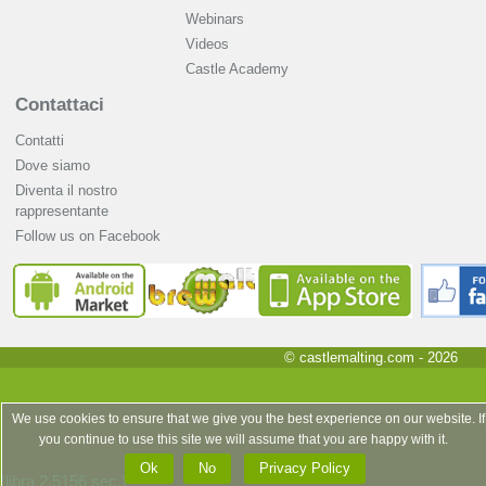
Webinars
Videos
Castle Academy
Contattaci
Contatti
Dove siamo
Diventa il nostro
rappresentante
Follow us on Facebook
© castlemalting.com -
2026
We use cookies to ensure that we give you the best experience on our website. If
you continue to use this site we will assume that you are happy with it.
Ok
No
Privacy Policy
(libra 2.5156 sec.)