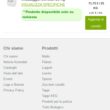
71.75 € / 25
VISUALIZZA SPECIFICHE
KG
* Prodotto disponibile solo su
2.87 € / KG
richiesta
Aggiungi al
carrello
Chi siamo
Prodotti
Chi siamo
Malto
Notizie Aziendali
Flakes
Cataloghi
Luppoli
Vista dall`alto
Lievito
Eventi
Spezie
Logo e Banner
Zuccheri canditi
Privacy Policy
Tappi
Tappi KEG
Prodotti per la pulizia
Tutto Biologico