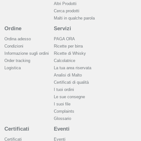
Altri Prodotti
Cerca prodotti
Malti in qualche parola
Ordine
Servizi
Ordina adesso
PAGA ORA
Condizioni
Ricette per birra
Informazione sugli ordini
Ricette di Whisky
Order tracking
Calcolatrice
Logistica
La tua area riservata
Analisi di Malto
Сertificati di qualità
I tuoi ordini
Le sue consegne
I suoi file
Complaints
Glossario
Certificati
Eventi
Certificati
Eventi