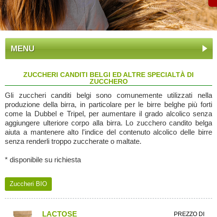
MENU
ZUCCHERI CANDITI BELGI ED ALTRE SPECIALTÀ DI
ZUCCHERO
Gli zuccheri canditi belgi sono comunemente utilizzati nella
produzione della birra, in particolare per le birre belghe più forti
come la Dubbel e Tripel, per aumentare il grado alcolico senza
aggiungere ulteriore corpo alla birra. Lo zucchero candito belga
aiuta a mantenere alto l'indice del contenuto alcolico delle birre
senza renderli troppo zuccherate o maltate.
* disponibile su richiesta
Zuccheri BIO
LACTOSE
PREZZO DI