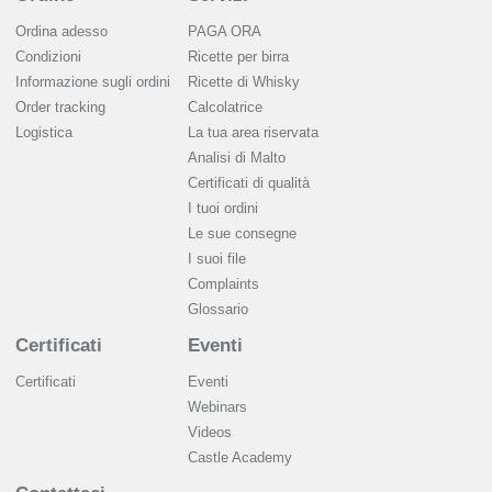
Ordina adesso
PAGA ORA
Condizioni
Ricette per birra
Informazione sugli ordini
Ricette di Whisky
Order tracking
Calcolatrice
Logistica
La tua area riservata
Analisi di Malto
Сertificati di qualità
I tuoi ordini
Le sue consegne
I suoi file
Complaints
Glossario
Certificati
Eventi
Certificati
Eventi
Webinars
Videos
Castle Academy