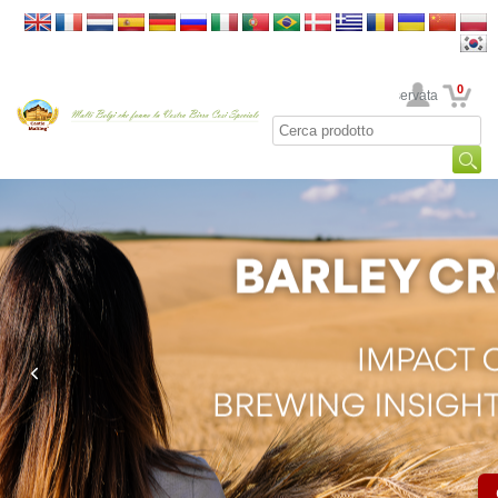
0
La sua area riservata