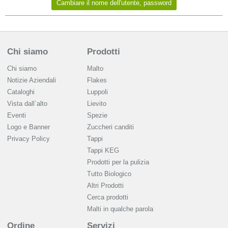
Chi siamo
Prodotti
Chi siamo
Malto
Notizie Aziendali
Flakes
Cataloghi
Luppoli
Vista dall`alto
Lievito
Eventi
Spezie
Logo e Banner
Zuccheri canditi
Privacy Policy
Tappi
Tappi KEG
Prodotti per la pulizia
Tutto Biologico
Altri Prodotti
Cerca prodotti
Malti in qualche parola
Ordine
Servizi