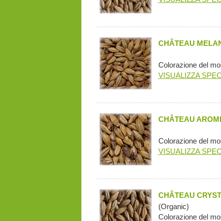
CHÂTEAU MELAN
Colorazione del mo
VISUALIZZA SPEC
CHÂTEAU AROME
Colorazione del mo
VISUALIZZA SPEC
CHÂTEAU CRYST
(Organic)
Colorazione del mo