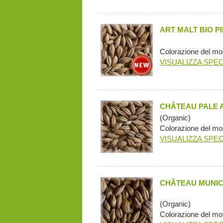
ART MALT BIO P
Colorazione del mos
VISUALIZZA SPEC
CHÂTEAU PALE 
(Organic)
Colorazione del mo
VISUALIZZA SPEC
CHÂTEAU MUNIC
(Organic)
Colorazione del mo