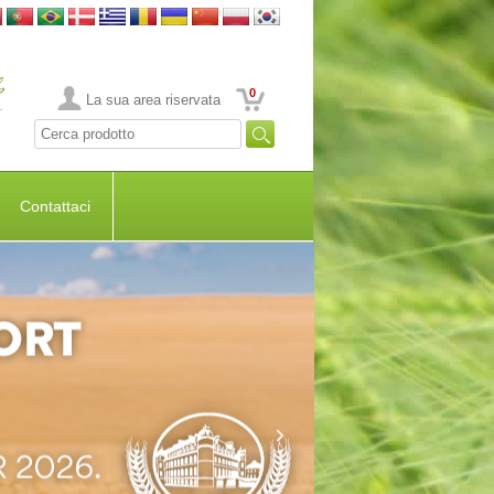
0
La sua area riservata
Contattaci