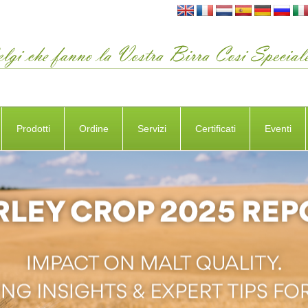
Prodotti
Ordine
Servizi
Certificati
Eventi