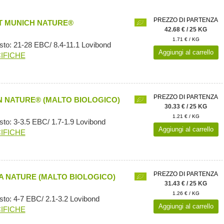
PREZZO DI PARTENZA
 MUNICH NATURE®
42.68 € / 25 KG
1.71 € / KG
sto: 21-28 EBC/ 8.4-11.1 Lovibond
Aggiungi al carrello
IFICHE
PREZZO DI PARTENZA
N NATURE® (MALTO BIOLOGICO)
30.33 € / 25 KG
1.21 € / KG
sto: 3-3.5 EBC/ 1.7-1.9 Lovibond
Aggiungi al carrello
IFICHE
PREZZO DI PARTENZA
A NATURE (MALTO BIOLOGICO)
31.43 € / 25 KG
1.26 € / KG
sto: 4-7 EBC/ 2.1-3.2 Lovibond
Aggiungi al carrello
IFICHE