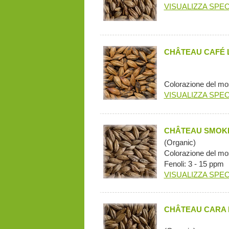
VISUALIZZA SPEC
CHÂTEAU CAFÉ 
Colorazione del mo
VISUALIZZA SPEC
CHÂTEAU SMOKE
(Organic)
Colorazione del mo
Fenoli: 3 - 15 ppm
VISUALIZZA SPEC
CHÂTEAU CARA 