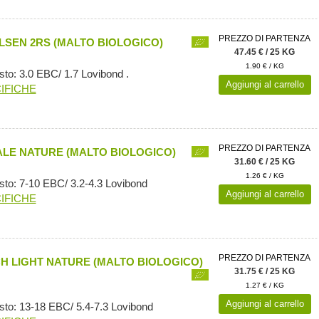
PREZZO DI PARTENZA
ILSEN 2RS (MALTO BIOLOGICO)
47.45 € / 25 KG
1.90 € / KG
to: 3.0 EBC/ 1.7 Lovibond .
Aggiungi al carrello
IFICHE
PREZZO DI PARTENZA
ALE NATURE (MALTO BIOLOGICO)
31.60 € / 25 KG
1.26 € / KG
sto: 7-10 EBC/ 3.2-4.3 Lovibond
Aggiungi al carrello
IFICHE
PREZZO DI PARTENZA
H LIGHT NATURE (MALTO BIOLOGICO)
31.75 € / 25 KG
1.27 € / KG
Aggiungi al carrello
sto: 13-18 EBC/ 5.4-7.3 Lovibond