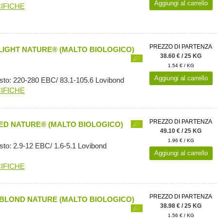
Aggiungi al carrello
IFICHE
PREZZO DI PARTENZA
LIGHT NATURE® (MALTO BIOLOGICO)
38.60 € / 25 KG
1.54 € / KG
Aggiungi al carrello
sto: 220-280 EBC/ 83.1-105.6 Lovibond
IFICHE
PREZZO DI PARTENZA
D NATURE® (MALTO BIOLOGICO)
49.10 € / 25 KG
1.96 € / KG
sto: 2.9-12 EBC/ 1.6-5.1 Lovibond
Aggiungi al carrello
IFICHE
PREZZO DI PARTENZA
BLOND NATURE (MALTO BIOLOGICO)
38.98 € / 25 KG
1.56 € / KG