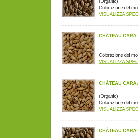
(Organic)
Colorazione del mo
VISUALIZZA SPEC
CHÂTEAU CARA 
Colorazione del mo
VISUALIZZA SPEC
CHÂTEAU CARA 
(Organic)
Colorazione del mo
VISUALIZZA SPEC
CHÂTEAU CARA 