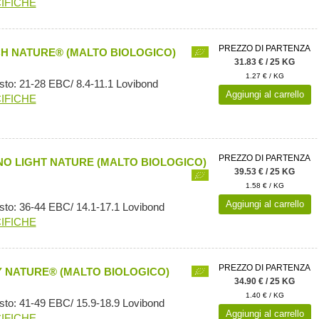
IFICHE
PREZZO DI PARTENZA
H NATURE® (MALTO BIOLOGICO)
31.83 € / 25 KG
1.27 € / KG
sto: 21-28 EBC/ 8.4-11.1 Lovibond
Aggiungi al carrello
IFICHE
PREZZO DI PARTENZA
O LIGHT NATURE (MALTO BIOLOGICO)
39.53 € / 25 KG
1.58 € / KG
Aggiungi al carrello
sto: 36-44 EBC/ 14.1-17.1 Lovibond
IFICHE
PREZZO DI PARTENZA
 NATURE® (MALTO BIOLOGICO)
34.90 € / 25 KG
1.40 € / KG
sto: 41-49 EBC/ 15.9-18.9 Lovibond
Aggiungi al carrello
IFICHE