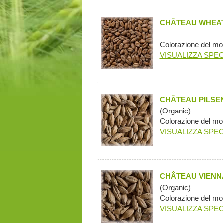
CHÂTEAU WHEAT
Colorazione del mo
VISUALIZZA SPEC
CHÂTEAU PILSE
(Organic)
Colorazione del mo
VISUALIZZA SPEC
CHÂTEAU VIENN
(Organic)
Colorazione del mo
VISUALIZZA SPEC