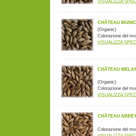
VISUALIZZA SPEC
CHÂTEAU MUNIC
(Organic)
Colorazione del mo
VISUALIZZA SPEC
CHÂTEAU MELAN
(Organic)
Colorazione del mo
VISUALIZZA SPEC
CHÂTEAU ABBEY
Colorazione del mo
VISUALIZZA SPEC