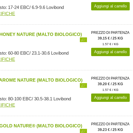
Aggiungi al carrello
sto: 17-24 EBC/ 6.9-9.6 Lovibond
IFICHE
PREZZO DI PARTENZA
HONEY NATURE (MALTO BIOLOGICO)
39.15 € / 25 KG
1.57 € / KG
Aggiungi al carrello
sto: 60-80 EBC/ 23.1-30.6 Lovibond
IFICHE
PREZZO DI PARTENZA
AROME NATURE (MALTO BIOLOGICO)
39.20 € / 25 KG
1.57 € / KG
Aggiungi al carrello
sto: 80-100 EBC/ 30.5-38.1 Lovibond
IFICHE
PREZZO DI PARTENZA
GOLD NATURE® (MALTO BIOLOGICO)
39.23 € / 25 KG