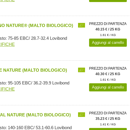
PREZZO DI PARTENZA
O NATURE® (MALTO BIOLOGICO)
40.15 € / 25 KG
1.61 € / KG
sto: 75-85 EBC/ 28.7-32.4 Lovibond
Aggiungi al carrello
IFICHE
PREZZO DI PARTENZA
 NATURE (MALTO BIOLOGICO)
40.30 € / 25 KG
1.61 € / KG
sto: 95-105 EBC/ 36.2-39.9 Lovibond
Aggiungi al carrello
IFICHE
PREZZO DI PARTENZA
AL NATURE (MALTO BIOLOGICO)
35.23 € / 25 KG
1.41 € / KG
sto: 140-160 EBC/ 53.1-60.6 Lovibond