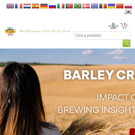
0
La sua area riservata