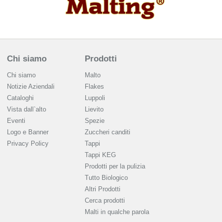
Chi siamo
Prodotti
Chi siamo
Malto
Notizie Aziendali
Flakes
Cataloghi
Luppoli
Vista dall`alto
Lievito
Eventi
Spezie
Logo e Banner
Zuccheri canditi
Privacy Policy
Tappi
Tappi KEG
Prodotti per la pulizia
Tutto Biologico
Altri Prodotti
Cerca prodotti
Malti in qualche parola