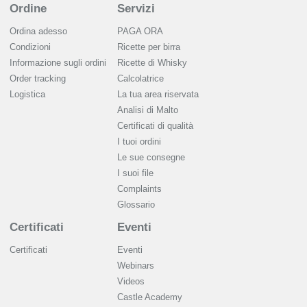
Ordine
Servizi
Ordina adesso
PAGA ORA
Condizioni
Ricette per birra
Informazione sugli ordini
Ricette di Whisky
Order tracking
Calcolatrice
Logistica
La tua area riservata
Analisi di Malto
Сertificati di qualità
I tuoi ordini
Le sue consegne
I suoi file
Complaints
Glossario
Certificati
Eventi
Certificati
Eventi
Webinars
Videos
Castle Academy