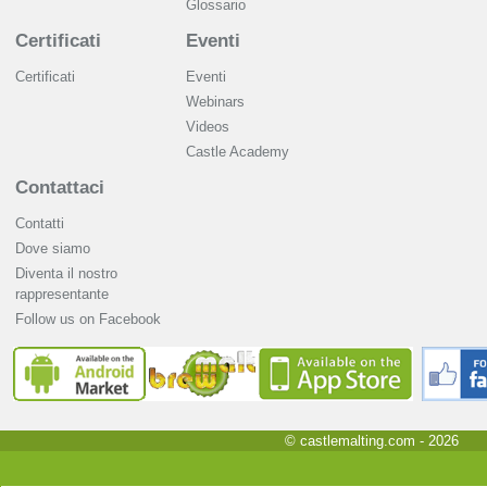
Glossario
Certificati
Eventi
Certificati
Eventi
Webinars
Videos
Castle Academy
Contattaci
Contatti
Dove siamo
Diventa il nostro
rappresentante
Follow us on Facebook
© castlemalting.com -
2026