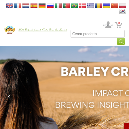
0
La sua area riservata