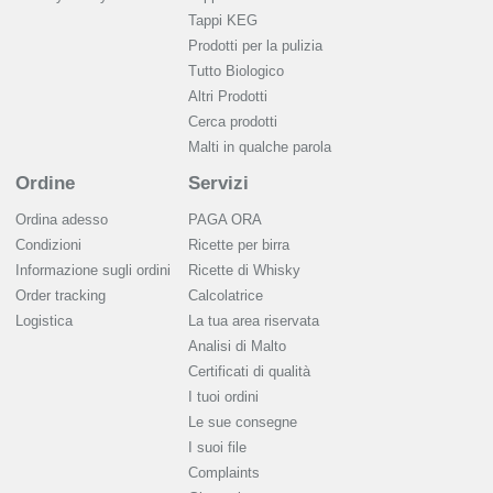
Tappi KEG
Prodotti per la pulizia
Tutto Biologico
Altri Prodotti
Cerca prodotti
Malti in qualche parola
Ordine
Servizi
Ordina adesso
PAGA ORA
Condizioni
Ricette per birra
Informazione sugli ordini
Ricette di Whisky
Order tracking
Calcolatrice
Logistica
La tua area riservata
Analisi di Malto
Сertificati di qualità
I tuoi ordini
Le sue consegne
I suoi file
Complaints