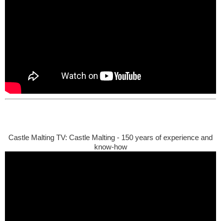
Castle Malting TV: Castle Malting - 150 years of experience and
know-how