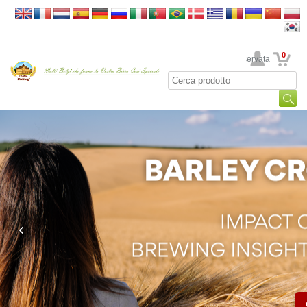
0
La sua area riservata