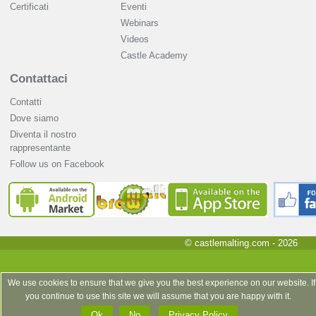
Certificati
Eventi
Webinars
Videos
Castle Academy
Contattaci
Contatti
Dove siamo
Diventa il nostro
rappresentante
Follow us on Facebook
© castlemalting.com -
2026
We use cookies to ensure that we give you the best experience on our website. If
you continue to use this site we will assume that you are happy with it.
Ok
No
Privacy Policy