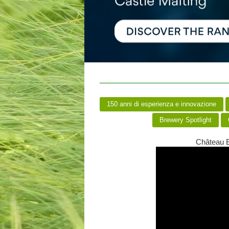
150 anni di esperienza e innovazione
Brewery Spotlight
Château B