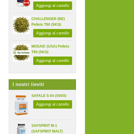
Aggiungi al carrello
CHALLENGER (BE)
Pellets T90 (5KG)
Aggiungi al carrello
MOSAIC (USA) Pellets
T90 (5KG)
Aggiungi al carrello
I nostri lieviti
SAFALE S-04 (500G)
Aggiungi al carrello
SAFSPIRIT M-1
(SAFSPIRIT MALT)