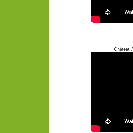
Château A