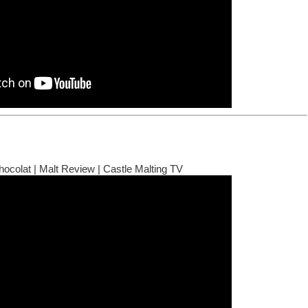
ocolat | Malt Review | Castle Malting TV