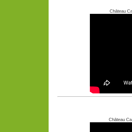
Château Car
Château Car