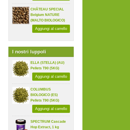
CHÂTEAU SPECIAL
Belgium NATURE
(MALTO BIOLOGICO)
Aggiungi al carrello
I nostri luppoli
ELLA (STELLA) (AU)
Pellets T90 (5KG)
Aggiungi al carrello
COLUMBUS
BIOLOGICO (ES)
Pellets T90 (5KG)
Aggiungi al carrello
SPECTRUM Cascade
Hop Extract, 1 kg