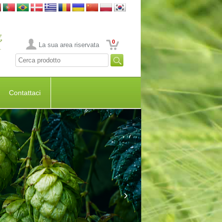
0
La sua area riservata
Contattaci