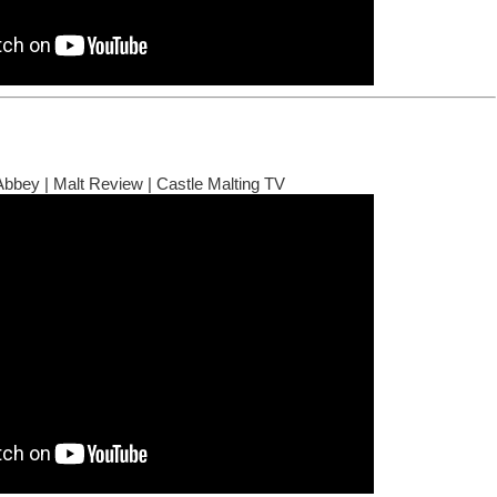
bbey | Malt Review | Castle Malting TV