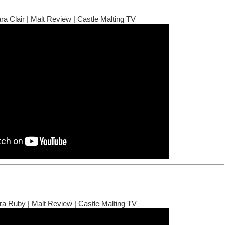
a Clair | Malt Review | Castle Malting TV
a Ruby | Malt Review | Castle Malting TV