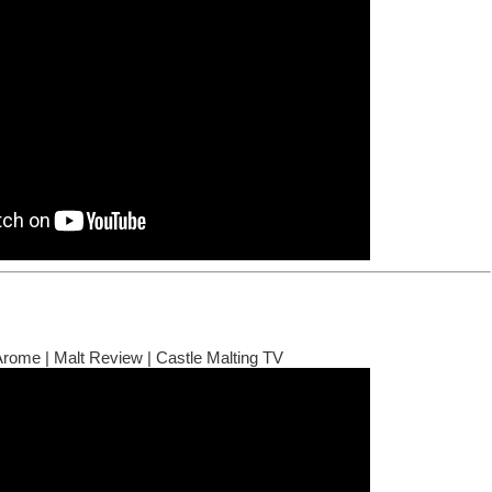
rome | Malt Review | Castle Malting TV