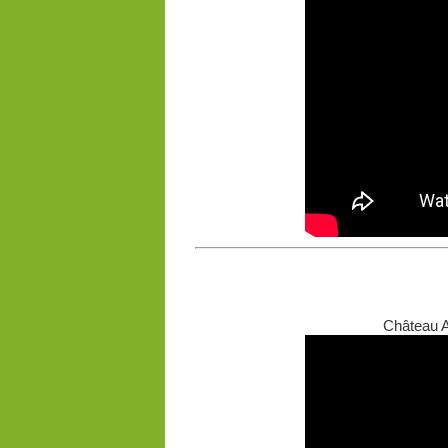
Château A