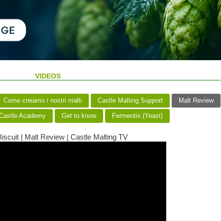
VIDEOS
Come creiamo i nostri malti
Castle Malting Support
Malt Review
Castle Academy
Get to know
Fermentis (Yeast)
iscuit | Malt Review | Castle Malting TV