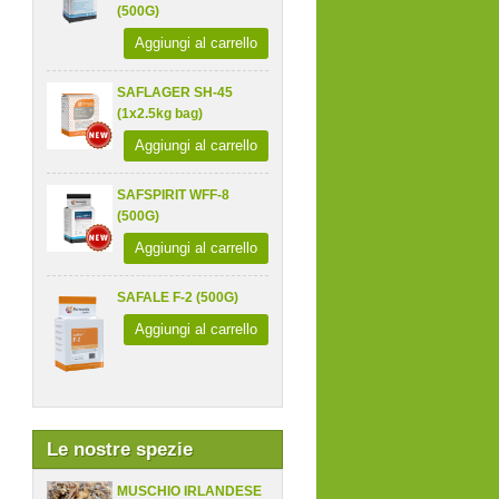
(500G)
Aggiungi al carrello
SAFLAGER SH-45
(1x2.5kg bag)
Aggiungi al carrello
SAFSPIRIT WFF-8
(500G)
Aggiungi al carrello
SAFALE F-2 (500G)
Aggiungi al carrello
Le nostre spezie
MUSCHIO IRLANDESE