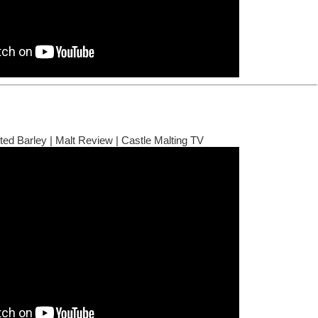
ed Barley | Malt Review | Castle Malting TV