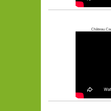
Château Car