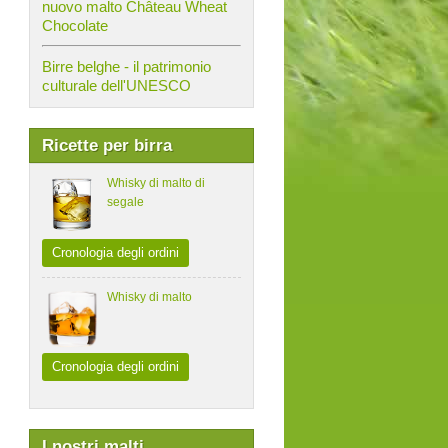
nuovo malto Château Wheat
Chocolate
Birre belghe - il patrimonio
culturale dell'UNESCO
Ricette per birra
Whisky di malto di
segale
Cronologia degli ordini
Whisky di malto
Cronologia degli ordini
I nostri malti