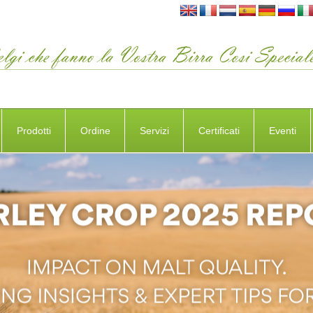
Prodotti
Ordine
Servizi
Certificati
Eventi