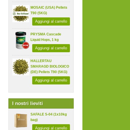
MOSAIC (USA) Pellets
T90 (5KG)
Aggiungi al carrello
PRYSMA Cascade
Liquid Hops, 1 kg
Aggiungi al carrello
HALLERTAU
SMARAGD BIOLOGICO
(DE) Pellets T90 (5KG)
Aggiungi al carrello
I nostri lieviti
SAFALE S-04 (1x10kg
bag)
Aggiungi al carrello