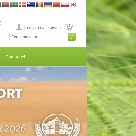
0
La sua area riservata
Contattaci