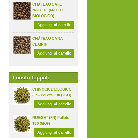
CHÂTEAU CAFÉ
NATURE (MALTO
BIOLOGICO)
Aggiungi al carrello
CHÂTEAU CARA
CLAIR®
Aggiungi al carrello
I nostri luppoli
CHINOOK BIOLOGICO
(ES) Pellets T90 (5KG)
Aggiungi al carrello
NUGGET (FR) Pellets
T90 (5KG)
Aggiungi al carrello