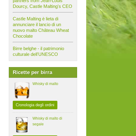
partners from Jean-Louis
Dourcy, Castle Malting's CEO
Castle Malting è lieta di
annunciare il lancio di un
nuovo malto Château Wheat
Chocolate
Birre belghe - il patrimonio
culturale dell'UNESCO
Ricette per birra
Whisky di malto
Cronologia degli ordini
Whisky di malto di
segale