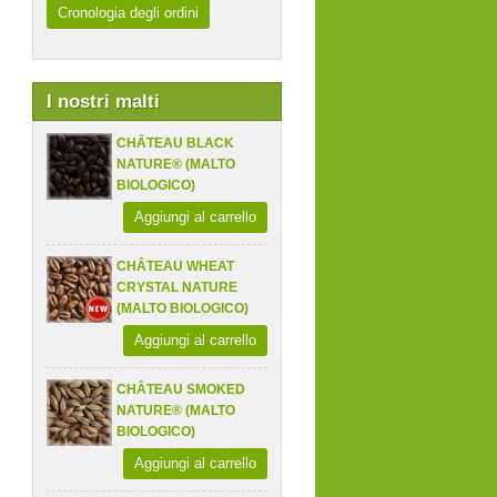
Cronologia degli ordini
I nostri malti
CHÂTEAU BLACK
NATURE® (MALTO
BIOLOGICO)
Aggiungi al carrello
CHÂTEAU WHEAT
CRYSTAL NATURE
(MALTO BIOLOGICO)
Aggiungi al carrello
CHÂTEAU SMOKED
NATURE® (MALTO
BIOLOGICO)
Aggiungi al carrello