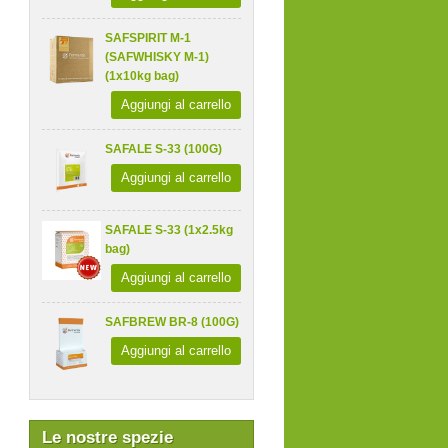
SAFSPIRIT M-1
(SAFWHISKY M-1)
(1x10kg bag)
Aggiungi al carrello
SAFALE S-33 (100G)
Aggiungi al carrello
SAFALE S-33 (1x2.5kg
bag)
Aggiungi al carrello
SAFBREW BR-8 (100G)
Aggiungi al carrello
Le nostre spezie