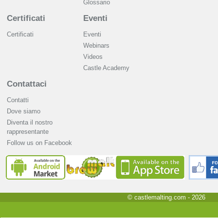
Glossario
Certificati
Eventi
Certificati
Eventi
Webinars
Videos
Castle Academy
Contattaci
Contatti
Dove siamo
Diventa il nostro
rappresentante
Follow us on Facebook
© castlemalting.com -
2026