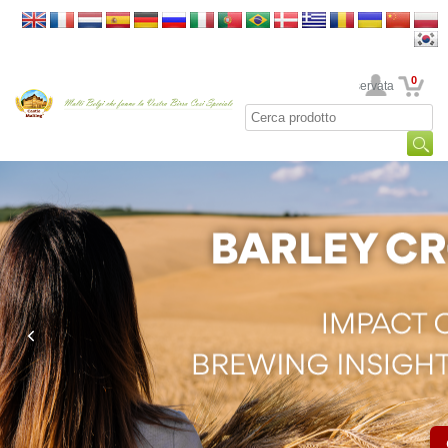
0
La sua area riservata