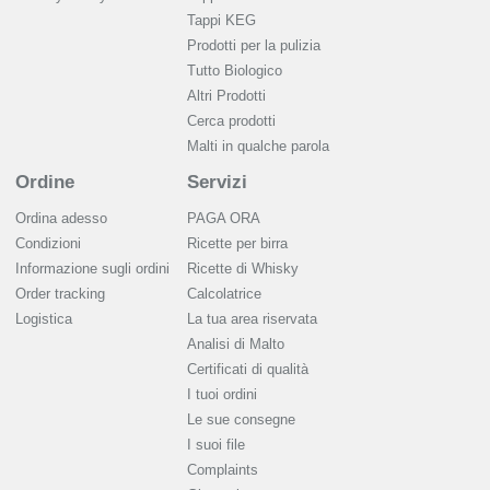
Tappi KEG
Prodotti per la pulizia
Tutto Biologico
Altri Prodotti
Cerca prodotti
Malti in qualche parola
Ordine
Servizi
Ordina adesso
PAGA ORA
Condizioni
Ricette per birra
Informazione sugli ordini
Ricette di Whisky
Order tracking
Calcolatrice
Logistica
La tua area riservata
Analisi di Malto
Сertificati di qualità
I tuoi ordini
Le sue consegne
I suoi file
Complaints