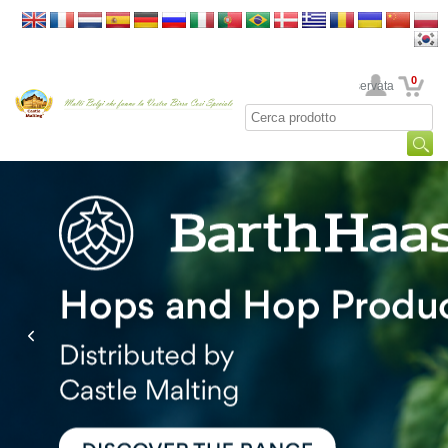
0
La sua area riservata