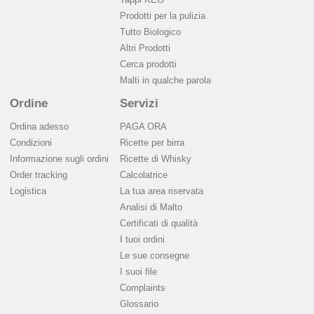
Prodotti per la pulizia
Tutto Biologico
Altri Prodotti
Cerca prodotti
Malti in qualche parola
Ordine
Servizi
Ordina adesso
PAGA ORA
Condizioni
Ricette per birra
Informazione sugli ordini
Ricette di Whisky
Order tracking
Calcolatrice
Logistica
La tua area riservata
Analisi di Malto
Сertificati di qualità
I tuoi ordini
Le sue consegne
I suoi file
Complaints
Glossario