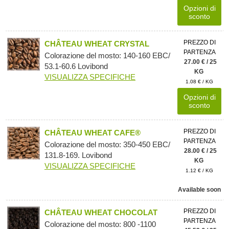
Opzioni di
sconto
PREZZO DI
CHÂTEAU WHEAT CRYSTAL
PARTENZA
Colorazione del mosto: 140-160 EBC/
27.00 € / 25
53.1-60.6 Lovibond
KG
VISUALIZZA SPECIFICHE
1.08 € / KG
Opzioni di
sconto
PREZZO DI
CHÂTEAU WHEAT CAFE®
PARTENZA
Colorazione del mosto: 350-450 EBC/
28.00 € / 25
131.8-169. Lovibond
KG
VISUALIZZA SPECIFICHE
1.12 € / KG
Available soon
PREZZO DI
CHÂTEAU WHEAT CHOCOLAT
PARTENZA
Colorazione del mosto: 800 -1100