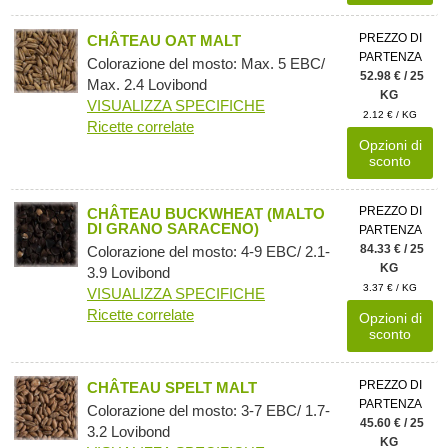
PREZZO DI
CHÂTEAU OAT MALT
PARTENZA
Colorazione del mosto: Max. 5 EBC/
52.98 € / 25
Max. 2.4 Lovibond
KG
VISUALIZZA SPECIFICHE
2.12 € / KG
Ricette correlate
Opzioni di
sconto
PREZZO DI
CHÂTEAU BUCKWHEAT (MALTO
DI GRANO SARACENO)
PARTENZA
84.33 € / 25
Colorazione del mosto: 4-9 EBC/ 2.1-
KG
3.9 Lovibond
3.37 € / KG
VISUALIZZA SPECIFICHE
Ricette correlate
Opzioni di
sconto
PREZZO DI
CHÂTEAU SPELT MALT
PARTENZA
Colorazione del mosto: 3-7 EBC/ 1.7-
45.60 € / 25
3.2 Lovibond
KG