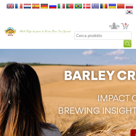
0
La sua area riservata