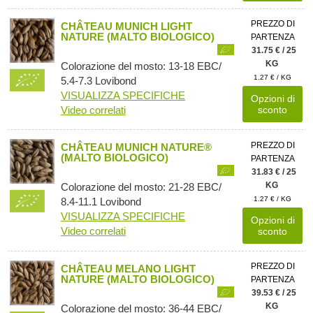
PREZZO DI
CHÂTEAU MUNICH LIGHT
NATURE (MALTO BIOLOGICO)
PARTENZA
31.75 € / 25
KG
Colorazione del mosto: 13-18 EBC/
1.27 € / KG
5.4-7.3 Lovibond
VISUALIZZA SPECIFICHE
Opzioni di
Video correlati
sconto
PREZZO DI
CHÂTEAU MUNICH NATURE®
(MALTO BIOLOGICO)
PARTENZA
31.83 € / 25
KG
Colorazione del mosto: 21-28 EBC/
1.27 € / KG
8.4-11.1 Lovibond
VISUALIZZA SPECIFICHE
Opzioni di
Video correlati
sconto
PREZZO DI
CHÂTEAU MELANO LIGHT
NATURE (MALTO BIOLOGICO)
PARTENZA
39.53 € / 25
KG
Colorazione del mosto: 36-44 EBC/