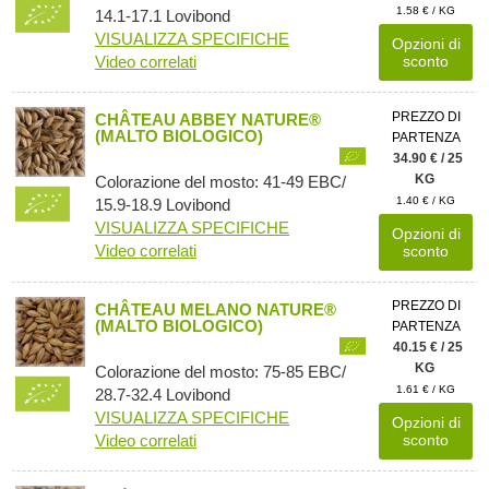
1.58 € / KG
14.1-17.1 Lovibond
VISUALIZZA SPECIFICHE
Opzioni di
Video correlati
sconto
PREZZO DI
CHÂTEAU ABBEY NATURE®
(MALTO BIOLOGICO)
PARTENZA
34.90 € / 25
KG
Colorazione del mosto: 41-49 EBC/
1.40 € / KG
15.9-18.9 Lovibond
VISUALIZZA SPECIFICHE
Opzioni di
Video correlati
sconto
PREZZO DI
CHÂTEAU MELANO NATURE®
(MALTO BIOLOGICO)
PARTENZA
40.15 € / 25
KG
Colorazione del mosto: 75-85 EBC/
1.61 € / KG
28.7-32.4 Lovibond
VISUALIZZA SPECIFICHE
Opzioni di
Video correlati
sconto