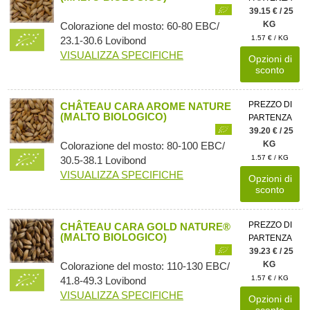
39.15 € / 25
KG
Colorazione del mosto: 60-80 EBC/
1.57 € / KG
23.1-30.6 Lovibond
VISUALIZZA SPECIFICHE
Opzioni di
sconto
PREZZO DI
CHÂTEAU CARA AROME NATURE
(MALTO BIOLOGICO)
PARTENZA
39.20 € / 25
KG
Colorazione del mosto: 80-100 EBC/
1.57 € / KG
30.5-38.1 Lovibond
VISUALIZZA SPECIFICHE
Opzioni di
sconto
PREZZO DI
CHÂTEAU CARA GOLD NATURE®
(MALTO BIOLOGICO)
PARTENZA
39.23 € / 25
KG
Colorazione del mosto: 110-130 EBC/
1.57 € / KG
41.8-49.3 Lovibond
VISUALIZZA SPECIFICHE
Opzioni di
sconto