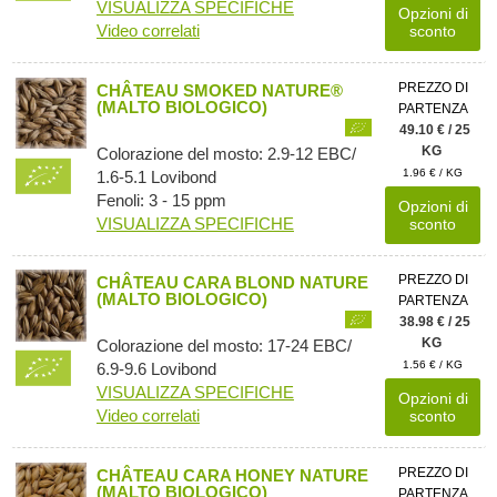
VISUALIZZA SPECIFICHE
Opzioni di
Video correlati
sconto
PREZZO DI
CHÂTEAU SMOKED NATURE®
(MALTO BIOLOGICO)
PARTENZA
49.10 € / 25
KG
Colorazione del mosto: 2.9-12 EBC/
1.96 € / KG
1.6-5.1 Lovibond
Fenoli: 3 - 15 ppm
Opzioni di
VISUALIZZA SPECIFICHE
sconto
PREZZO DI
CHÂTEAU CARA BLOND NATURE
(MALTO BIOLOGICO)
PARTENZA
38.98 € / 25
KG
Colorazione del mosto: 17-24 EBC/
1.56 € / KG
6.9-9.6 Lovibond
VISUALIZZA SPECIFICHE
Opzioni di
Video correlati
sconto
PREZZO DI
CHÂTEAU CARA HONEY NATURE
(MALTO BIOLOGICO)
PARTENZA