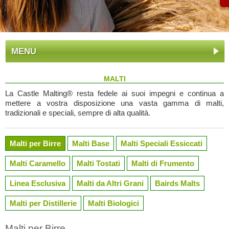
MENU
MALTI
La Castle Malting® resta fedele ai suoi impegni e continua a
mettere a vostra disposizione una vasta gamma di malti,
tradizionali e speciali, sempre di alta qualità.
Malti per Birre
Malti Base
Malti Speciali Essiccati
Malti Caramello
Malti Tostati
Malti di Frumento
Linea Esclusiva
Malti da Altri Grani
Bairds Malts
Malti per Distillerie
Malti Biologici
Malti per Birre