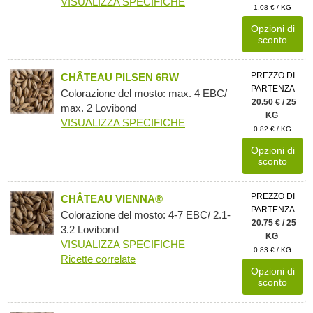
VISUALIZZA SPECIFICHE
1.08 € / KG
Opzioni di
sconto
PREZZO DI
CHÂTEAU PILSEN 6RW
PARTENZA
Colorazione del mosto: max. 4 EBC/
20.50 € / 25
max. 2 Lovibond
KG
VISUALIZZA SPECIFICHE
0.82 € / KG
Opzioni di
sconto
PREZZO DI
CHÂTEAU VIENNA®
PARTENZA
Colorazione del mosto: 4-7 EBC/ 2.1-
20.75 € / 25
3.2 Lovibond
KG
VISUALIZZA SPECIFICHE
0.83 € / KG
Ricette correlate
Opzioni di
sconto