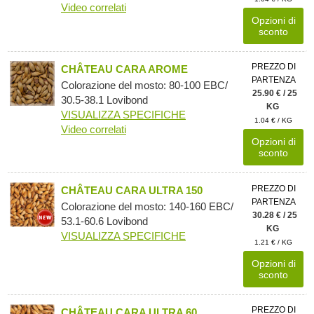
Video correlati
Opzioni di
sconto
PREZZO DI
CHÂTEAU CARA AROME
PARTENZA
Colorazione del mosto: 80-100 EBC/
25.90 € / 25
30.5-38.1 Lovibond
KG
VISUALIZZA SPECIFICHE
1.04 € / KG
Video correlati
Opzioni di
sconto
PREZZO DI
CHÂTEAU CARA ULTRA 150
PARTENZA
Colorazione del mosto: 140-160 EBC/
30.28 € / 25
53.1-60.6 Lovibond
KG
VISUALIZZA SPECIFICHE
1.21 € / KG
Opzioni di
sconto
PREZZO DI
CHÂTEAU CARA ULTRA 60