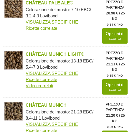
PREZZO DI
CHÂTEAU PALE ALE®
PARTENZA
Colorazione del mosto: 7-10 EBC/
20.98 € / 25
3.2-4.3 Lovibond
KG
VISUALIZZA SPECIFICHE
0.84 € / KG
Ricette correlate
Opzioni di
sconto
PREZZO DI
CHÂTEAU MUNICH LIGHT®
PARTENZA
Colorazione del mosto: 13-18 EBC/
21.13 € / 25
5.4-7.3 Lovibond
KG
VISUALIZZA SPECIFICHE
0.85 € / KG
Ricette correlate
Opzioni di
Video correlati
sconto
PREZZO DI
CHÂTEAU MUNICH
PARTENZA
Colorazione del mosto: 21-28 EBC/
21.20 € / 25
8.4-11.1 Lovibond
KG
VISUALIZZA SPECIFICHE
0.85 € / KG
Ricette correlate