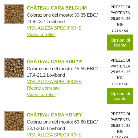
PREZZO DI
CHÂTEAU CARA BELGIUM
PARTENZA
Colorazione del mosto: 30-35 EBC/
25.80 € / 25
11.8-13.7 Lovibond
KG
VISUALIZZA SPECIFICHE
1.03 € / KG
Video correlati
Opzioni di
sconto
PREZZO DI
CHÂTEAU CARA RUBY®
PARTENZA
Colorazione del mosto: 45-55 EBC/
25.85 € / 25
17.4-21.2 Lovibond
KG
VISUALIZZA SPECIFICHE
1.03 € / KG
Ricette correlate
Opzioni di
Video correlati
sconto
PREZZO DI
CHÂTEAU CARA HONEY
PARTENZA
Colorazione del mosto: 60-80 EBC/
25.88 € / 25
23.1-30.6 Lovibond
KG
VISUALIZZA SPECIFICHE
1.04 € / KG