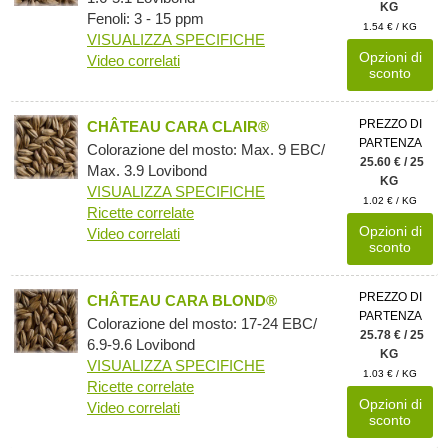
KG
Fenoli: 3 - 15 ppm
1.54 € / KG
VISUALIZZA SPECIFICHE
Opzioni di
Video correlati
sconto
PREZZO DI
CHÂTEAU CARA CLAIR®
PARTENZA
Colorazione del mosto: Max. 9 EBC/
25.60 € / 25
Max. 3.9 Lovibond
KG
VISUALIZZA SPECIFICHE
1.02 € / KG
Ricette correlate
Opzioni di
Video correlati
sconto
PREZZO DI
CHÂTEAU CARA BLOND®
PARTENZA
Colorazione del mosto: 17-24 EBC/
25.78 € / 25
6.9-9.6 Lovibond
KG
VISUALIZZA SPECIFICHE
1.03 € / KG
Ricette correlate
Opzioni di
Video correlati
sconto