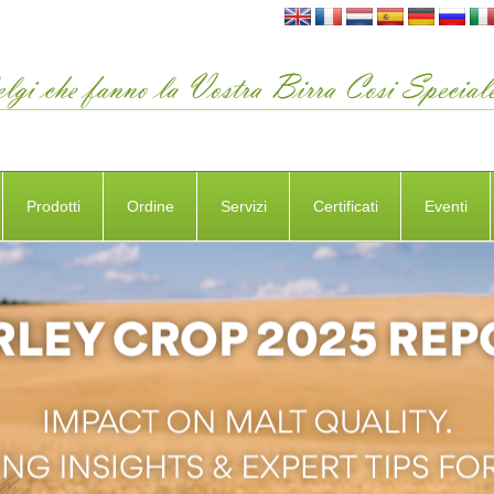
Prodotti
Ordine
Servizi
Certificati
Eventi