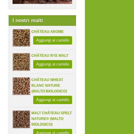
I nostri malti
CHÂTEAU AROME
Aggiungi al carrello
CHÂTEAU RYE MALT
Aggiungi al carrello
CHÂTEAU WHEAT
BLANC NATURE
(MALTO BIOLOGICO)
Aggiungi al carrello
MALT CHÂTEAU SPELT
NATURE® (MALTO
BIOLOGICO)
Aggiungi al carrello