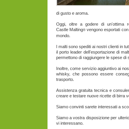
di gusto e aroma.
Oggi, oltre a godere di un'ottima re
Castle Malting
vengono esportati con su
®
mondo.
I malti sono spediti ai nostri clienti in t
il porto leader dell'esportazione di ma
permettono di raggiungere le spese di s
Inoltre, come servizio aggiuntivo ai nos
whisky, che possono essere consegna
trasporto.
Assistenza gratuita tecnica e consulen
creare e testare nuove ricette di birra ven
Siamo convinti sarete interessati a scop
Siamo a vostra disposizione per ulterior
vi interessano.