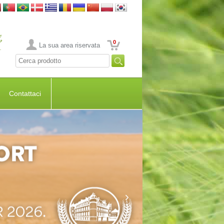
0
La sua area riservata
Contattaci