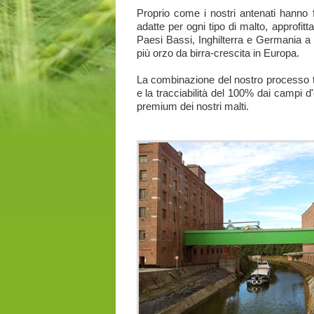
Proprio come i nostri antenati hanno 
adatte per ogni tipo di malto, approfit
Paesi Bassi, Inghilterra e Germania a
più orzo da birra-crescita in Europa.
La combinazione del nostro processo tr
e la tracciabilità del 100% dai campi d'
premium dei nostri malti.