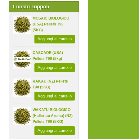
I nostri luppoli
MOSAIC BIOLOGICO
(USA) Pellets T90
(5KG)
Aggiungi al carrello
CASCADE (USA)
Pellets T90 (5kg)
Aggiungi al carrello
RAKAU (NZ) Pellets
T90 (5KG)
Aggiungi al carrello
WAKATU BIOLOGICO
(Hallertau Aroma) (NZ)
Pellets T90 (5KG)
Aggiungi al carrello