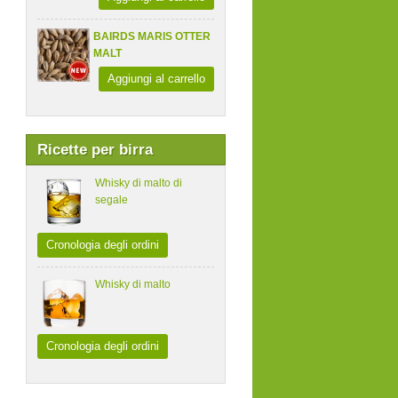
BAIRDS MARIS OTTER
MALT
Aggiungi al carrello
Ricette per birra
Whisky di malto di
segale
Cronologia degli ordini
Whisky di malto
Cronologia degli ordini