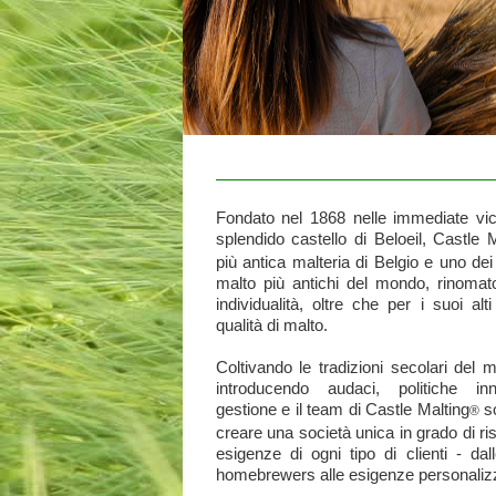
Fondato nel 1868 nelle immediate vic
splendido castello di Beloeil, Castle 
più antica malteria di Belgio e uno dei 
malto più antichi del mondo, rinomat
individualità, oltre che per i suoi alt
qualità di malto.
Coltivando le tradizioni secolari del 
introducendo audaci, politiche inn
gestione e il team di Castle Malting
so
®
creare una società unica in grado di ri
esigenze di ogni tipo di clienti - dal
homebrewers alle esigenze personalizzate