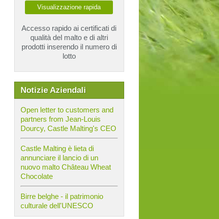
Visualizzazione rapida
Accesso rapido ai certificati di
qualità del malto e di altri
prodotti inserendo il numero di
lotto
Notizie Aziendali
Open letter to customers and
partners from Jean-Louis
Dourcy, Castle Malting's CEO
Castle Malting è lieta di
annunciare il lancio di un
nuovo malto Château Wheat
Chocolate
Birre belghe - il patrimonio
culturale dell'UNESCO