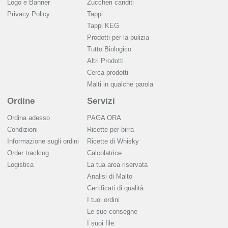
Logo e Banner
Zuccheri canditi
Privacy Policy
Tappi
Tappi KEG
Prodotti per la pulizia
Tutto Biologico
Altri Prodotti
Cerca prodotti
Malti in qualche parola
Ordine
Servizi
Ordina adesso
PAGA ORA
Condizioni
Ricette per birra
Informazione sugli ordini
Ricette di Whisky
Order tracking
Calcolatrice
Logistica
La tua area riservata
Analisi di Malto
Сertificati di qualità
I tuoi ordini
Le sue consegne
I suoi file