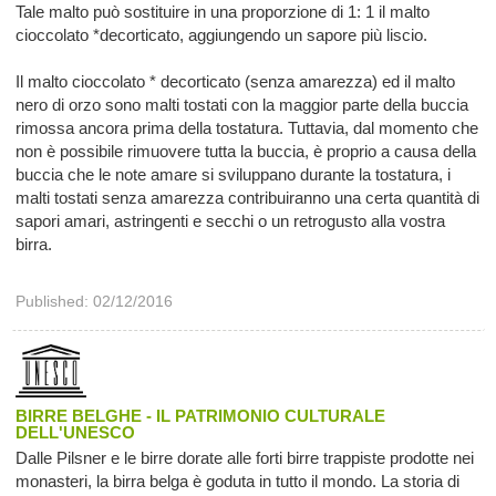
Tale malto può sostituire in una proporzione di 1: 1 il malto
cioccolato *decorticato, aggiungendo un sapore più liscio.
Il malto cioccolato * decorticato (senza amarezza) ed il malto
nero di orzo sono malti tostati con la maggior parte della buccia
rimossa ancora prima della tostatura. Tuttavia, dal momento che
non è possibile rimuovere tutta la buccia, è proprio a causa della
buccia che le note amare si sviluppano durante la tostatura, i
malti tostati senza amarezza contribuiranno una certa quantità di
sapori amari, astringenti e secchi o un retrogusto alla vostra
birra.
Published: 02/12/2016
BIRRE BELGHE - IL PATRIMONIO CULTURALE
DELL'UNESCO
Dalle Pilsner e le birre dorate alle forti birre trappiste prodotte nei
monasteri, la birra belga è goduta in tutto il mondo. La storia di