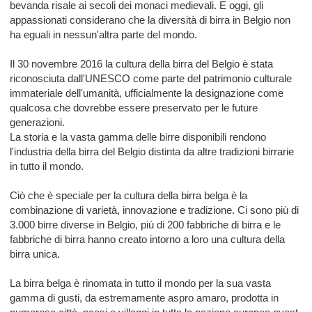
bevanda risale ai secoli dei monaci medievali. E oggi, gli
appassionati considerano che la diversità di birra in Belgio non
ha eguali in nessun'altra parte del mondo.
Il 30 novembre 2016 la cultura della birra del Belgio è stata
riconosciuta dall'UNESCO come parte del patrimonio culturale
immateriale dell'umanità, ufficialmente la designazione come
qualcosa che dovrebbe essere preservato per le future
generazioni.
La storia e la vasta gamma delle birre disponibili rendono
l'industria della birra del Belgio distinta da altre tradizioni birrarie
in tutto il mondo.
Ciò che è speciale per la cultura della birra belga è la
combinazione di varietà, innovazione e tradizione. Ci sono più di
3.000 birre diverse in Belgio, più di 200 fabbriche di birra e le
fabbriche di birra hanno creato intorno a loro una cultura della
birra unica.
La birra belga è rinomata in tutto il mondo per la sua vasta
gamma di gusti, da estremamente aspro amaro, prodotta in