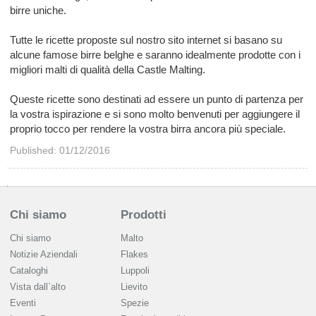
birre uniche.
Tutte le ricette proposte sul nostro sito internet si basano su
alcune famose birre belghe e saranno idealmente prodotte con i
migliori malti di qualità della Castle Malting.
Queste ricette sono destinati ad essere un punto di partenza per
la vostra ispirazione e si sono molto benvenuti per aggiungere il
proprio tocco per rendere la vostra birra ancora più speciale.
Published: 01/12/2016
Chi siamo
Prodotti
Chi siamo
Malto
Notizie Aziendali
Flakes
Cataloghi
Luppoli
Vista dall`alto
Lievito
Eventi
Spezie