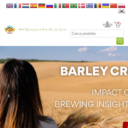
0
La sua area riservata