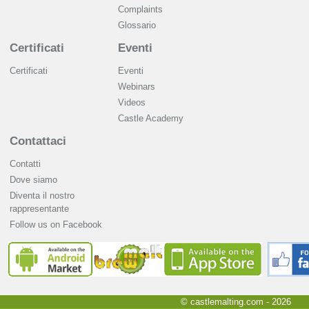
Complaints
Glossario
Certificati
Eventi
Certificati
Eventi
Webinars
Videos
Castle Academy
Contattaci
Contatti
Dove siamo
Diventa il nostro
rappresentante
Follow us on Facebook
© castlemalting.com -
2026