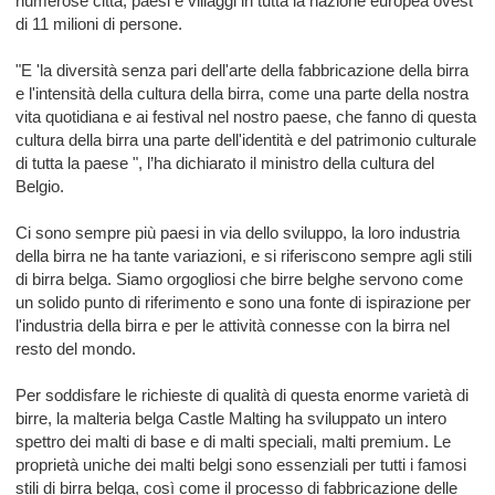
numerose città, paesi e villaggi in tutta la nazione europea ovest
di 11 milioni di persone.
"E 'la diversità senza pari dell'arte della fabbricazione della birra
e l'intensità della cultura della birra, come una parte della nostra
vita quotidiana e ai festival nel nostro paese, che fanno di questa
cultura della birra una parte dell'identità e del patrimonio culturale
di tutta la paese ", l’ha dichiarato il ministro della cultura del
Belgio.
Ci sono sempre più paesi in via dello sviluppo, la loro industria
della birra ne ha tante variazioni, e si riferiscono sempre agli stili
di birra belga. Siamo orgogliosi che birre belghe servono come
un solido punto di riferimento e sono una fonte di ispirazione per
l'industria della birra e per le attività connesse con la birra nel
resto del mondo.
Per soddisfare le richieste di qualità di questa enorme varietà di
birre, la malteria belga Castle Malting ha sviluppato un intero
spettro dei malti di base e di malti speciali, malti premium. Le
proprietà uniche dei malti belgi sono essenziali per tutti i famosi
stili di birra belga, così come il processo di fabbricazione delle