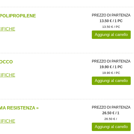
 POLIPROPILENE
PREZZO DI PARTENZA
13.50 € / 1 PC
13.50 € / PC
IFICHE
Aggiungi al carrello
OCCO
PREZZO DI PARTENZA
19.90 € / 1 PC
19.90 € / PC
IFICHE
Aggiungi al carrello
IMA RESISTENZA »
PREZZO DI PARTENZA
26.50 € / 1
26.50 € /
IFICHE
Aggiungi al carrello