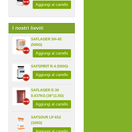
Aggiungi al carrello
I nostri lieviti
SAFLAGER SH-45
(500G)
Aggiungi al carrello
SAFSPIRIT R-4 (500G)
Aggiungi al carrello
SAFLAGER E-30
0.437KG (38*11.5G)
Aggiungi al carrello
SAFSOUR LP-652
(100G)
Aggiungi al carrello