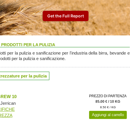
PRODOTTI PER LA PULIZIA
dotti per la pulizia e sanificazione per l'industria della birra, bevande e
odotti per la pulizia e sanificazione.
rezzature per la pulizia
REW 10
PREZZO DI PARTENZA
85.00 € / 10 KG
Jerrican
8.50 € / KG
IFICHE
Aggiungi al carrello
REZZA