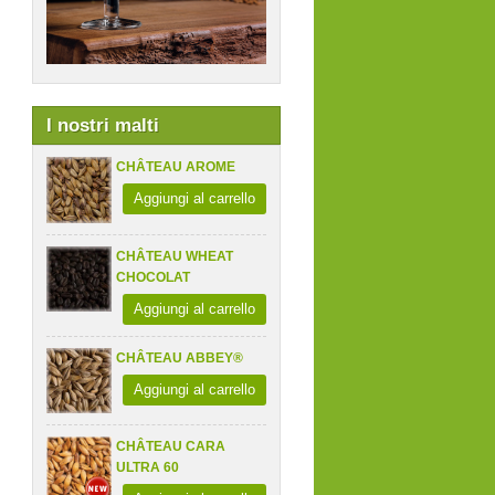
I nostri malti
CHÂTEAU AROME
Aggiungi al carrello
CHÂTEAU WHEAT
CHOCOLAT
Aggiungi al carrello
CHÂTEAU ABBEY®
Aggiungi al carrello
CHÂTEAU CARA
ULTRA 60