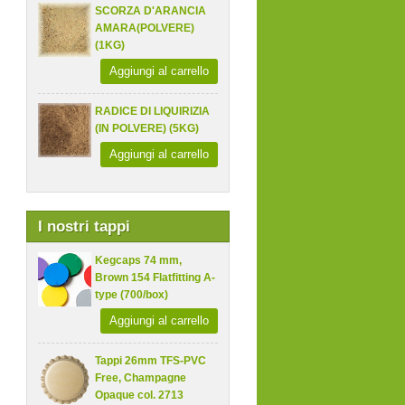
SCORZA D'ARANCIA
AMARA(POLVERE)
(1KG)
Aggiungi al carrello
RADICE DI LIQUIRIZIA
(IN POLVERE) (5KG)
Aggiungi al carrello
I nostri tappi
Kegcaps 74 mm,
Brown 154 Flatfitting A-
type (700/box)
Aggiungi al carrello
Tappi 26mm TFS-PVC
Free, Champagne
Opaque col. 2713