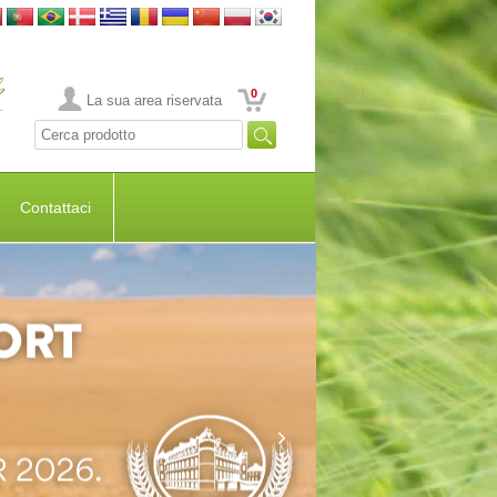
0
La sua area riservata
Contattaci