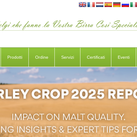
Prodotti
Ordine
Servizi
Certificati
Eventi