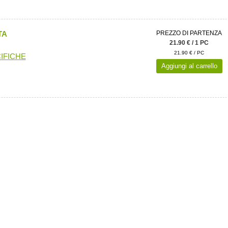
TA
PREZZO DI PARTENZA
21.90 € / 1 PC
21.90 € / PC
IFICHE
Aggiungi al carrello