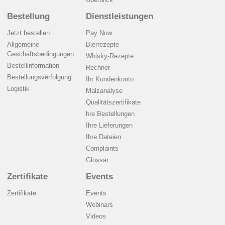
Bestellung
Dienstleistungen
Jetzt bestellen
Pay Now
Allgemeine
Bierrezepte
Geschäftsbedingungen
Whisky-Rezepte
Bestellinformation
Rechner
Bestellungsverfolgung
Ihr Kundenkonto
Logistik
Malzanalyse
Qualitätszertifikate
hre Bestellungen
Ihre Lieferungen
Ihre Dateien
Complaints
Glossar
Zertifikate
Events
Zertifikate
Events
Webinars
Videos