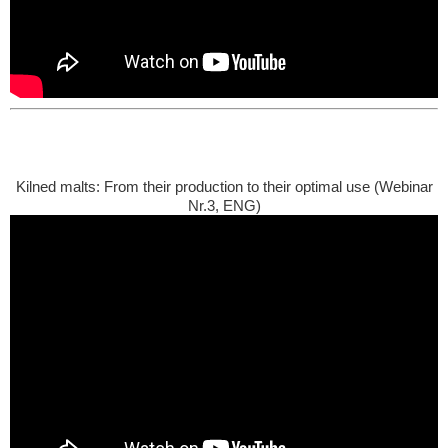
Kilned malts: From their production to their optimal use (Webinar
Nr.3, ENG)