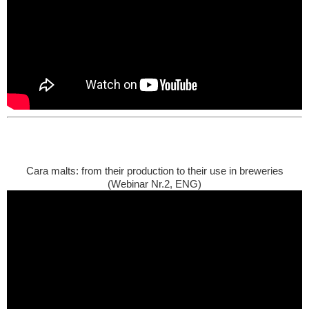
Cara malts: from their production to their use in breweries
(Webinar Nr.2, ENG)