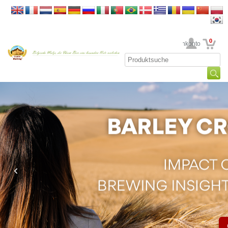
0
Ihr Kundenkonto