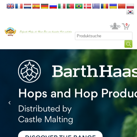
0
Ihr Kundenkonto