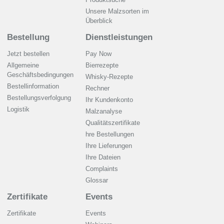
Unsere Malzsorten im
Überblick
Bestellung
Dienstleistungen
Jetzt bestellen
Pay Now
Allgemeine
Bierrezepte
Geschäftsbedingungen
Whisky-Rezepte
Bestellinformation
Rechner
Bestellungsverfolgung
Ihr Kundenkonto
Logistik
Malzanalyse
Qualitätszertifikate
hre Bestellungen
Ihre Lieferungen
Ihre Dateien
Complaints
Glossar
Zertifikate
Events
Zertifikate
Events