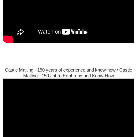
Castle Malting - 150 years of experience and know-how / Castle
Malting - 150 Jahre Erfahrung und Know-How