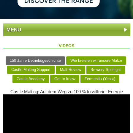
MENU
VIDEOS
150 Jahre Betriebsgeschichte
Wie kreieren wir unsere Malze
Castle Malting Support
Malt Review
Brewery Spotlight
Castle Academy
Get to know
Fermentis (Yeast)
Castle Malting: Auf dem Weg zu 100 % fossilfreier Energie