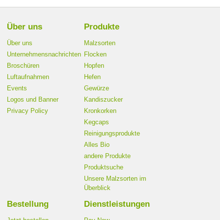
Über uns
Produkte
Über uns
Malzsorten
Unternehmensnachrichten
Flocken
Broschüren
Hopfen
Luftaufnahmen
Hefen
Events
Gewürze
Logos und Banner
Kandiszucker
Privacy Policy
Kronkorken
Kegcaps
Reinigungsprodukte
Alles Bio
andere Produkte
Produktsuche
Unsere Malzsorten im
Überblick
Bestellung
Dienstleistungen