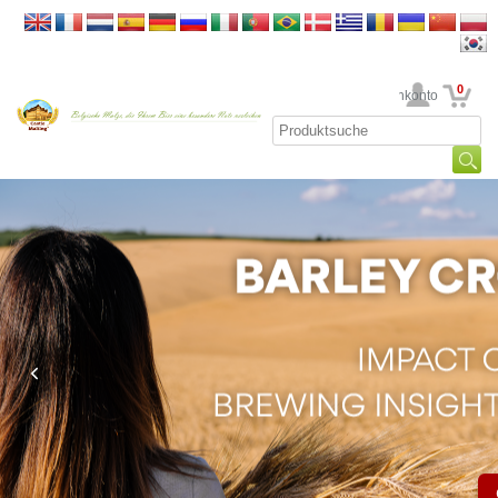
0
Ihr Kundenkonto