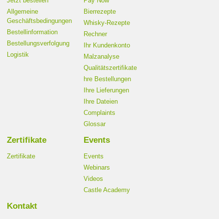
Jetzt bestellen
Pay Now
Allgemeine
Bierrezepte
Geschäftsbedingungen
Whisky-Rezepte
Bestellinformation
Rechner
Bestellungsverfolgung
Ihr Kundenkonto
Logistik
Malzanalyse
Qualitätszertifikate
hre Bestellungen
Ihre Lieferungen
Ihre Dateien
Complaints
Glossar
Zertifikate
Events
Zertifikate
Events
Webinars
Videos
Castle Academy
Kontakt