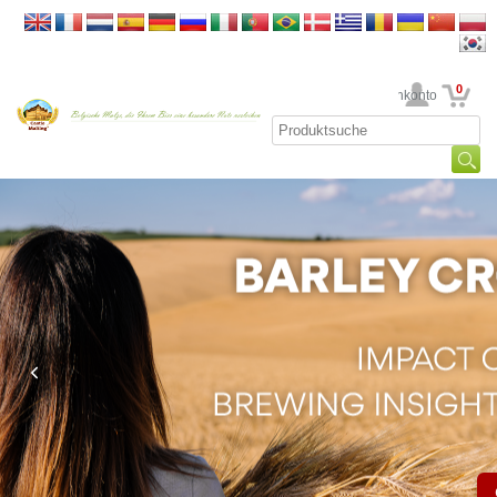
0
Ihr Kundenkonto