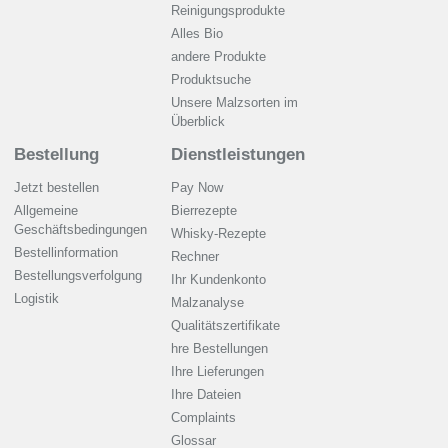
Reinigungsprodukte
Alles Bio
andere Produkte
Produktsuche
Unsere Malzsorten im
Überblick
Bestellung
Dienstleistungen
Jetzt bestellen
Pay Now
Allgemeine
Bierrezepte
Geschäftsbedingungen
Whisky-Rezepte
Bestellinformation
Rechner
Bestellungsverfolgung
Ihr Kundenkonto
Logistik
Malzanalyse
Qualitätszertifikate
hre Bestellungen
Ihre Lieferungen
Ihre Dateien
Complaints
Glossar