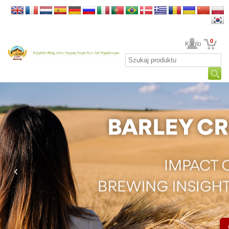
0
Twoje Konto