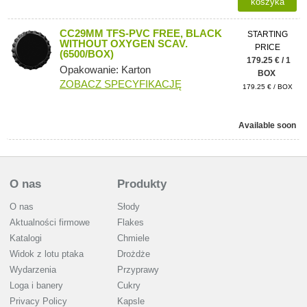
koszyka
CC29MM TFS-PVC FREE, BLACK
STARTING
WITHOUT OXYGEN SCAV.
PRICE
(6500/BOX)
179.25 € / 1
Opakowanie: Karton
BOX
ZOBACZ SPECYFIKACJĘ
179.25 € / BOX
Available soon
O nas
Produkty
O nas
Słody
Aktualności firmowe
Flakes
Katalogi
Chmiele
Widok z lotu ptaka
Drożdże
Wydarzenia
Przyprawy
Loga i banery
Cukry
Privacy Policy
Kapsle