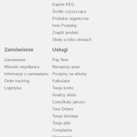
Kapsle KEG
Środki czyszczące
Produkty organiczne
Inne Produkty
Znajdź produkt
Słody w kilku słowach
Zamówienie
Usługi
Zamawianie
Pay Now
Warunki współpracy
Receptury piwa
Informacje o zamawianiu
Przepisy na whisky
Order tracking
Kalkulator
Logistyka
Twoje konto
Analizy słodu
Certyfikaty jakości
Your Orders
Twoje dostawy
Twoje pliki
Complaints