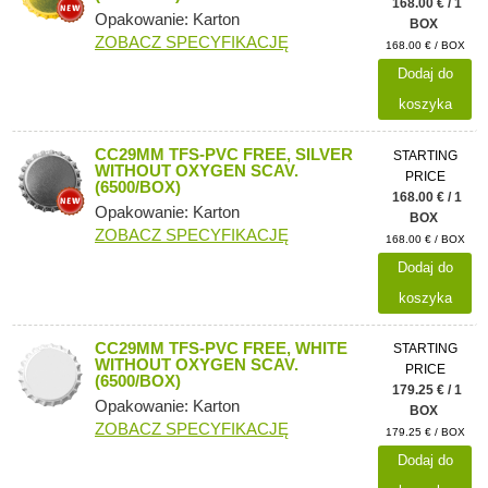
168.00 € / 1
Opakowanie: Karton
BOX
ZOBACZ SPECYFIKACJĘ
168.00 € / BOX
Dodaj do
koszyka
CC29MM TFS-PVC FREE, SILVER
STARTING
WITHOUT OXYGEN SCAV.
PRICE
(6500/BOX)
168.00 € / 1
Opakowanie: Karton
BOX
ZOBACZ SPECYFIKACJĘ
168.00 € / BOX
Dodaj do
koszyka
CC29MM TFS-PVC FREE, WHITE
STARTING
WITHOUT OXYGEN SCAV.
PRICE
(6500/BOX)
179.25 € / 1
Opakowanie: Karton
BOX
ZOBACZ SPECYFIKACJĘ
179.25 € / BOX
Dodaj do