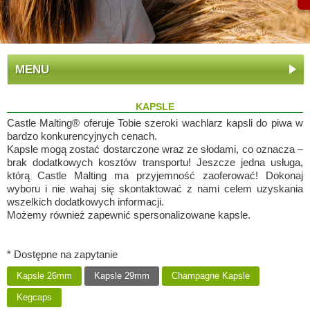
MENU
KAPSLE
Castle Malting® oferuje Tobie szeroki wachlarz kapsli do piwa w
bardzo konkurencyjnych cenach.
Kapsle mogą zostać dostarczone wraz ze słodami, co oznacza –
brak dodatkowych kosztów transportu! Jeszcze jedna usługa,
którą Castle Malting ma przyjemność zaoferować! Dokonaj
wyboru i nie wahaj się skontaktować z nami celem uzyskania
wszelkich dodatkowych informacji.
Możemy również zapewnić spersonalizowane kapsle.
* Dostępne na zapytanie
Kapsle 26mm
Kapsle 29mm
Champagne Kapsle
Kegcaps