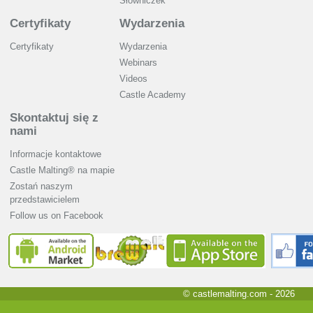
Słowniczek
Certyfikaty
Wydarzenia
Certyfikaty
Wydarzenia
Webinars
Videos
Castle Academy
Skontaktuj się z
nami
Informacje kontaktowe
Castle Malting® na mapie
Zostań naszym
przedstawicielem
Follow us on Facebook
© castlemalting.com -
2026