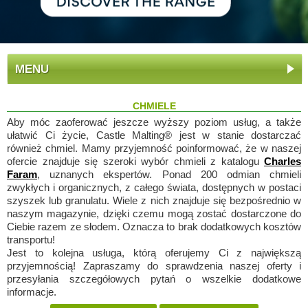
MENU
CHMIELE
Aby móc zaoferować jeszcze wyższy poziom usług, a także
ułatwić Ci życie, Castle Malting® jest w stanie dostarczać
również chmiel. Mamy przyjemność poinformować, że w naszej
ofercie znajduje się szeroki wybór chmieli z katalogu
Charles
Faram
, uznanych ekspertów. Ponad 200 odmian chmieli
zwykłych i organicznych, z całego świata, dostępnych w postaci
szyszek lub granulatu. Wiele z nich znajduje się bezpośrednio w
naszym magazynie, dzięki czemu mogą zostać dostarczone do
Ciebie razem ze słodem. Oznacza to brak dodatkowych kosztów
transportu!
Jest to kolejna usługa, którą oferujemy Ci z największą
przyjemnością! Zapraszamy do sprawdzenia naszej oferty i
przesyłania szczegółowych pytań o wszelkie dodatkowe
informacje.