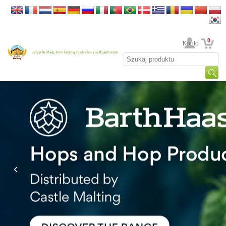
0
Twoje Konto