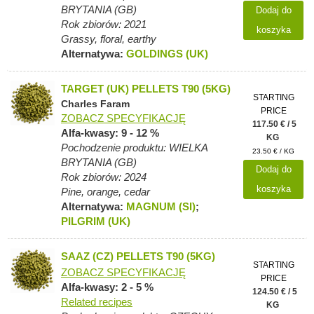
BRYTANIA (GB)
Dodaj do
Rok zbiorów: 2021
koszyka
Grassy, floral, earthy
Alternatywa:
GOLDINGS (UK)
TARGET (UK) PELLETS T90 (5KG)
STARTING
Charles Faram
PRICE
ZOBACZ SPECYFIKACJĘ
117.50 € / 5
Alfa-kwasy: 9 - 12 %
KG
Pochodzenie produktu: WIELKA
23.50 € / KG
BRYTANIA (GB)
Dodaj do
Rok zbiorów: 2024
koszyka
Pine, orange, cedar
Alternatywa:
MAGNUM (SI)
;
PILGRIM (UK)
SAAZ (CZ) PELLETS T90 (5KG)
STARTING
ZOBACZ SPECYFIKACJĘ
PRICE
Alfa-kwasy: 2 - 5 %
124.50 € / 5
Related recipes
KG