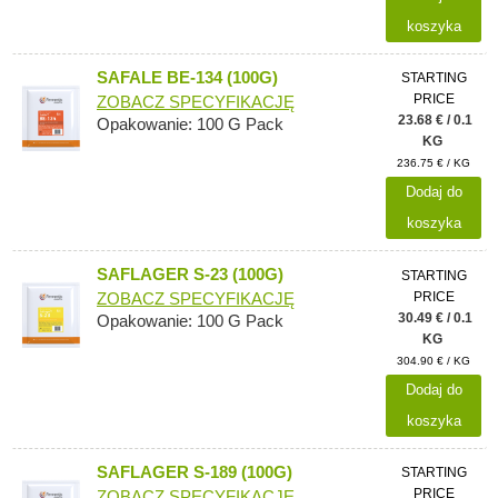
koszyka
SAFALE BE-134 (100G)
STARTING
PRICE
ZOBACZ SPECYFIKACJĘ
23.68 € / 0.1
Opakowanie: 100 G Pack
KG
236.75 € / KG
Dodaj do
koszyka
SAFLAGER S-23 (100G)
STARTING
PRICE
ZOBACZ SPECYFIKACJĘ
30.49 € / 0.1
Opakowanie: 100 G Pack
KG
304.90 € / KG
Dodaj do
koszyka
SAFLAGER S-189 (100G)
STARTING
PRICE
ZOBACZ SPECYFIKACJĘ