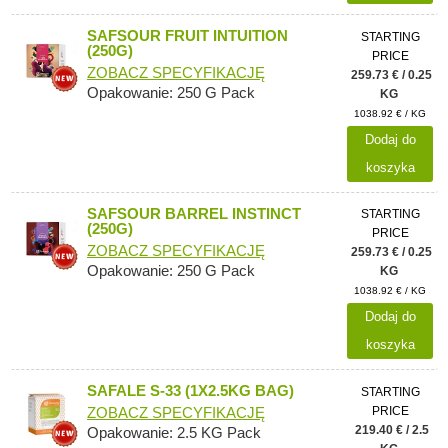
SAFSOUR FRUIT INTUITION
STARTING
(250G)
PRICE
ZOBACZ SPECYFIKACJĘ
259.73 € / 0.25
Opakowanie: 250 G Pack
KG
1038.92 € / KG
Dodaj do
koszyka
SAFSOUR BARREL INSTINCT
STARTING
(250G)
PRICE
ZOBACZ SPECYFIKACJĘ
259.73 € / 0.25
Opakowanie: 250 G Pack
KG
1038.92 € / KG
Dodaj do
koszyka
SAFALE S-33 (1X2.5KG BAG)
STARTING
PRICE
ZOBACZ SPECYFIKACJĘ
219.40 € / 2.5
Opakowanie: 2.5 KG Pack