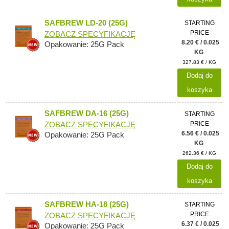
SAFBREW LD-20 (25G)
STARTING
PRICE
ZOBACZ SPECYFIKACJĘ
8.20 € / 0.025
Opakowanie: 25G Pack
KG
327.83 € / KG
Dodaj do
koszyka
SAFBREW DA-16 (25G)
STARTING
PRICE
ZOBACZ SPECYFIKACJĘ
6.56 € / 0.025
Opakowanie: 25G Pack
KG
262.36 € / KG
Dodaj do
koszyka
SAFBREW HA-18 (25G)
STARTING
PRICE
ZOBACZ SPECYFIKACJĘ
6.37 € / 0.025
Opakowanie: 25G Pack