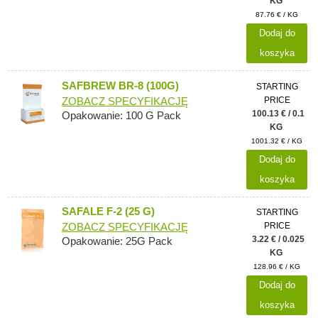
KG
87.76 € / KG
Dodaj do
koszyka
SAFBREW BR-8 (100G)
STARTING
PRICE
ZOBACZ SPECYFIKACJĘ
100.13 € / 0.1
Opakowanie: 100 G Pack
KG
1001.32 € / KG
Dodaj do
koszyka
SAFALE F-2 (25 G)
STARTING
PRICE
ZOBACZ SPECYFIKACJĘ
3.22 € / 0.025
Opakowanie: 25G Pack
KG
128.96 € / KG
Dodaj do
koszyka