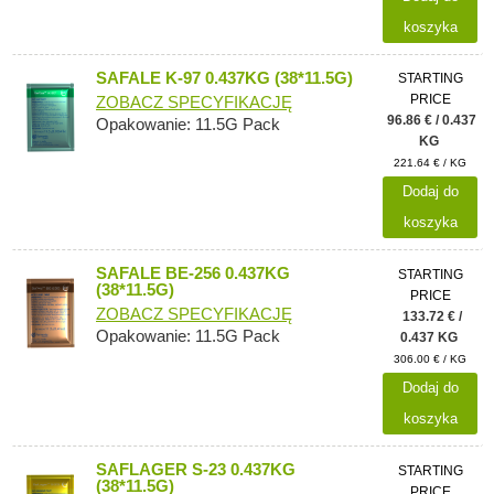
koszyka
SAFALE K-97 0.437KG (38*11.5G)
STARTING
PRICE
ZOBACZ SPECYFIKACJĘ
96.86 € / 0.437
Opakowanie: 11.5G Pack
KG
221.64 € / KG
Dodaj do
koszyka
SAFALE BE-256 0.437KG
STARTING
(38*11.5G)
PRICE
ZOBACZ SPECYFIKACJĘ
133.72 € /
Opakowanie: 11.5G Pack
0.437 KG
306.00 € / KG
Dodaj do
koszyka
SAFLAGER S-23 0.437KG
STARTING
(38*11.5G)
PRICE