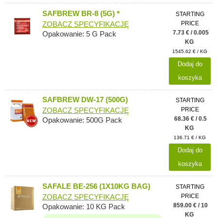
SAFBREW BR-8 (5G) *
STARTING
PRICE
ZOBACZ SPECYFIKACJĘ
7.73 € / 0.005
Opakowanie: 5 G Pack
KG
1545.62 € / KG
Dodaj do
koszyka
SAFBREW DW-17 (500G)
STARTING
PRICE
ZOBACZ SPECYFIKACJĘ
68.36 € / 0.5
Opakowanie: 500G Pack
KG
136.71 € / KG
Dodaj do
koszyka
SAFALE BE-256 (1X10KG BAG)
STARTING
PRICE
ZOBACZ SPECYFIKACJĘ
859.00 € / 10
Opakowanie: 10 KG Pack
KG