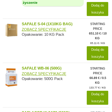
życzenie
Dodaj do
koszyka
SAFALE S-04 (1X10KG BAG)
STARTING
PRICE
ZOBACZ SPECYFIKACJĘ
651.10 € / 10
Opakowanie: 10 KG Pack
KG
65.11 € / KG
Dodaj do
koszyka
SAFALE WB-06 (500G)
STARTING
PRICE
ZOBACZ SPECYFIKACJĘ
66.89 € / 0.5
Opakowanie: 500G Pack
KG
133.77 € / KG
Dodaj do
koszyka