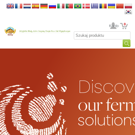
0
Twoje Konto