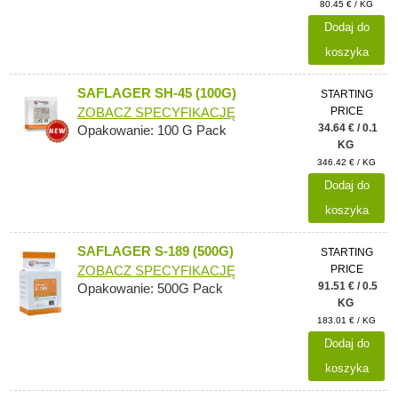
80.45 € / KG
Dodaj do
koszyka
SAFLAGER SH-45 (100G)
STARTING
PRICE
ZOBACZ SPECYFIKACJĘ
34.64 € / 0.1
Opakowanie: 100 G Pack
KG
346.42 € / KG
Dodaj do
koszyka
SAFLAGER S-189 (500G)
STARTING
PRICE
ZOBACZ SPECYFIKACJĘ
91.51 € / 0.5
Opakowanie: 500G Pack
KG
183.01 € / KG
Dodaj do
koszyka