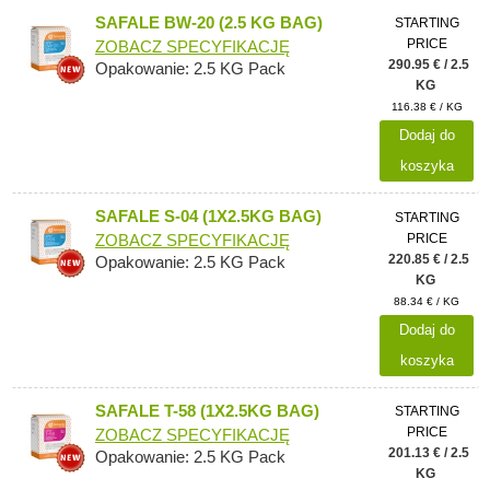
SAFALE BW-20 (2.5 KG BAG)
STARTING
PRICE
ZOBACZ SPECYFIKACJĘ
290.95 € / 2.5
Opakowanie: 2.5 KG Pack
KG
116.38 € / KG
Dodaj do
koszyka
SAFALE S-04 (1X2.5KG BAG)
STARTING
PRICE
ZOBACZ SPECYFIKACJĘ
220.85 € / 2.5
Opakowanie: 2.5 KG Pack
KG
88.34 € / KG
Dodaj do
koszyka
SAFALE T-58 (1X2.5KG BAG)
STARTING
PRICE
ZOBACZ SPECYFIKACJĘ
201.13 € / 2.5
Opakowanie: 2.5 KG Pack
KG