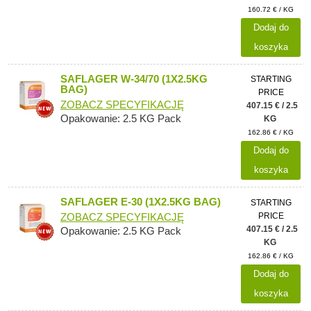
160.72 € / KG
Dodaj do
koszyka
SAFLAGER W-34/70 (1X2.5KG
STARTING
BAG)
PRICE
ZOBACZ SPECYFIKACJĘ
407.15 € / 2.5
Opakowanie: 2.5 KG Pack
KG
162.86 € / KG
Dodaj do
koszyka
SAFLAGER E-30 (1X2.5KG BAG)
STARTING
PRICE
ZOBACZ SPECYFIKACJĘ
407.15 € / 2.5
Opakowanie: 2.5 KG Pack
KG
162.86 € / KG
Dodaj do
koszyka