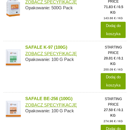
PRICE
ZOBACZ SPECYFIKACJĘ
71.83 € / 0.5
Opakowanie: 500G Pack
KG
143.66 € / KG
Dodaj do
koszyka
SAFALE K-97 (100G)
STARTING
PRICE
ZOBACZ SPECYFIKACJĘ
20.01 € / 0.1
Opakowanie: 100 G Pack
KG
200.09 € / KG
Dodaj do
koszyka
SAFALE BE-256 (100G)
STARTING
PRICE
ZOBACZ SPECYFIKACJĘ
27.50 € / 0.1
Opakowanie: 100 G Pack
KG
274.96 € / KG
Dodaj do