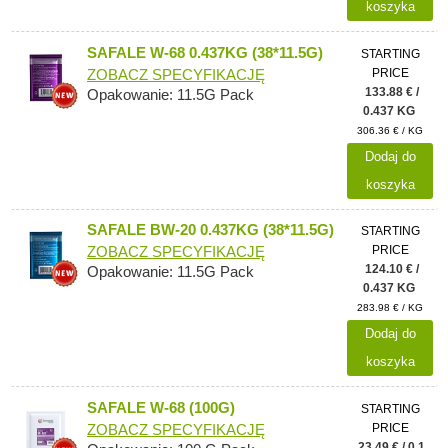
koszyka
SAFALE W-68 0.437KG (38*11.5G)
STARTING
PRICE
ZOBACZ SPECYFIKACJĘ
133.88 € /
Opakowanie: 11.5G Pack
0.437 KG
306.36 € / KG
Dodaj do
koszyka
SAFALE BW-20 0.437KG (38*11.5G)
STARTING
PRICE
ZOBACZ SPECYFIKACJĘ
124.10 € /
Opakowanie: 11.5G Pack
0.437 KG
283.98 € / KG
Dodaj do
koszyka
SAFALE W-68 (100G)
STARTING
PRICE
ZOBACZ SPECYFIKACJĘ
23.49 € / 0.1