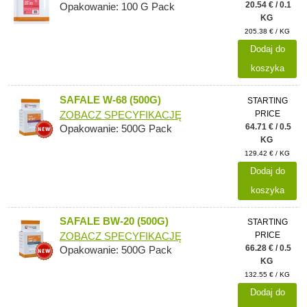
20.54 € / 0.1
Opakowanie: 100 G Pack
KG
205.38 € / KG
Dodaj do
koszyka
SAFALE W-68 (500G)
STARTING
PRICE
ZOBACZ SPECYFIKACJĘ
64.71 € / 0.5
Opakowanie: 500G Pack
KG
129.42 € / KG
Dodaj do
koszyka
SAFALE BW-20 (500G)
STARTING
PRICE
ZOBACZ SPECYFIKACJĘ
66.28 € / 0.5
Opakowanie: 500G Pack
KG
132.55 € / KG
Dodaj do