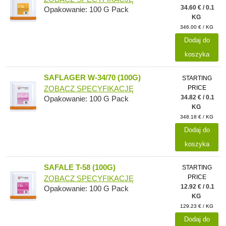
34.60 € / 0.1
Opakowanie: 100 G Pack
KG
346.00 € / KG
Dodaj do
koszyka
SAFLAGER W-34/70 (100G)
STARTING
PRICE
ZOBACZ SPECYFIKACJĘ
34.82 € / 0.1
Opakowanie: 100 G Pack
KG
348.18 € / KG
Dodaj do
koszyka
SAFALE T-58 (100G)
STARTING
PRICE
ZOBACZ SPECYFIKACJĘ
12.92 € / 0.1
Opakowanie: 100 G Pack
KG
129.23 € / KG
Dodaj do