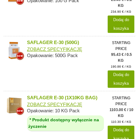
Opakowanie: 100 G Pack
KG
234.90 € / KG
Dodaj do
koszyka
SAFLAGER E-30 (500G)
STARTING
PRICE
ZOBACZ SPECYFIKACJĘ
95.43 € / 0.5
Opakowanie: 500G Pack
KG
190.86 € / KG
Dodaj do
koszyka
SAFLAGER E-30 (1X10KG BAG)
STARTING
PRICE
ZOBACZ SPECYFIKACJĘ
1103.00 € / 10
Opakowanie: 10 KG Pack
KG
* Produkt dostępny wyłącznie na
110.30 € / KG
życzenie
Dodaj do
koszyka