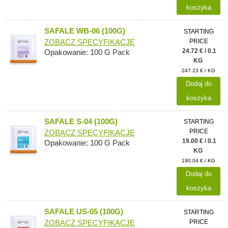
koszyka
SAFALE WB-06 (100G)
STARTING
PRICE
ZOBACZ SPECYFIKACJĘ
24.72 € / 0.1
Opakowanie: 100 G Pack
KG
247.23 € / KG
Dodaj do
koszyka
SAFALE S-04 (100G)
STARTING
PRICE
ZOBACZ SPECYFIKACJĘ
19.00 € / 0.1
Opakowanie: 100 G Pack
KG
190.04 € / KG
Dodaj do
koszyka
SAFALE US-05 (100G)
STARTING
PRICE
ZOBACZ SPECYFIKACJĘ