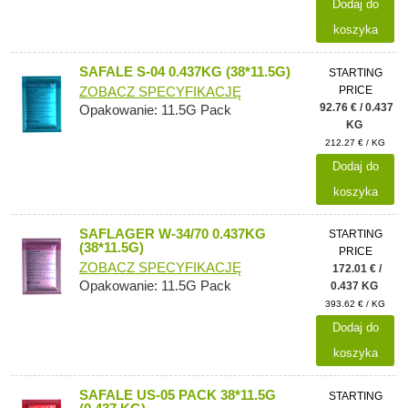
Dodaj do
koszyka
SAFALE S-04 0.437KG (38*11.5G)
STARTING
PRICE
ZOBACZ SPECYFIKACJĘ
92.76 € / 0.437
Opakowanie: 11.5G Pack
KG
212.27 € / KG
Dodaj do
koszyka
SAFLAGER W-34/70 0.437KG
STARTING
(38*11.5G)
PRICE
ZOBACZ SPECYFIKACJĘ
172.01 € /
Opakowanie: 11.5G Pack
0.437 KG
393.62 € / KG
Dodaj do
koszyka
SAFALE US-05 PACK 38*11.5G
STARTING