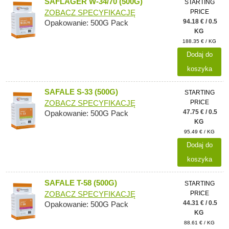
SAFLAGER W-34/70 (500G)
STARTING
PRICE
ZOBACZ SPECYFIKACJĘ
94.18 € / 0.5
Opakowanie: 500G Pack
KG
188.35 € / KG
Dodaj do
koszyka
SAFALE S-33 (500G)
STARTING
PRICE
ZOBACZ SPECYFIKACJĘ
47.75 € / 0.5
Opakowanie: 500G Pack
KG
95.49 € / KG
Dodaj do
koszyka
SAFALE T-58 (500G)
STARTING
PRICE
ZOBACZ SPECYFIKACJĘ
44.31 € / 0.5
Opakowanie: 500G Pack
KG
88.61 € / KG