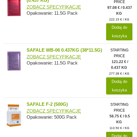
(0.437 KG)
PRICE
ZOBACZ SPECYFIKACJĘ
97.08 € / 0.437
Opakowanie: 11.5G Pack
KG
222.15 € / KG
Dodaj do
koszyka
SAFALE WB-06 0.437KG (38*11.5G)
STARTING
PRICE
ZOBACZ SPECYFIKACJĘ
121.22 € /
Opakowanie: 11.5G Pack
0.437 KG
277.38 € / KG
Dodaj do
koszyka
SAFALE F-2 (500G)
STARTING
PRICE
ZOBACZ SPECYFIKACJĘ
56.75 € / 0.5
Opakowanie: 500G Pack
KG
113.50 € / KG
Dodaj do