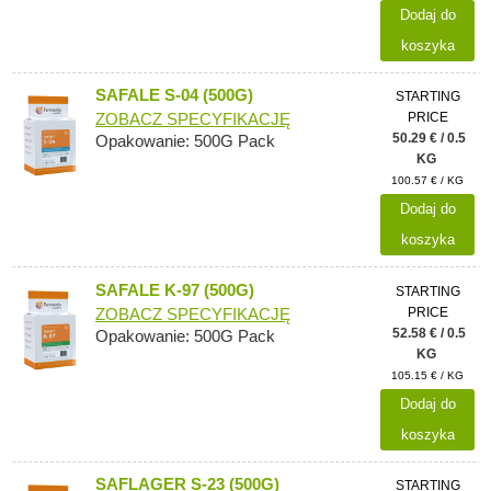
Dodaj do
koszyka
SAFALE S-04 (500G)
STARTING
PRICE
ZOBACZ SPECYFIKACJĘ
50.29 € / 0.5
Opakowanie: 500G Pack
KG
100.57 € / KG
Dodaj do
koszyka
SAFALE K-97 (500G)
STARTING
PRICE
ZOBACZ SPECYFIKACJĘ
52.58 € / 0.5
Opakowanie: 500G Pack
KG
105.15 € / KG
Dodaj do
koszyka
SAFLAGER S-23 (500G)
STARTING