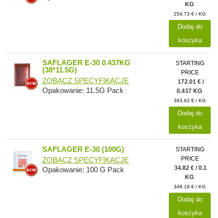
KG
254.73 € / KG
Dodaj do
koszyka
SAFLAGER E-30 0.437KG
STARTING
(38*11.5G)
PRICE
ZOBACZ SPECYFIKACJĘ
172.01 € /
Opakowanie: 11.5G Pack
0.437 KG
393.62 € / KG
Dodaj do
koszyka
SAFLAGER E-30 (100G)
STARTING
PRICE
ZOBACZ SPECYFIKACJĘ
34.82 € / 0.1
Opakowanie: 100 G Pack
KG
348.18 € / KG
Dodaj do
koszyka