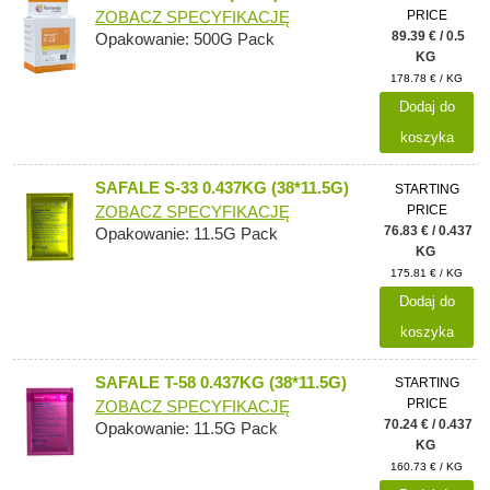
PRICE
ZOBACZ SPECYFIKACJĘ
89.39 € / 0.5
Opakowanie: 500G Pack
KG
178.78 € / KG
Dodaj do
koszyka
SAFALE S-33 0.437KG (38*11.5G)
STARTING
PRICE
ZOBACZ SPECYFIKACJĘ
76.83 € / 0.437
Opakowanie: 11.5G Pack
KG
175.81 € / KG
Dodaj do
koszyka
SAFALE T-58 0.437KG (38*11.5G)
STARTING
PRICE
ZOBACZ SPECYFIKACJĘ
70.24 € / 0.437
Opakowanie: 11.5G Pack
KG
160.73 € / KG