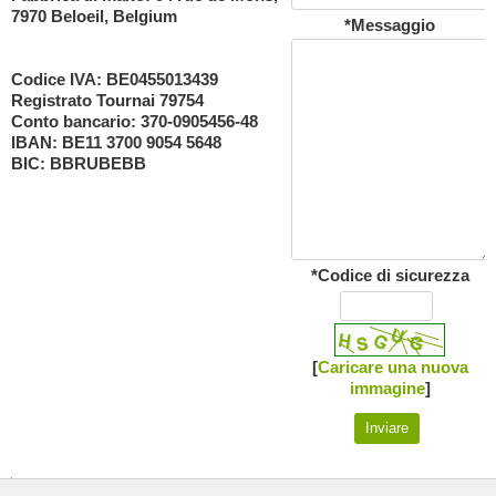
7970 Beloeil, Belgium
*Messaggio
Codice IVA: BE0455013439
Registrato Tournai 79754
Conto bancario: 370-0905456-48
IBAN: BE11 3700 9054 5648
BIC: BBRUBEBB
*Codice di sicurezza
[
Caricare una nuova
immagine
]