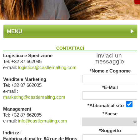
MENU
CONTATTACI
Inviaci un
Logistica e Spedizione
messaggio
Tel: +32 87 662095
e-mail:
logistics@castlemalting.com
*Nome e Cognome
Vendite e Marketing
Tel: +32 87 662095
*E-Mail
e-mail :
marketing@castlemalting.com
*Abbonati al sito
Management
*Paese
Tel: +32 87 662095
e-mail:
info@castlemalting.com
*Soggetto
Indirizzi
Fabbrica di malto: 94 rue de Mons,