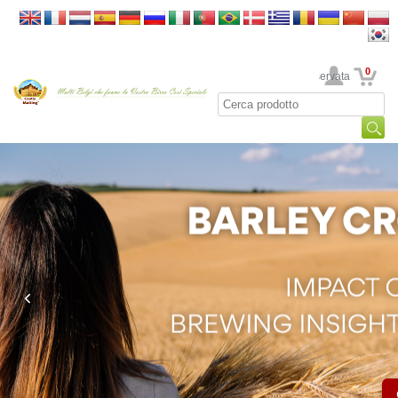
0
La sua area riservata