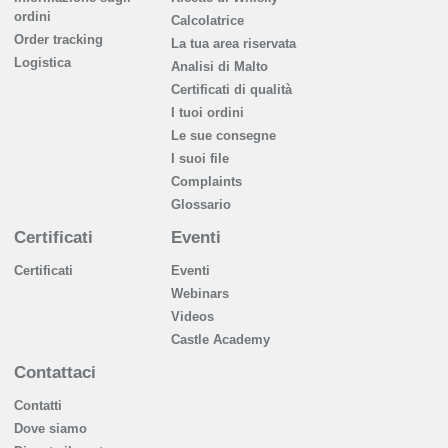
ordini
Calcolatrice
Order tracking
La tua area riservata
Logistica
Analisi di Malto
Сertificati di qualità
I tuoi ordini
Le sue consegne
I suoi file
Complaints
Glossario
Certificati
Eventi
Certificati
Eventi
Webinars
Videos
Castle Academy
Contattaci
Contatti
Dove siamo