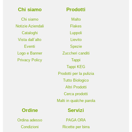
Chi siamo
Prodotti
Chi siamo
Malto
Notizie Aziendali
Flakes
Cataloghi
Luppoli
Vista dall`alto
Lievito
Eventi
Spezie
Logo e Banner
Zuccheri canditi
Privacy Policy
Tappi
Tappi KEG
Prodotti per la pulizia
Tutto Biologico
Altri Prodotti
Cerca prodotti
Malti in qualche parola
Ordine
Servizi
Ordina adesso
PAGA ORA
Condizioni
Ricette per birra