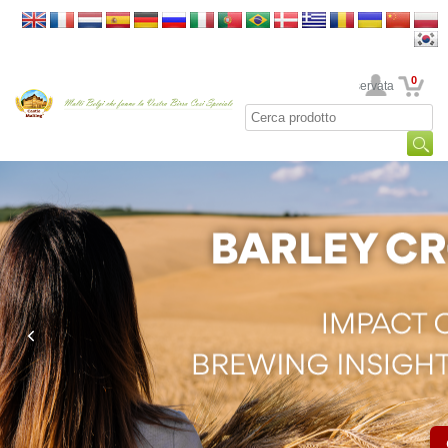
0
La sua area riservata