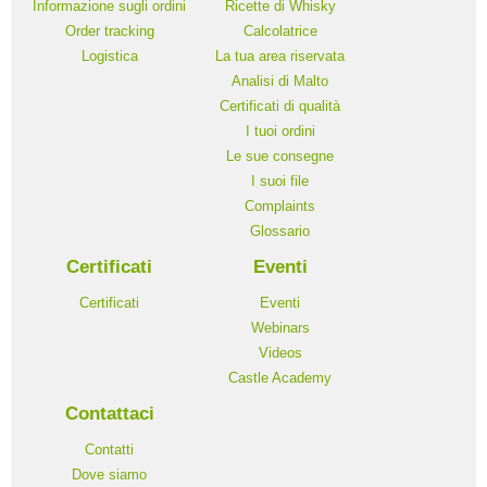
Informazione sugli ordini
Ricette di Whisky
Order tracking
Calcolatrice
Logistica
La tua area riservata
Analisi di Malto
Сertificati di qualità
I tuoi ordini
Le sue consegne
I suoi file
Complaints
Glossario
Certificati
Eventi
Certificati
Eventi
Webinars
Videos
Castle Academy
Contattaci
Contatti
Dove siamo