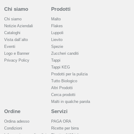
Chi siamo
Prodotti
Chi siamo
Malto
Notizie Aziendali
Flakes
Cataloghi
Luppoli
Vista dall`alto
Lievito
Eventi
Spezie
Logo e Banner
Zuccheri canditi
Privacy Policy
Tappi
Tappi KEG
Prodotti per la pulizia
Tutto Biologico
Altri Prodotti
Cerca prodotti
Malti in qualche parola
Ordine
Servizi
Ordina adesso
PAGA ORA
Condizioni
Ricette per birra