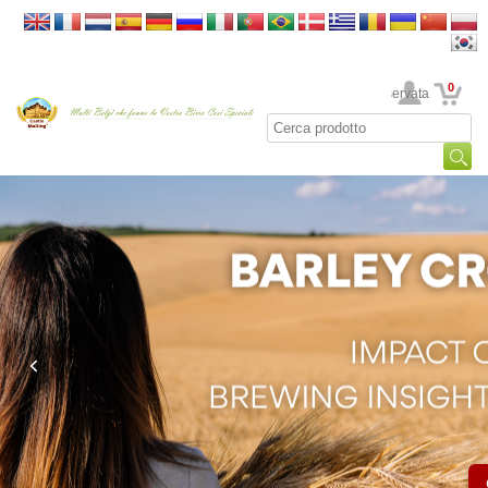
0
La sua area riservata