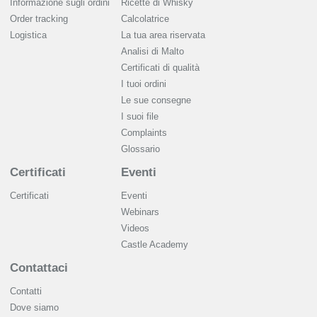
Informazione sugli ordini
Ricette di Whisky
Order tracking
Calcolatrice
Logistica
La tua area riservata
Analisi di Malto
Сertificati di qualità
I tuoi ordini
Le sue consegne
I suoi file
Complaints
Glossario
Certificati
Eventi
Certificati
Eventi
Webinars
Videos
Castle Academy
Contattaci
Contatti
Dove siamo