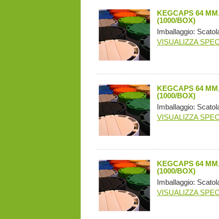
KEGCAPS 64 MM,
(1000/BOX)
Imballaggio: Scatol
VISUALIZZA SPEC
KEGCAPS 64 MM,
(1000/BOX)
Imballaggio: Scatol
VISUALIZZA SPEC
KEGCAPS 64 MM,
(1000/BOX)
Imballaggio: Scatol
VISUALIZZA SPEC