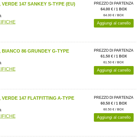
 VERDE 147 SANKEY S-TYPE (EU)
PREZZO DI PARTENZA
64.00 € / 1 BOX
a
64.00 € / BOX
IFICHE
Aggiungi al carrello
 BIANCO 86 GRUNDEY G-TYPE
PREZZO DI PARTENZA
61.50 € / 1 BOX
a
61.50 € / BOX
IFICHE
Aggiungi al carrello
 VERDE 147 FLATFITTING A-TYPE
PREZZO DI PARTENZA
60.50 € / 1 BOX
a
60.50 € / BOX
IFICHE
Aggiungi al carrello