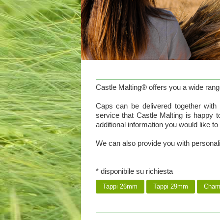
Castle Malting® offers you a wide rang
Caps can be delivered together with 
service that Castle Malting is happy t
additional information you would like to
We can also provide you with personal
* disponibile su richiesta
Tappi 26mm
Tappi 29mm
Champ