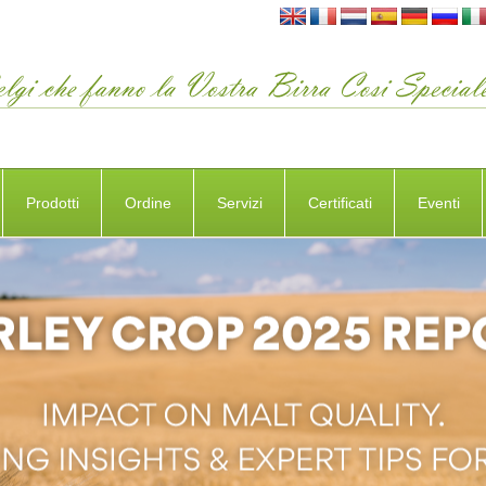
Prodotti
Ordine
Servizi
Certificati
Eventi