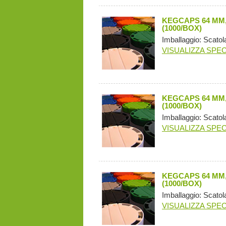
KEGCAPS 64 MM,
(1000/BOX)
Imballaggio: Scatol
VISUALIZZA SPEC
KEGCAPS 64 MM,
(1000/BOX)
Imballaggio: Scatol
VISUALIZZA SPEC
KEGCAPS 64 MM,
(1000/BOX)
Imballaggio: Scatol
VISUALIZZA SPEC