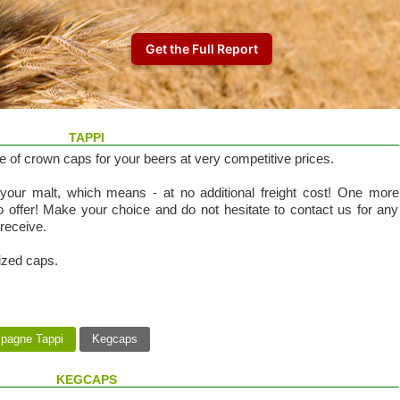
TAPPI
e of crown caps for your beers at very competitive prices.
your malt, which means - at no additional freight cost! One more
o offer! Make your choice and do not hesitate to contact us for any
 receive.
ized caps.
agne Tappi
Kegcaps
KEGCAPS