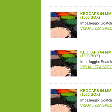
KEGCAPS 64 MM,
(1000/BOX)
Imballaggio: Scatol
VISUALIZZA SPEC
KEGCAPS 64 MM,
(1000/BOX)
Imballaggio: Scatol
VISUALIZZA SPEC
KEGCAPS 64 MM,
(1000/BOX)
Imballaggio: Scatol
VISUALIZZA SPEC