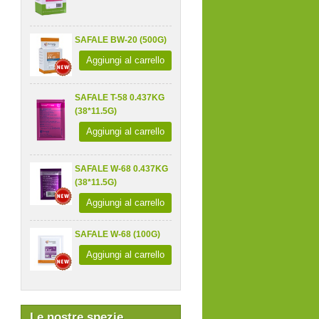
SAFALE BW-20 (500G)
Aggiungi al carrello
SAFALE T-58 0.437KG
(38*11.5G)
Aggiungi al carrello
SAFALE W-68 0.437KG
(38*11.5G)
Aggiungi al carrello
SAFALE W-68 (100G)
Aggiungi al carrello
Le nostre spezie