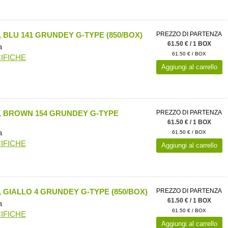
 BLU 141 GRUNDEY G-TYPE (850/BOX)
PREZZO DI PARTENZA
61.50 € / 1 BOX
a
61.50 € / BOX
IFICHE
Aggiungi al carrello
, BROWN 154 GRUNDEY G-TYPE
PREZZO DI PARTENZA
61.50 € / 1 BOX
a
61.50 € / BOX
IFICHE
Aggiungi al carrello
 GIALLO 4 GRUNDEY G-TYPE (850/BOX)
PREZZO DI PARTENZA
61.50 € / 1 BOX
a
61.50 € / BOX
IFICHE
Aggiungi al carrello