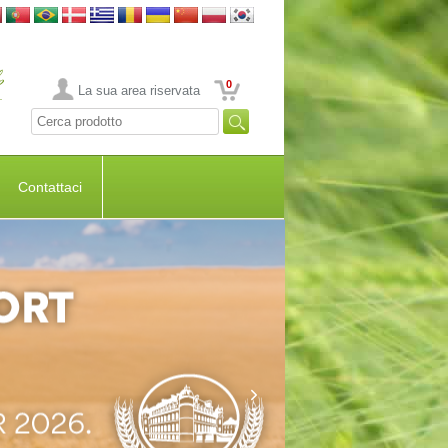
0
La sua area riservata
Contattaci