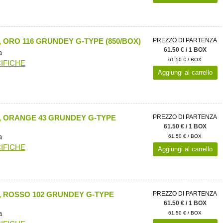
 ORO 116 GRUNDEY G-TYPE (850/BOX)
PREZZO DI PARTENZA
61.50 € / 1 BOX
a
61.50 € / BOX
IFICHE
Aggiungi al carrello
, ORANGE 43 GRUNDEY G-TYPE
PREZZO DI PARTENZA
61.50 € / 1 BOX
a
61.50 € / BOX
IFICHE
Aggiungi al carrello
, ROSSO 102 GRUNDEY G-TYPE
PREZZO DI PARTENZA
61.50 € / 1 BOX
a
61.50 € / BOX