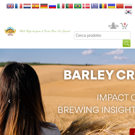
0
La sua area riservata