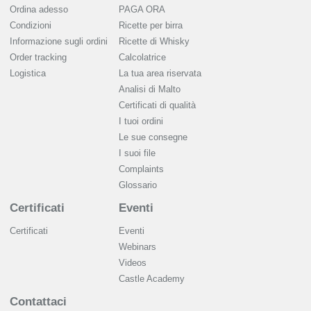
Ordina adesso
PAGA ORA
Condizioni
Ricette per birra
Informazione sugli ordini
Ricette di Whisky
Order tracking
Calcolatrice
Logistica
La tua area riservata
Analisi di Malto
Сertificati di qualità
I tuoi ordini
Le sue consegne
I suoi file
Complaints
Glossario
Certificati
Eventi
Certificati
Eventi
Webinars
Videos
Castle Academy
Contattaci