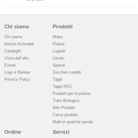
Chi siamo
Prodotti
Chi siamo
Malto
Notizie Aziendali
Flakes
Cataloghi
Luppoli
Vista dall`alto
Lievito
Eventi
Spezie
Logo e Banner
Zuccheri canditi
Privacy Policy
Tappi
Tappi KEG
Prodotti per la pulizia
Tutto Biologico
Altri Prodotti
Cerca prodotti
Malti in qualche parola
Ordine
Servizi