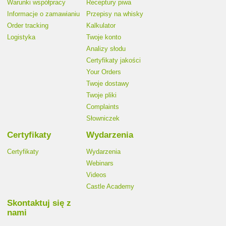
Warunki współpracy
Receptury piwa
Informacje o zamawianiu
Przepisy na whisky
Order tracking
Kalkulator
Logistyka
Twoje konto
Analizy słodu
Certyfikaty jakości
Your Orders
Twoje dostawy
Twoje pliki
Complaints
Słowniczek
Certyfikaty
Wydarzenia
Certyfikaty
Wydarzenia
Webinars
Videos
Castle Academy
Skontaktuj się z
nami