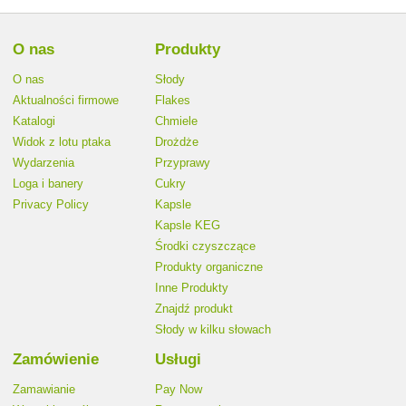
O nas
Produkty
O nas
Słody
Aktualności firmowe
Flakes
Katalogi
Chmiele
Widok z lotu ptaka
Drożdże
Wydarzenia
Przyprawy
Loga i banery
Cukry
Privacy Policy
Kapsle
Kapsle KEG
Środki czyszczące
Produkty organiczne
Inne Produkty
Znajdź produkt
Słody w kilku słowach
Zamówienie
Usługi
Zamawianie
Pay Now