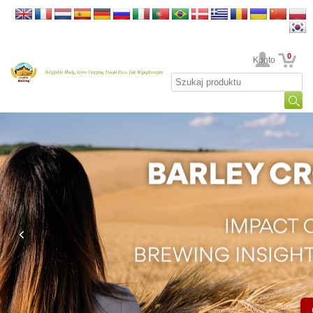
0
Twoje Konto