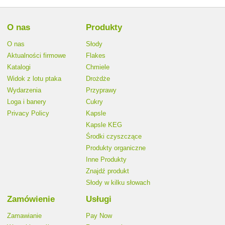
O nas
Produkty
O nas
Słody
Aktualności firmowe
Flakes
Katalogi
Chmiele
Widok z lotu ptaka
Drożdże
Wydarzenia
Przyprawy
Loga i banery
Cukry
Privacy Policy
Kapsle
Kapsle KEG
Środki czyszczące
Produkty organiczne
Inne Produkty
Znajdź produkt
Słody w kilku słowach
Zamówienie
Usługi
Zamawianie
Pay Now