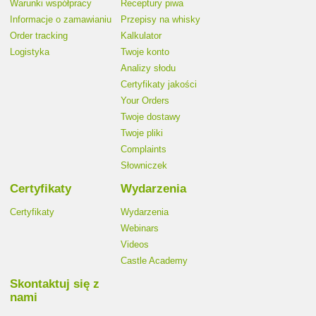
Warunki współpracy
Receptury piwa
Informacje o zamawianiu
Przepisy na whisky
Order tracking
Kalkulator
Logistyka
Twoje konto
Analizy słodu
Certyfikaty jakości
Your Orders
Twoje dostawy
Twoje pliki
Complaints
Słowniczek
Certyfikaty
Wydarzenia
Certyfikaty
Wydarzenia
Webinars
Videos
Castle Academy
Skontaktuj się z
nami