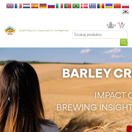
0
Twoje Konto