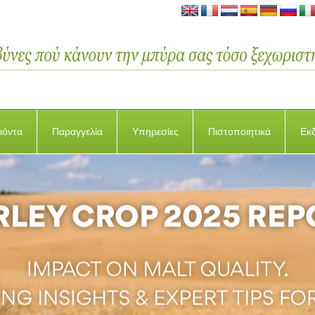
ιόντα
Παραγγελία
Υπηρεσίες
Πιστοποιητικά
Εκ