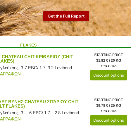
FLAKES
STARTING PRICE
CHATEAU CHIT ΚΡΙΘΑΡΙΟΥ (CHIT
LAKES)
31.82 € / 20 KG
1.59 € / KG
λεύκους: 3-7 EBC/ 1.7–3.2 Lovibond
ΙΑΓΡΑΦΩΝ
Discount options
STARTING PRICE
ΕΣ ΒΥΝΗΣ CHATEAU ΣΙΤΑΡΙΟΥ CHIT
LT FLAKES)
39.78 € / 25 KG
1.59 € / KG
λεύκους: 3 -– 6 EBC/ 1.7 – 2.8 Lovibond
ΙΑΓΡΑΦΩΝ
Discount options