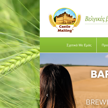
Σχετικά Με Εμάς
Προ