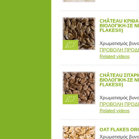
CHÂTEAU ΚΡΙΘΑ
ΒΙΟΛΟΓΙΚΗ-ΣΕ Ν
FLAKES®)
Χρωματισμός βυνογ
ΠΡΟΒΟΛΗ ΠΡΟΔ
Related videos
CHÂTEAU ΣΙΤΑΡ
ΒΙΟΛΟΓΙΚΗ-ΣΕ Ν
FLAKES®)
Χρωματισμός βυνογ
ΠΡΟΒΟΛΗ ΠΡΟΔ
Related videos
OAT FLAKES OR
Χρωματισμός βυνογ