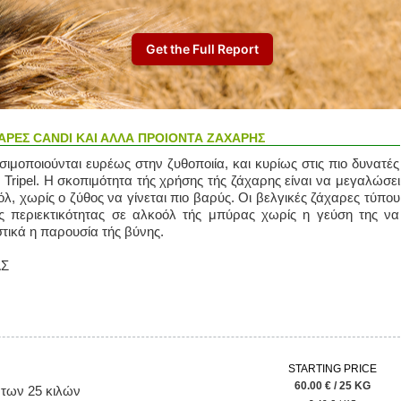
ΑΡΕΣ CANDI ΚΑΙ ΑΛΛΑ ΠΡΟΙΟΝΤΑ ΖΑΧΑΡΗΣ
σιμοποιούνται ευρέως στην ζυθοποιία, και κυρίως στις πιο δυνατές
 Tripel. Η σκοπιμότητα τής χρήσης τής ζάχαρης είναι να μεγαλώσει
λ, χωρίς ο ζύθος να γίνεται πιο βαρύς. Οι βελγικές ζάχαρες τύπου
ς περιεκτικότητας σε αλκοόλ τής μπύρας χωρίς η γεύση της να
στικά η παρουσία τής βύνης.
ΑΣ
STARTING PRICE
60.00 € / 25 KG
 των 25 κιλών