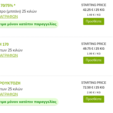
0/75% *
STARTING PRICE
42.25 € / 25 KG
ρο (μπιτόνι) 25 κιλών
1.69 € / KG
ΙΑΓΡΑΦΩΝ
Προσθέστε
σιμα μόνον κατόπιν παραγγελίας
 170
STARTING PRICE
49.75 € / 25 KG
 των 25 κιλών
1.99 € / KG
ΙΑΓΡΑΦΩΝ
Προσθέστε
ΦΡΟΥΚΤΌΖΗ
STARTING PRICE
72.50 € / 25 KG
 των 25 κιλών
2.90 € / KG
ΙΑΓΡΑΦΩΝ
Προσθέστε
σιμα μόνον κατόπιν παραγγελίας