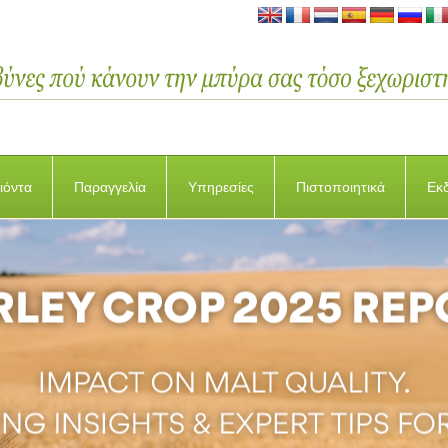
ιόντα
Παραγγελία
Υπηρεσίες
Πιστοποιητικά
Εκ