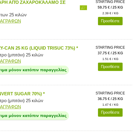
ΑΡΗ ΑΠΌ ΖΑΧΑΡΟΚΆΛΑΜΟ ΣΕ
STARTING PRICE
59.75 € / 25 KG
2.39 € / KG
 των 25 κιλών
ΙΑΓΡΑΦΩΝ
Προσθέστε
Y-CAN 25 KG (LIQUID TRISUC 73%) *
STARTING PRICE
37.75 € / 25 KG
ρο (μπιτόνι) 25 κιλών
1.51 € / KG
ΙΑΓΡΑΦΩΝ
Προσθέστε
σιμα μόνον κατόπιν παραγγελίας
NVERT SUGAR 70%) *
STARTING PRICE
36.75 € / 25 KG
ρο (μπιτόνι) 25 κιλών
1.47 € / KG
ΙΑΓΡΑΦΩΝ
Προσθέστε
σιμα μόνον κατόπιν παραγγελίας