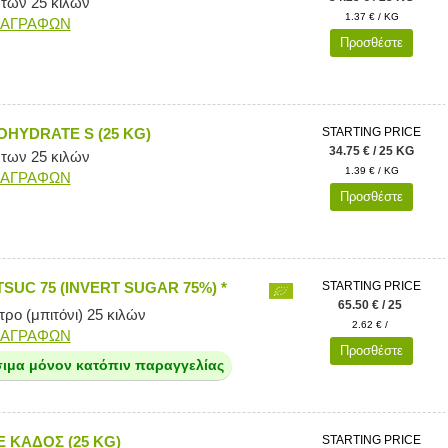
 των 25 κιλών
1.37 € / KG
ΙΑΓΡΑΦΩΝ
Προσθέστε
HYDRATE S (25 KG)
STARTING PRICE
34.75 € / 25 KG
 των 25 κιλών
1.39 € / KG
ΙΑΓΡΑΦΩΝ
Προσθέστε
SUC 75 (INVERT SUGAR 75%) *
STARTING PRICE
65.50 € / 25
ρο (μπιτόνι) 25 κιλών
2.62 € /
ΙΑΓΡΑΦΩΝ
Προσθέστε
σιμα μόνον κατόπιν παραγγελίας
 ΚΑΔΟΣ (25 KG)
STARTING PRICE