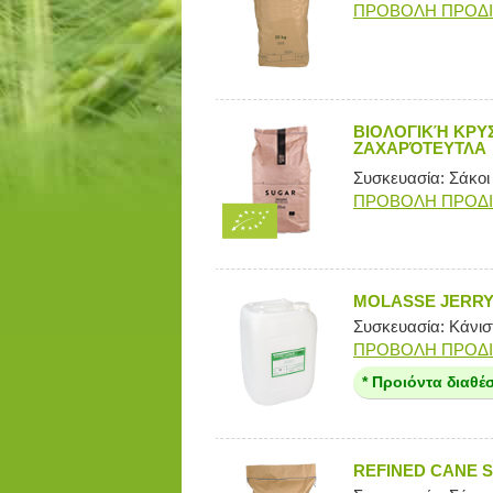
ΠΡΟΒΟΛΗ ΠΡΟΔ
ΒΙΟΛΟΓΙΚΉ ΚΡΥ
ΖΑΧΑΡΌΤΕΥΤΛΑ
Συσκευασία: Σάκοι
ΠΡΟΒΟΛΗ ΠΡΟΔ
MOLASSE JERRYC
Συσκευασία: Κάνιστ
ΠΡΟΒΟΛΗ ΠΡΟΔ
* Προιόντα διαθέ
REFINED CANE S