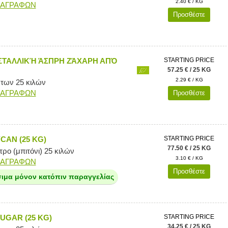
2.40 € / KG
ΙΑΓΡΑΦΩΝ
Προσθέστε
ΣΤΑΛΛΙΚΉ ΆΣΠΡΗ ΖΆΧΑΡΗ ΑΠΌ
STARTING PRICE
57.25 € / 25 KG
2.29 € / KG
 των 25 κιλών
ΙΑΓΡΑΦΩΝ
Προσθέστε
AN (25 KG)
STARTING PRICE
77.50 € / 25 KG
ρο (μπιτόνι) 25 κιλών
3.10 € / KG
ΙΑΓΡΑΦΩΝ
Προσθέστε
σιμα μόνον κατόπιν παραγγελίας
UGAR (25 KG)
STARTING PRICE
34.25 € / 25 KG