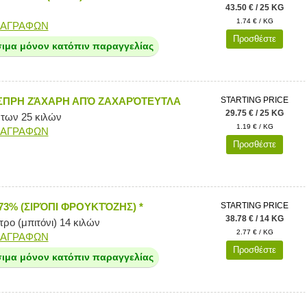
43.50 € / 25 KG
1.74 € / KG
ΙΑΓΡΑΦΩΝ
Προσθέστε
σιμα μόνον κατόπιν παραγγελίας
ΣΠΡΗ ΖΆΧΑΡΗ ΑΠΌ ΖΑΧΑΡΌΤΕΥΤΛΑ
STARTING PRICE
29.75 € / 25 KG
 των 25 κιλών
1.19 € / KG
ΙΑΓΡΑΦΩΝ
Προσθέστε
73% (ΣΙΡΌΠΙ ΦΡΟΥΚΤΌΖΗΣ) *
STARTING PRICE
38.78 € / 14 KG
ρο (μπιτόνι) 14 κιλών
2.77 € / KG
ΙΑΓΡΑΦΩΝ
Προσθέστε
σιμα μόνον κατόπιν παραγγελίας