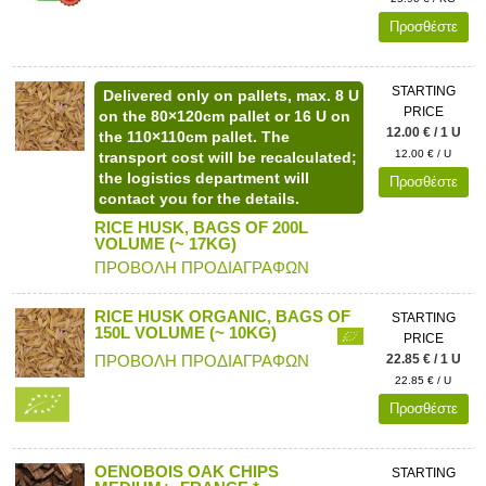
Προσθέστε
STARTING
Delivered only on pallets, max. 8 U
PRICE
on the 80×120cm pallet or 16 U on
12.00 € / 1 U
the 110×110cm pallet. The
12.00 € / U
transport cost will be recalculated;
the logistics department will
Προσθέστε
contact you for the details.
RICE HUSK, BAGS OF 200L
VOLUME (~ 17KG)
ΠΡΟΒΟΛΗ ΠΡΟΔΙΑΓΡΑΦΩΝ
RICE HUSK ORGANIC, BAGS OF
STARTING
150L VOLUME (~ 10KG)
PRICE
22.85 € / 1 U
ΠΡΟΒΟΛΗ ΠΡΟΔΙΑΓΡΑΦΩΝ
22.85 € / U
Προσθέστε
OENOBOIS OAK CHIPS
STARTING