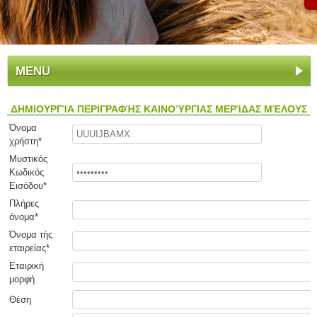
MENU
ΔΗΜΙΟΥΡΓΊΑ ΠΕΡΙΓΡΑΦΉΣ ΚΑΙΝΟΎΡΓΙΑΣ ΜΕΡΊΔΑΣ ΜΈΛΟΥΣ
Όνομα
χρήστη*
Μυστικός
Κωδικός
Εισόδου*
Πλήρες
όνομα*
Όνομα τής
εταιρείας*
Εταιρική
μορφή
Θέση