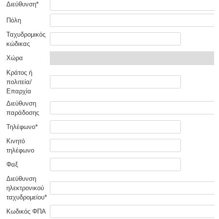
Διεύθυνση*
Πόλη
Ταχυδρομικός
κώδικας
Χώρα
Κράτος ή
πολιτεία/
Επαρχία
Διεύθυνση
παράδοσης
Τηλέφωνο*
Κινητό
τηλέφωνο
Φαξ
Διεύθυνση
ηλεκτρονικού
ταχυδρομείου*
Κωδικός ΦΠΑ