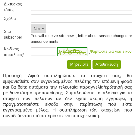
Δικτυακός
τόπος
Σχόλια
Site
You will receive site news, letter about service changes an
subscriber
announcements
Κωδικός
[
Φορτώστε μια νέα εικόνα
ασφαλείας*
Προσοχή: Αφού συμπληρώσετε τα στοιχεία σας, θα
εμφανισθείτε σαν εγγεγραμμένος πελάτης την επόμενη φορά
και θα δείτε αυτόματα την τελευταία παραγγελία/ερώτησή σας
με δυνατότητα τροποποίησης. Συμπληρώστε τα πλαίσια για τα
στοιχεία τών πελατών άν δεν έχετε ακόμη εγγραφεί, ή
πραγματοποιήστε είσοδο στην περίπτωση πού είστε
εγγεγραμμένο μέλος. Η συμπλήρωση τών στοιχείων που
συνοδεύονται από αστερίσκο είναι υποχρεωτική.