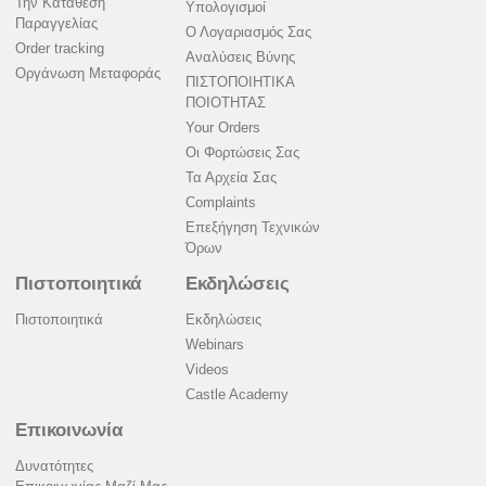
Την Κατάθεση
Υπολογισμοί
Παραγγελίας
Ο Λογαριασμός Σας
Order tracking
Αναλύσεις Βύνης
Οργάνωση Μεταφοράς
ΠΙΣΤΟΠΟΙΗΤΙΚΑ
ΠΟΙΟΤΗΤΑΣ
Your Orders
Οι Φορτώσεις Σας
Τα Αρχεία Σας
Complaints
Επεξήγηση Τεχνικών
Όρων
Πιστοποιητικά
Εκδηλώσεις
Πιστοποιητικά
Εκδηλώσεις
Webinars
Videos
Castle Academy
Επικοινωνία
Δυνατότητες