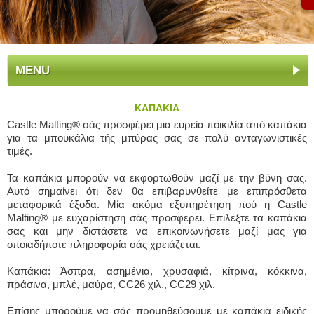
MENU
ΚΑΠΑΚΙΑ
Castle Malting® σάς προσφέρει μια ευρεία ποικιλία από καπάκια
για τα μπουκάλια τής μπύρας σας σε πολύ ανταγωνιστικές
τιμές.
Τα καπάκια μπορούν να εκφορτωθούν μαζί με την βύνη σας.
Αυτό σημαίνει ότι δεν θα επιβαρυνθείτε με επιπρόσθετα
μεταφορικά έξοδα. Μία ακόμα εξυπηρέτηση πού η Castle
Malting® με ευχαρίστηση σάς προσφέρει. Επιλέξτε τα καπάκια
σας και μην διστάσετε να επικοινωνήσετε μαζί μας για
οποιαδήποτε πληροφορία σάς χρειάζεται.
Καπάκια: Άσπρα, ασημένια, χρυσαφιά, κίτρινα, κόκκινα,
πράσινα, μπλέ, μαύρα, CC26 χιλ., CC29 χιλ.
Επίσης μπορούμε να σάς προμηθεύσουμε με καπάκια ειδικής